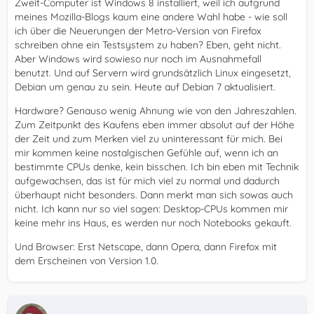
Zweit-Computer ist Windows 8 installiert, weil ich aufgrund
meines Mozilla-Blogs kaum eine andere Wahl habe - wie soll
ich über die Neuerungen der Metro-Version von Firefox
schreiben ohne ein Testsystem zu haben? Eben, geht nicht.
Aber Windows wird sowieso nur noch im Ausnahmefall
benutzt. Und auf Servern wird grundsätzlich Linux eingesetzt,
Debian um genau zu sein. Heute auf Debian 7 aktualisiert.
Hardware? Genauso wenig Ahnung wie von den Jahreszahlen.
Zum Zeitpunkt des Kaufens eben immer absolut auf der Höhe
der Zeit und zum Merken viel zu uninteressant für mich. Bei
mir kommen keine nostalgischen Gefühle auf, wenn ich an
bestimmte CPUs denke, kein bisschen. Ich bin eben mit Technik
aufgewachsen, das ist für mich viel zu normal und dadurch
überhaupt nicht besonders. Dann merkt man sich sowas auch
nicht. Ich kann nur so viel sagen: Desktop-CPUs kommen mir
keine mehr ins Haus, es werden nur noch Notebooks gekauft.
Und Browser: Erst Netscape, dann Opera, dann Firefox mit
dem Erscheinen von Version 1.0.