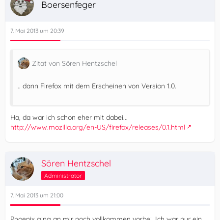
Boersenfeger
7. Mai 2013 um 20:39
Zitat von Sören Hentzschel
.. dann Firefox mit dem Erscheinen von Version 1.0.
Ha, da war ich schon eher mit dabei...
http://www.mozilla.org/en-US/firefox/releases/0.1.html
Sören Hentzschel
Administrator
7. Mai 2013 um 21:00
Phoenix ging an mir noch vollkommen vorbei. Ich war nur ein