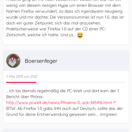
wenig von diesem riesigen Hype um einen Browser mit dem
Namen Firefox verwundert, so dass ich irgendwann neugierig
wurde und mir dachte: Die Versionsnummer ist nun 1.0, das ist
doch ein guter Zeitpunkt, sich das mal anzusehen.
Praktischerweise war Firefox 1.0 auf der CD einer PC-
Zeitschrift, welche ich hatte. Und ja...
Boersenfeger
7. Mai 2013 um 21:07
.. ich las damals regelmäßig die PC-Welt und dort kam der 1.
Bericht über Phönix..
http://www.pcwelt.de/news/Phoenix-0…ack-345418.html
BTW: Ab Firefox 1.0 gabs IHN auch auf Deutsch, sollte das der
Grund für deine Erstverwendung gewesen sein... :mrgreen: