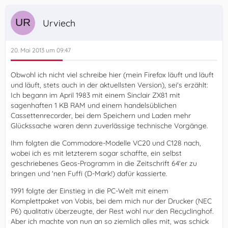
Urviech
20. Mai 2013 um 09:47
Obwohl ich nicht viel schreibe hier (mein Firefox läuft und läuft
und läuft, stets auch in der aktuellsten Version), sei's erzählt:
Ich begann im April 1983 mit einem Sinclair ZX81 mit
sagenhaften 1 KB RAM und einem handelsüblichen
Cassettenrecorder, bei dem Speichern und Laden mehr
Glückssache waren denn zuverlässige technische Vorgänge.
Ihm folgten die Commodore-Modelle VC20 und C128 nach,
wobei ich es mit letzterem sogar schaffte, ein selbst
geschriebenes Geos-Programm in die Zeitschrift 64'er zu
bringen und 'nen Fuffi (D-Mark!) dafür kassierte.
1991 folgte der Einstieg in die PC-Welt mit einem
Komplettpaket von Vobis, bei dem mich nur der Drucker (NEC
P6) qualitativ überzeugte, der Rest wohl nur den Recyclinghof.
Aber ich machte von nun an so ziemlich alles mit, was schick