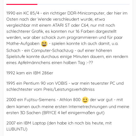
1990 ein KC 85/4 - ein richtiger DDR-Minicomputer, der hier im
Osten nach der Wende verschleudert wurde, etwa
vergleichbar mit einem ATARI ST oder C64, nur mit noch
schlechterer Grafik, es konnten nur 16 Farben dargestellt
werden, war aber schoick zum programmieren und für paar
Mathe-Aufgaben
- spielen konnte ich auch damit, u.a.
Schach - ein Computer-Schachzug - auf einer höheren
Spielstufe konnte durchaus einige Minuten dauern, ein rendern
eines Apfelmännchens einen halben Tag :-??
1992 kam ein IBM 286er
1995 ein Pentium 90 von VOBIS - war mein teuerster PC und
schlechtester vom Preis/Leistungsverhältniss
2000 ein Fujitsu-Siemens - Athlon 800
der war gut - mit
dem kamen auch meine ersten Internetrechnungen und meine
ersten 3D Sachen (BRYCE 4 lief einigermaßen gut)
2007 ein IBM Laptop (den habe ich noch bis heute, mit
LUBUNTU)