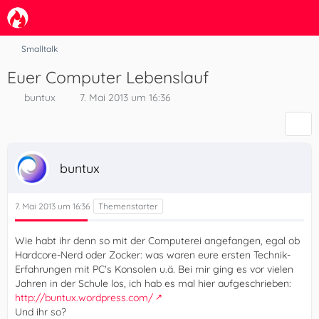
Smalltalk
Euer Computer Lebenslauf
buntux
7. Mai 2013 um 16:36
buntux
7. Mai 2013 um 16:36
Wie habt ihr denn so mit der Computerei angefangen, egal ob
Hardcore-Nerd oder Zocker: was waren eure ersten Technik-
Erfahrungen mit PC's Konsolen u.ä. Bei mir ging es vor vielen
Jahren in der Schule los, ich hab es mal hier aufgeschrieben:
http://buntux.wordpress.com/
Und ihr so?