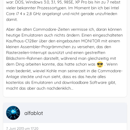
war: DOS, Windows 3.0, 3.1, 95, 98SE, XP Pro bis hin zu 7 nebst
vieler bekannter Prozessortypen. Im Moment bin ich bei Intel
Core i7 4 x 2,8 GHz angelangt und nicht gerade unzufrieden
damit.
Aber die alten Commodore-Zeiten vermisse ich, daran können
heutige Emulatoren auch nichts ändern. Einen eingeschalteten
Kaufhaus-C128er über den eingebauten MONITOR mit einem
kleinen Assembler-Progrämmchen zu versehen, das den
Rasterzeilen-Interrupt ausnützt und einen gestreiften
Bildschirm-Rahmen darstellt, während man gleichzeitig mit
dem Ding arbeiten konnte, das hatte schon was
. Wenn
man bedenkt, wieviel Kohle man seinerzeit in die Commodore-
Anlage steckte und nun sieht, dass es das heute alles
kostenlos als Emulatoren und downloadbare Software gibt,
macht das aber auch nachdenklich...
alfablot
7. Juni 2013 um 17:20