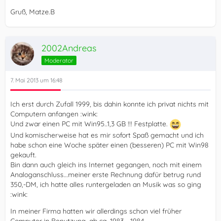
Gruß, Matze.B
2002Andreas
Moderator
7. Mai 2013 um 16:48
Ich erst durch Zufall 1999, bis dahin konnte ich privat nichts mit
Computern anfangen :wink:
Und zwar einen PC mit Win95..1,3 GB !!! Festplatte.
Und komischerweise hat es mir sofort Spaß gemacht und ich
habe schon eine Woche später einen (besseren) PC mit Win98
gekauft.
Bin dann auch gleich ins Internet gegangen, noch mit einem
Analoganschluss...meiner erste Rechnung dafür betrug rund
350,-DM, ich hatte alles runtergeladen an Musik was so ging
:wink:
In meiner Firma hatten wir allerdings schon viel früher