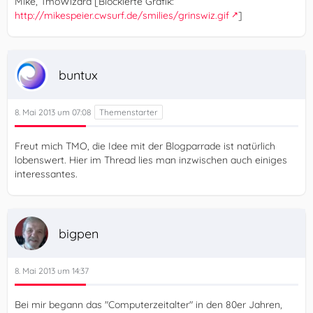
Mike, TmoWizard [Blockierte Grafik:
http://mikespeier.cwsurf.de/smilies/grinswiz.gif
]
buntux
8. Mai 2013 um 07:08
Freut mich TMO, die Idee mit der Blogparrade ist natürlich
lobenswert. Hier im Thread lies man inzwischen auch einiges
interessantes.
bigpen
8. Mai 2013 um 14:37
Bei mir begann das "Computerzeitalter" in den 80er Jahren,