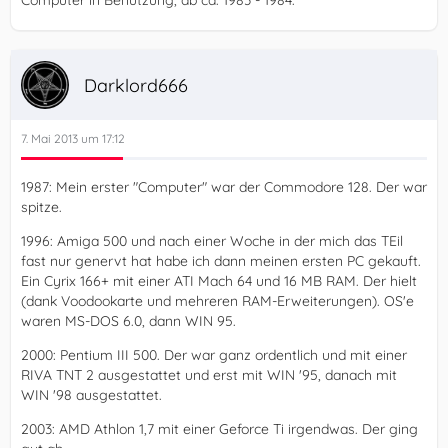
Computer in Benutzung, ab ca. 1983 - 1984.
Darklord666
7. Mai 2013 um 17:12
1987: Mein erster "Computer" war der Commodore 128. Der war
spitze.
1996: Amiga 500 und nach einer Woche in der mich das TEil
fast nur genervt hat habe ich dann meinen ersten PC gekauft.
Ein Cyrix 166+ mit einer ATI Mach 64 und 16 MB RAM. Der hielt
(dank Voodookarte und mehreren RAM-Erweiterungen). OS'e
waren MS-DOS 6.0, dann WIN 95.
2000: Pentium III 500. Der war ganz ordentlich und mit einer
RIVA TNT 2 ausgestattet und erst mit WIN '95, danach mit
WIN '98 ausgestattet.
2003: AMD Athlon 1,7 mit einer Geforce Ti irgendwas. Der ging