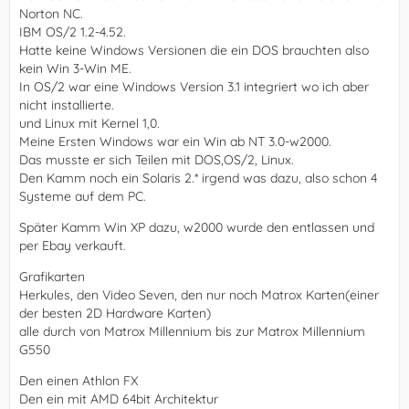
Norton NC.
IBM OS/2 1.2-4.52.
Hatte keine Windows Versionen die ein DOS brauchten also
kein Win 3-Win ME.
In OS/2 war eine Windows Version 3.1 integriert wo ich aber
nicht installierte.
und Linux mit Kernel 1,0.
Meine Ersten Windows war ein Win ab NT 3.0-w2000.
Das musste er sich Teilen mit DOS,OS/2, Linux.
Den Kamm noch ein Solaris 2.* irgend was dazu, also schon 4
Systeme auf dem PC.
Später Kamm Win XP dazu, w2000 wurde den entlassen und
per Ebay verkauft.
Grafikarten
Herkules, den Video Seven, den nur noch Matrox Karten(einer
der besten 2D Hardware Karten)
alle durch von Matrox Millennium bis zur Matrox Millennium
G550
Den einen Athlon FX
Den ein mit AMD 64bit Architektur