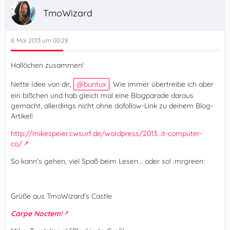
TmoWizard
8. Mai 2013 um 00:28
Hallöchen zusammen!
Nette Idee von dir,
buntux
. Wie immer übertreibe ich aber
ein bißchen und hab gleich mal eine Blogparade daraus
gemacht, allerdings nicht ohne dofollow-Link zu deinem Blog-
Artikel!
http://mikespeier.cwsurf.de/wordpress/2013…it-computer-
co/
So kann's gehen, viel Spaß beim Lesen... oder so! :mrgreen:
Grüße aus TmoWizard's Castle
Carpe Noctem!