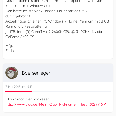
Das lief dann bis der PC nicht mehr zu reparieren war. Dann
kam einer mit Windows xp.
Den hatte ich bis vor 2 Jahren. Da ist mir das MB
durchgebrannt.
Aktuell habe ich einen PC Windows 7 Home Premium mit 8 GB
Ram und 2 Festplatten a
je 1TB. Intel (R) Core(TM) i7-2600K CPU @ 3,40Ghz , Nvidia
GeForce 8400 GS
Mfg.
Endor
Boersenfeger
7. Mai 2013 um 19:19
.. kann man hier nachlesen..
http://www.ciao.de/Mein_Ciao_Nickname__Test_3029916