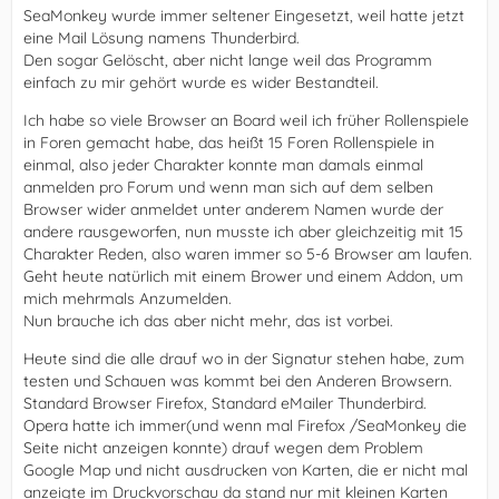
SeaMonkey wurde immer seltener Eingesetzt, weil hatte jetzt
eine Mail Lösung namens Thunderbird.
Den sogar Gelöscht, aber nicht lange weil das Programm
einfach zu mir gehört wurde es wider Bestandteil.
Ich habe so viele Browser an Board weil ich früher Rollenspiele
in Foren gemacht habe, das heißt 15 Foren Rollenspiele in
einmal, also jeder Charakter konnte man damals einmal
anmelden pro Forum und wenn man sich auf dem selben
Browser wider anmeldet unter anderem Namen wurde der
andere rausgeworfen, nun musste ich aber gleichzeitig mit 15
Charakter Reden, also waren immer so 5-6 Browser am laufen.
Geht heute natürlich mit einem Brower und einem Addon, um
mich mehrmals Anzumelden.
Nun brauche ich das aber nicht mehr, das ist vorbei.
Heute sind die alle drauf wo in der Signatur stehen habe, zum
testen und Schauen was kommt bei den Anderen Browsern.
Standard Browser Firefox, Standard eMailer Thunderbird.
Opera hatte ich immer(und wenn mal Firefox /SeaMonkey die
Seite nicht anzeigen konnte) drauf wegen dem Problem
Google Map und nicht ausdrucken von Karten, die er nicht mal
anzeigte im Druckvorschau da stand nur mit kleinen Karten