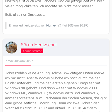
Nostalgie ist auch was Schönes. Und die jetzige Zeit mit ihren
vielen Möglichkeiten: ich möchte sie nicht mehr missen.
Edit: alles nur Desktops...
Einmal editiert, zuletzt von
Mathe41
(
7. Mai 2013 um 20:29
)
Sören Hentzschel
Administrator
7. Mai 2013 um 20:27
Jahreszahlen keine Ahnung, solche unwichtigen Daten merke
ich mir nicht. Aber Windows 3.1 habe ich noch durch meinen
Bruder miterlebt und meinen ersten eigenen Computer mit
Windows 98 gehabt. Und dann weiter mit Windows 2000,
Windows ME, Windows XP, Windows Vista und Windows 7,
immer spätestens zum Erscheinen der finalen Version, das gibt
eine grobe zeitliche Einordnung. Dann vor zwei Jahren der
Wechsel zu Mac OS X 10.7 und aktuell OS X 10.8. Auf dem