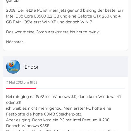
gut ab.
2008: Der letzte PC ist mein jetziger und bislang der beste. Ein
Intel Duo Core E8500 3,2 GB und eine Geforce GTX 260 und 4
GB RAM. OS'e erst WIN XP und danach WIN 7.
Das war meine Computerkarriere bis heute. :wink:
Nächster...
Endor
7. Mai 2013 um 18:58
Bei mir ging es 1992 los. Windows 3.0, dann kam Windows 3.1
oder 3.11
ich weiß es nicht mehr genau. Mein erster PC hatte eine
Festplatte die hatte 80MB Speicherplatz.
Aber es ging. Dann kam ein PC mit Intel Pentium II 200.
Danach Windows 98SE.