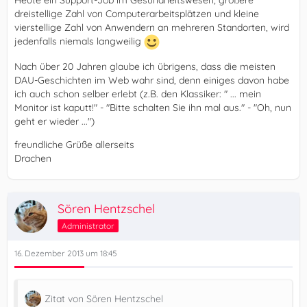
Heute ein Support-Job im Gesundheitswesen, größere
dreistellige Zahl von Computerarbeitsplätzen und kleine
vierstellige Zahl von Anwendern an mehreren Standorten, wird
jedenfalls niemals langweilig
Nach über 20 Jahren glaube ich übrigens, dass die meisten
DAU-Geschichten im Web wahr sind, denn einiges davon habe
ich auch schon selber erlebt (z.B. den Klassiker: " ... mein
Monitor ist kaputt!" - "Bitte schalten Sie ihn mal aus." - "Oh, nun
geht er wieder ...")
freundliche Grüße allerseits
Drachen
Sören Hentzschel
Administrator
16. Dezember 2013 um 18:45
Zitat von Sören Hentzschel