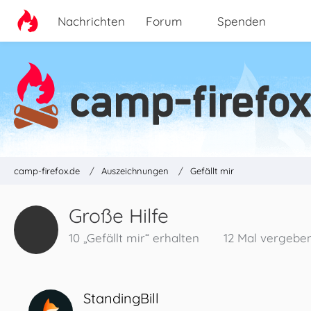
Nachrichten
Forum
Spenden
camp-firefox.de
Auszeichnungen
Gefällt mir
Große Hilfe
10 „Gefällt mir“ erhalten
12 Mal vergebe
StandingBill