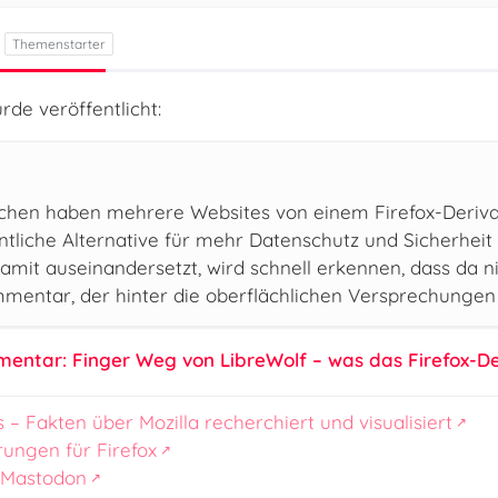
rde veröffentlicht:
ochen haben mehrere Websites von einem Firefox-Deriv
tliche Alternative für mehr Datenschutz und Sicherheit al
mit auseinandersetzt, wird schnell erkennen, dass da nich
mentar, der hinter die oberflächlichen Versprechungen b
mmentar: Finger Weg von LibreWolf – was das Firefox-De
s – Fakten über Mozilla recherchiert und visualisiert
rungen für Firefox
 Mastodon