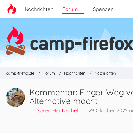
Nachrichten
Forum
Spenden
camp-firefox.de
Forum
Nachrichten
Nachrichten
Kommentar: Finger Weg von
Alternative macht
Sören Hentzschel
29. Oktober 2022 u