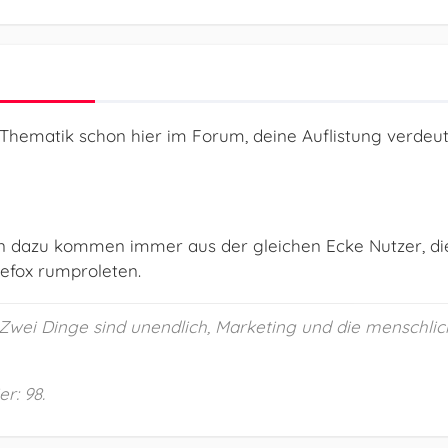
 Thematik schon hier im Forum, deine Auflistung verdeut
n dazu kommen immer aus der gleichen Ecke Nutzer, die 
refox rumproleten.
 „Zwei Dinge sind unendlich, Marketing und die menschlic
r: 98.