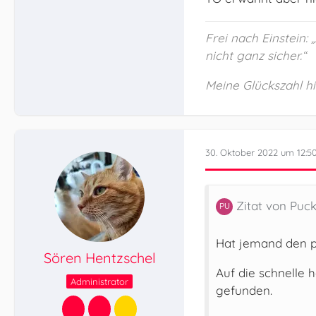
Frei nach Einstein:
nicht ganz sicher.“
Meine Glückszahl hie
30. Oktober 2022 um 12:5
Zitat von Puc
Hat jemand den p
Sören Hentzschel
Auf die schnelle 
Administrator
gefunden.