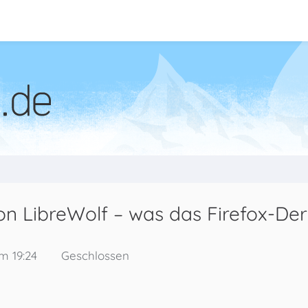
 LibreWolf – was das Firefox-Deri
m 19:24
Geschlossen