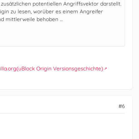
sätzlichen potentiellen Angriffsvektor darstellt.
igin zu lesen, worüber es einem Angreifer
 mittlerweile behoben ...
lla.org(uBlock Origin Versionsgeschichte)
#6