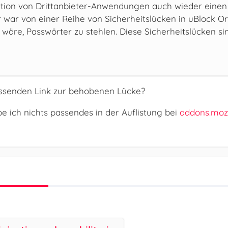
tion von Drittanbieter-Anwendungen auch wieder einen zu
war von einer Reihe von Sicherheitslücken in uBlock Or
äre, Passwörter zu stehlen. Diese Sicherheitslücken sind
ssenden Link zur behobenen Lücke?
be ich nichts passendes in der Auflistung bei
addons.mozi