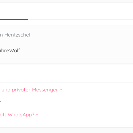
en Hentzschel
ibreWolf
 und privater Messenger
att WhatsApp?