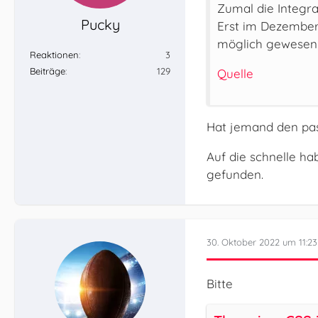
Zumal die Integra
Pucky
Erst im Dezember 
möglich gewesen w
Reaktionen
3
Beiträge
129
Quelle
Hat jemand den pa
Auf die schnelle ha
gefunden.
30. Oktober 2022 um 11:23
Bitte