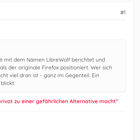
#1
at mit dem Namen LibreWolf berichtet und
s der originale Firefox positioniert. Wer sich
t viel dran ist - ganz im Gegenteil. Ein
lickt.
rivat zu einer gefährlichen Alternative macht“