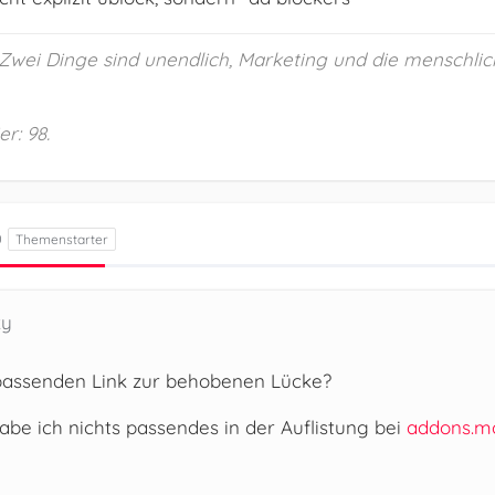
 „Zwei Dinge sind unendlich, Marketing und die menschlic
r: 98.
0
ky
assenden Link zur behobenen Lücke?
habe ich nichts passendes in der Auflistung bei
addons.mo