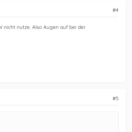
#4
W nicht nutze. Also Augen auf bei der
#5