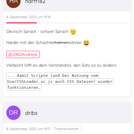
harff182
8. September 2021 um 19:16
Deutsch Sprach - schwer Sprach
Nieder mit den Schachtel
halmen
sätzen
2002Andreas
:
Vielleicht hilft es dem Verständnis, den Satz so zu ändern:
... damit Scripte (und bei Nutzung vom
UserCSSLoader.uc.js auch CSS Dateien) wieder
funktionieren.
dribs
}
8. September 2021 um 19:17