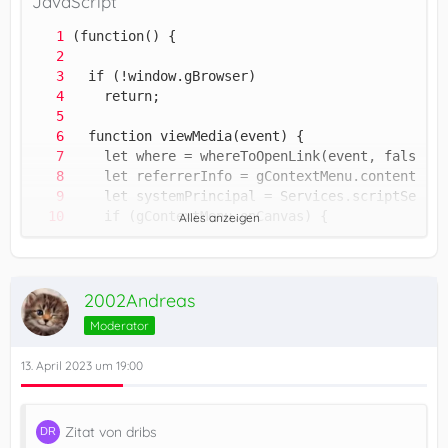
JavaScript
Alles anzeigen
2002Andreas
Moderator
13. April 2023 um 19:00
Zitat von dribs