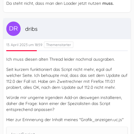
Da steht nicht, dass man den Loader jetzt nutzen
muss.
dribs
13. April 2023 um 18:59
Ich muss diesen alten Thread leider nochmal ausgraben.
Seit kurzem funktioniert das Script nicht mehr, egal auf
welcher Seite. Ich behaupte mal, dass das seit dem Update auf
112.0 der Fall ist. Habe am Zweitrechner mit Firefox 111.0.1
probiert, alles OK, nach dem Update auf 112.0 nicht mehr.
Würde mir ungerne irgendein Add-on deswegen installieren,
daher die Frage: kann einer der Spezialisten das Script
entsprechend anpassen?
Hier zur Erinnerung der Inhalt meines "Grafik_anzeigen.uc.js"