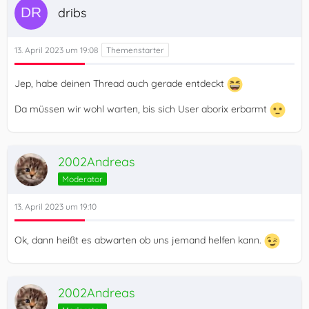
Kann das jemand bestätigen, bzw. gibt es dafür Abhilfe?
dribs
Für jegliche Hilfe wie immer herzlichen Dank vorweg.
13. April 2023 um 19:08
Jep, habe deinen Thread auch gerade entdeckt
Da müssen wir wohl warten, bis sich User aborix erbarmt
2002Andreas
Moderator
13. April 2023 um 19:10
Ok, dann heißt es abwarten ob uns jemand helfen kann.
2002Andreas