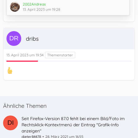
2002Andreas
13. April 2023 um 19:28
dribs
13. April 2023 um 19:34
Ähnliche Themen
Seit Firefox-Version 87.0 fehlt bei einem Bild/Foto im
Rechtsklick-Kontextmenü der Eintrag "Grafik-Info
anzeigen"
dieter84478
28. März 2021 um 16:55