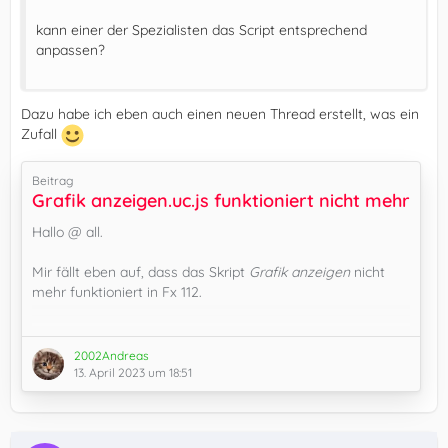
kann einer der Spezialisten das Script entsprechend
anpassen?
Dazu habe ich eben auch einen neuen Thread erstellt, was ein
Zufall
Beitrag
Grafik anzeigen.uc.js funktioniert nicht mehr
Hallo @ all.
Mir fällt eben auf, dass das Skript
Grafik anzeigen
nicht
})();
mehr funktioniert in Fx 112.
Nach Klick passiert gar nichts.
2002Andreas
(Quelltext, 38 Zeilen)
13. April 2023 um 18:51
In der ESR 102 funktioniert es noch.