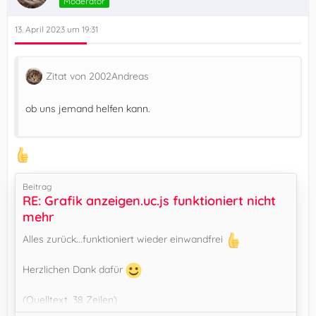
Moderator
13. April 2023 um 19:31
Zitat von 2002Andreas
ob uns jemand helfen kann.
Beitrag
RE: Grafik anzeigen.uc.js funktioniert nicht
mehr
Alles zurück...funktioniert wieder einwandfrei
Herzlichen Dank dafür
(Quelltext, 38 Zeilen)