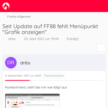
Firefox Allgemein
Seit Update auf FF88 fehlt Menüpunkt
"Grafik anzeigen"
dribs
20. April 2021 um 19:04
Erledigt
dribs
8. September 2021 um 18:44
Kontextmenü sieht bei mir wie folgt aus