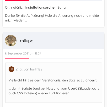
Oh, natürlich
Installationsordner
. Sorry!
Danke für die Aufklärung! Hole die Änderung nach und melde
mich wieder ...
milupo
8. September 2021 um 19:24
Zitat von harff182
Vielleicht hilft es dem Verständnis, den Satz so zu ändern:
... damit Scripte (und bei Nutzung vom UserCSSLoader.uc.js
auch CSS Dateien) wieder funktionieren.