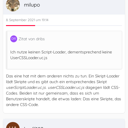
milupo
8. September 2021 um 19:14
Zitat von dribs
Ich nutze keinen Script-Loader, dementsprechend keine
UserCSSLoader.uc.js
Das eine hat mit dem anderen nichts zu tun. Ein Skript-Loader
lädt Skripte und es gibt auch ein entsprechendes Skript
userScriptLoader.uc.js
.
userCSSLoader.uc.js
dagegen lädt CSS-
Codes. Beiden ist nur gemeinsam, dass es sich um
Benutzerskripte handelt, die etwas laden: Das eine Skripte, das
andere CSS-Code.