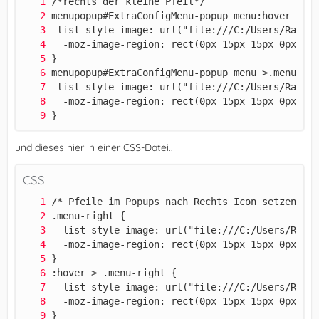
}
und dieses hier in einer CSS-Datei..
CSS
}