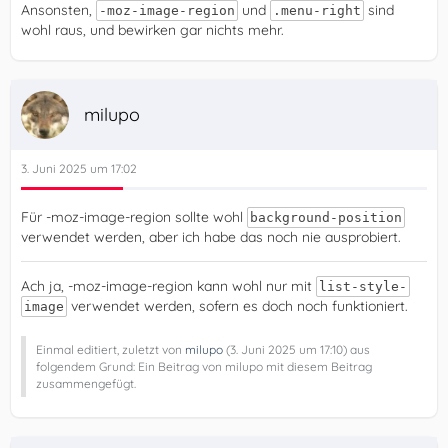
Ansonsten,
und
sind
-moz-image-region
.menu-right
wohl raus, und bewirken gar nichts mehr.
milupo
3. Juni 2025 um 17:02
Für -moz-image-region sollte wohl
background-position
verwendet werden, aber ich habe das noch nie ausprobiert.
Ach ja, -moz-image-region kann wohl nur mit
list-style-
verwendet werden, sofern es doch noch funktioniert.
image
Einmal editiert, zuletzt von
milupo
(
3. Juni 2025 um 17:10
) aus
folgendem Grund: Ein Beitrag von milupo mit diesem Beitrag
zusammengefügt.