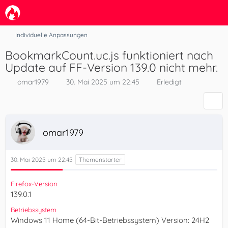
Individuelle Anpassungen
BookmarkCount.uc.js funktioniert nach
Update auf FF-Version 139.0 nicht mehr.
omar1979
30. Mai 2025 um 22:45
Erledigt
omar1979
30. Mai 2025 um 22:45
Firefox-Version
139.0.1
Betriebssystem
Windows 11 Home (64-Bit-Betriebssystem) Version: 24H2