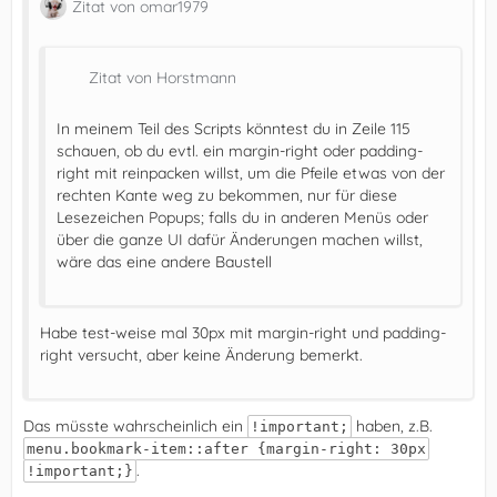
Zitat von omar1979
Zitat von Horstmann
In meinem Teil des Scripts könntest du in Zeile 115
schauen, ob du evtl. ein margin-right oder padding-
right mit reinpacken willst, um die Pfeile etwas von der
rechten Kante weg zu bekommen, nur für diese
Lesezeichen Popups; falls du in anderen Menüs oder
über die ganze UI dafür Änderungen machen willst,
wäre das eine andere Baustell
Habe test-weise mal 30px mit margin-right und padding-
right versucht, aber keine Änderung bemerkt.
Das müsste wahrscheinlich ein
haben, z.B.
!important;
menu.bookmark-item::after {margin-right: 30px
.
!important;}