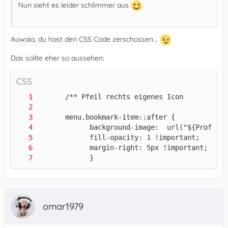
Nun sieht es leider schlimmer aus
Auwaia, du hast den CSS Code zerschossen...
Das sollte eher so aussehen:
CSS
             } 
omar1979