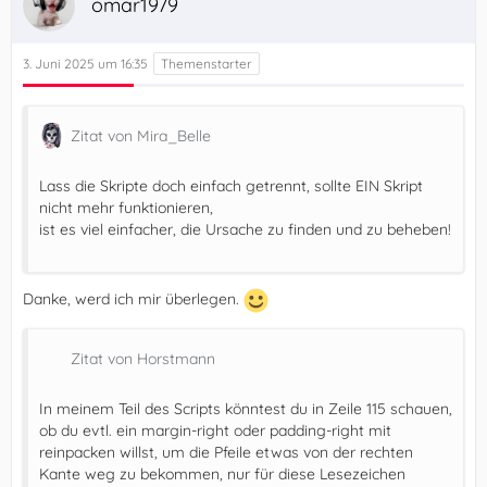
omar1979
3. Juni 2025 um 16:35
Zitat von Mira_Belle
})();
Lass die Skripte doch einfach getrennt, sollte EIN Skript
nicht mehr funktionieren,
ist es viel einfacher, die Ursache zu finden und zu beheben!
Danke, werd ich mir überlegen.
Zitat von Horstmann
In meinem Teil des Scripts könntest du in Zeile 115 schauen,
ob du evtl. ein margin-right oder padding-right mit
reinpacken willst, um die Pfeile etwas von der rechten
Kante weg zu bekommen, nur für diese Lesezeichen