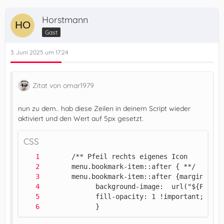
Horstmann
Gast
3. Juni 2025 um 17:24
Zitat von omar1979
nun zu dem.. hab diese Zeilen in deinem Script wieder
aktiviert und den Wert auf 5px gesetzt.
CSS
             } 