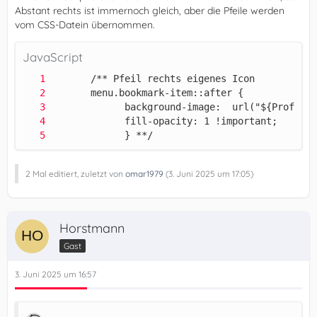
Abstant rechts ist immernoch gleich, aber die Pfeile werden
vom CSS-Datein übernommen.
JavaScript
             } **/
2 Mal editiert, zuletzt von
omar1979
(
3. Juni 2025 um 17:05
)
Horstmann
Gast
3. Juni 2025 um 16:57