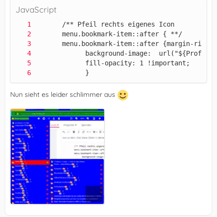
JavaScript
             } 
Nun sieht es leider schlimmer aus