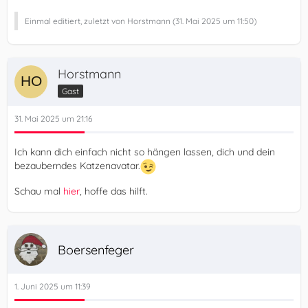
Einmal editiert, zuletzt von Horstmann (
31. Mai 2025 um 11:50
)
Horstmann
Gast
31. Mai 2025 um 21:16
Ich kann dich einfach nicht so hängen lassen, dich und dein
bezauberndes Katzenavatar.
Schau mal
hier
, hoffe das hilft.
Boersenfeger
1. Juni 2025 um 11:39