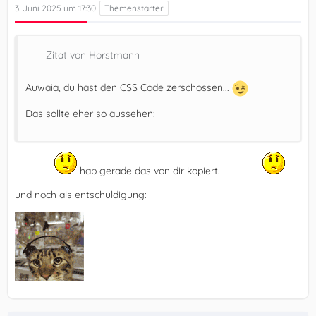
3. Juni 2025 um 17:30
Zitat von Horstmann
Auwaia, du hast den CSS Code zerschossen...
Das sollte eher so aussehen:
hab gerade das von dir kopiert.
und noch als entschuldigung: