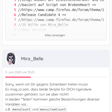
Alles anzeigen
Mira_Belle
3. Juni 2025 um 15:23
Sorry, wenn ich Dir gegens Schienbein treten muss!
Es mag ja sein, dass beide Skripte für DICH irgendwie
zusammen gehören, tun sie aber nicht!!
In beiden "Teilen" kommen gleiche Bezeichnungen diverser
Variablen vor,
z.B.
und
menuCount
menuitemCount