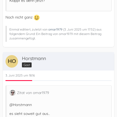
Klappt es denn jetzt?
Noch nicht ganz
Einmal editiert, zuletzt von
omar1979
(
3. Juni 2025 um 17:52
) aus
folgendem Grund: Ein Beitrag von omar1979 mit diesem Beitrag
zusammengefügt.
Horstmann
Gast
3. Juni 2025 um 18:16
Zitat von omar1979
@Horstmann
es sieht soweit gut aus..