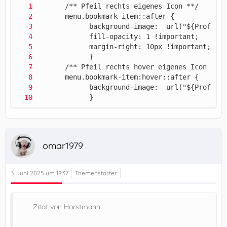
             }
omar1979
3. Juni 2025 um 18:37
Zitat von Horstmann