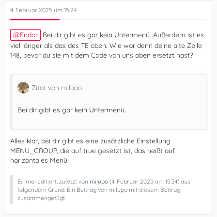
4. Februar 2025 um 15:24
Endor
Bei dir gibt es gar kein Untermenü. Außerdem ist es
viel länger als das des TE oben. Wie war denn deine alte Zeile
148, bevor du sie mit dem Code von uns oben ersetzt hast?
Zitat von milupo
Bei dir gibt es gar kein Untermenü.
Alles klar, bei dir gibt es eine zusätzliche Einstellung
MENU_GROUP, die auf true gesetzt ist, das heißt auf
horizontales Menü.
Einmal editiert, zuletzt von
milupo
(
4. Februar 2025 um 15:34
) aus
folgendem Grund: Ein Beitrag von milupo mit diesem Beitrag
zusammengefügt.