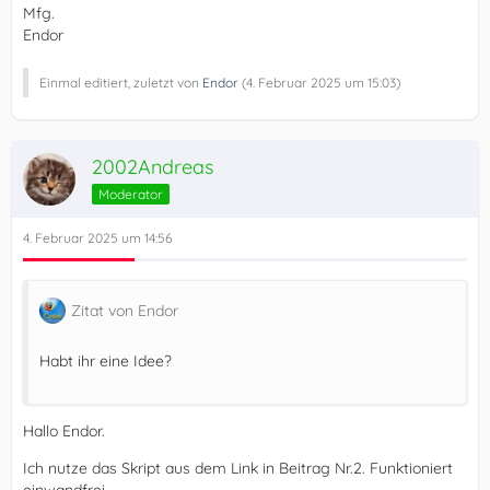
Mfg.
Endor
Einmal editiert, zuletzt von
Endor
(
4. Februar 2025 um 15:03
)
2002Andreas
Moderator
4. Februar 2025 um 14:56
Zitat von Endor
Habt ihr eine Idee?
Hallo Endor.
Ich nutze das Skript aus dem Link in Beitrag Nr.2. Funktioniert
einwandfrei.