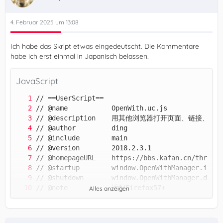
4. Februar 2025 um 13:08
Ich habe das Skript etwas eingedeutscht. Die Kommentare
habe ich erst einmal in Japanisch belassen.
JavaScript
Alles anzeigen