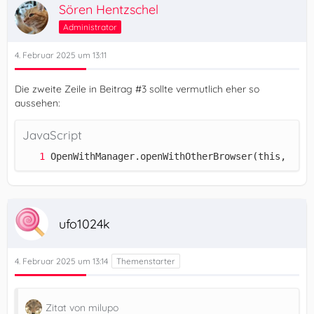
Sören Hentzschel
Administrator
4. Februar 2025 um 13:11
Die zweite Zeile in Beitrag #3 sollte vermutlich eher so
aussehen:
JavaScript
OpenWithManager.openWithOtherBrowser(this, id, 
ufo1024k
4. Februar 2025 um 13:14
Zitat von milupo