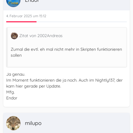
4. Februar 2025 um 15:12
Zitat von 2002Andreas
Zumal die evtl. eh mal nicht mehr in Skripten funktionieren
sollen
Ja genau.
Im Moment funktionieren die ja noch. Auch im Nightly137, der
kam hier gerade per Update.
Mfg.
})();
Endor
milupo