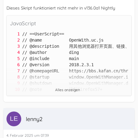
Dieses Skript funktioniert nicht mehr in v136.0a1 Nightly
JavaScript
Alles anzeigen
lenny2
4. Februar 2025 um 07:39