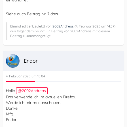
Siehe auch Beitrag Nr. 7 dazu.
Einmal editiert, zuletzt von
2002Andreas
(
4. Februar 2025 um 14:57
)
aus folgendem Grund: Ein Beitrag von 2002Andreas mit diesem
Beitrag zusammengefügt.
Endor
4. Februar 2025 um 15:04
Hallo
2002Andreas
.
Das verwende ich im aktuellen Firefox.
Werde ich mir mal anschauen.
Danke.
Mfg.
Endor