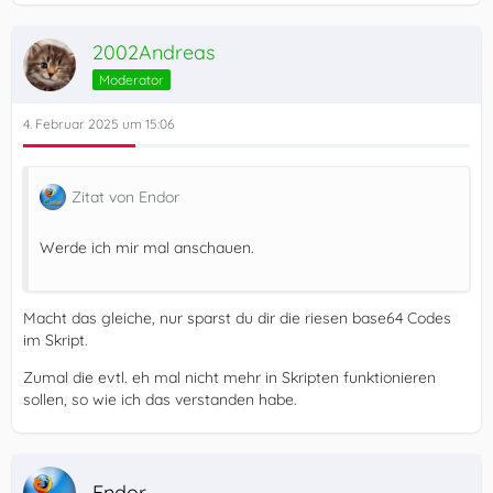
2002Andreas
Moderator
4. Februar 2025 um 15:06
Zitat von Endor
Werde ich mir mal anschauen.
Macht das gleiche, nur sparst du dir die riesen base64 Codes
im Skript.
Zumal die evtl. eh mal nicht mehr in Skripten funktionieren
sollen, so wie ich das verstanden habe.
Endor