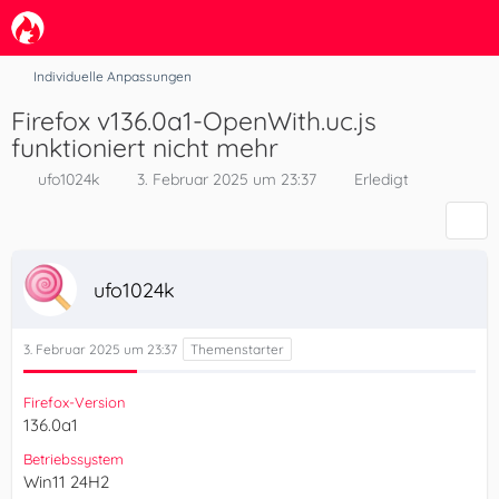
Individuelle Anpassungen
Firefox v136.0a1-OpenWith.uc.js
funktioniert nicht mehr
ufo1024k
3. Februar 2025 um 23:37
Erledigt
ufo1024k
3. Februar 2025 um 23:37
Firefox-Version
136.0a1
Betriebssystem
Win11 24H2