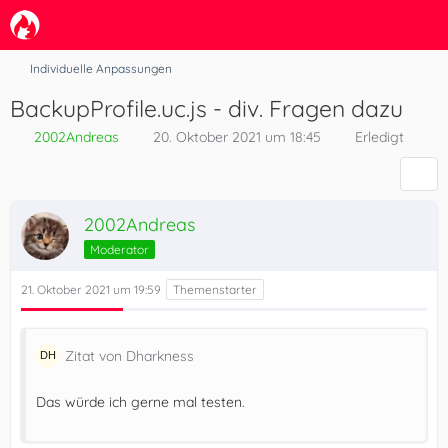
Individuelle Anpassungen
BackupProfile.uc.js - div. Fragen dazu
2002Andreas
20. Oktober 2021 um 18:45
Erledigt
2002Andreas
Moderator
21. Oktober 2021 um 19:59
Zitat von Dharkness
Das würde ich gerne mal testen.