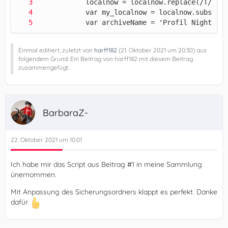
            var archiveName = 'Profil Nightly '
Einmal editiert, zuletzt von
harff182
(
21. Oktober 2021 um 20:30
) aus
folgendem Grund: Ein Beitrag von harff182 mit diesem Beitrag
zusammengefügt.
BarbaraZ-
22. Oktober 2021 um 10:01
Ich habe mir das Script aus Beitrag #1 in meine Sammlung
ünernommen.
Mit Anpassung des Sicherungsordners klappt es perfekt. Danke
dafür