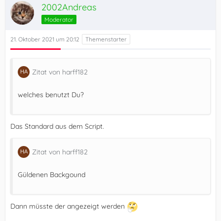
2002Andreas
Moderator
21. Oktober 2021 um 20:12
Zitat von harff182
welches benutzt Du?
Das Standard aus dem Script.
Zitat von harff182
Güldenen Backgound
Dann müsste der angezeigt werden