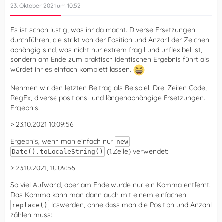
23. Oktober 2021 um 10:52
Es ist schon lustig, was ihr da macht. Diverse Ersetzungen
durchführen, die strikt von der Position und Anzahl der Zeichen
abhängig sind, was nicht nur extrem fragil und unflexibel ist,
sondern am Ende zum praktisch identischen Ergebnis führt als
würdet ihr es einfach komplett lassen.
Nehmen wir den letzten Beitrag als Beispiel. Drei Zeilen Code,
RegEx, diverse positions- und längenabhängige Ersetzungen.
Ergebnis:
> 23.10.2021 10:09:56
Ergebnis, wenn man einfach nur
new
(1.Zeile) verwendet:
Date().toLocaleString()
> 23.10.2021, 10:09:56
So viel Aufwand, aber am Ende wurde nur ein Komma entfernt.
Das Komma kann man dann auch mit einem einfachen
loswerden, ohne dass man die Position und Anzahl
replace()
zählen muss: