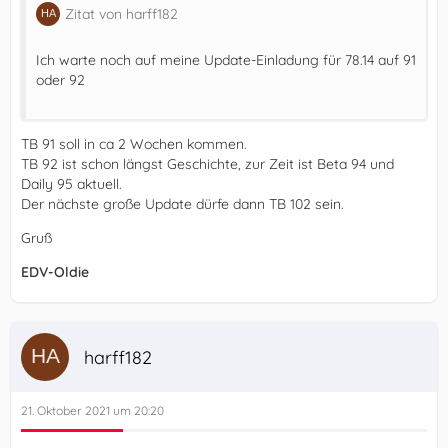
Zitat von harff182
Ich warte noch auf meine Update-Einladung für 78.14 auf 91
oder 92
TB 91 soll in ca 2 Wochen kommen.
TB 92 ist schon längst Geschichte, zur Zeit ist Beta 94 und
Daily 95 aktuell.
Der nächste große Update dürfe dann TB 102 sein.
Gruß
EDV-Oldie
harff182
21. Oktober 2021 um 20:20