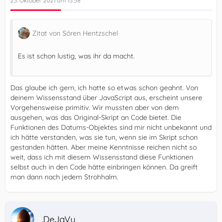
23. Oktober 2021 um 15:58
Zitat von Sören Hentzschel
Es ist schon lustig, was ihr da macht.
Das glaube ich gern, ich hatte so etwas schon geahnt. Von
deinem Wissensstand über JavaScript aus, erscheint unsere
Vorgehensweise primitiv. Wir mussten aber von dem
ausgehen, was das Original-Skript an Code bietet. Die
Funktionen des Datums-Objektes sind mir nicht unbekannt und
ich hätte verstanden, was sie tun, wenn sie im Skript schon
gestanden hätten. Aber meine Kenntnisse reichen nicht so
weit, dass ich mit diesem Wissensstand diese Funktionen
selbst auch in den Code hätte einbringen können. Da greift
man dann nach jedem Strohhalm.
.DeJaVu