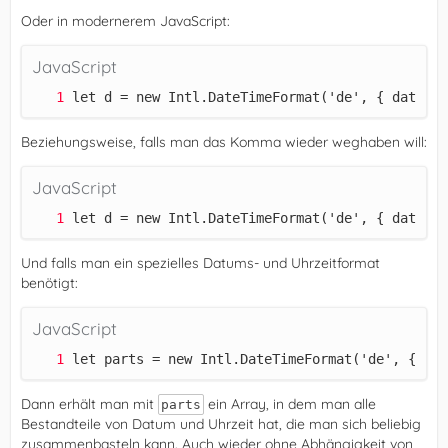
Oder in modernerem JavaScript:
JavaScript
let d = new Intl.DateTimeFormat('de', { dateSty
Beziehungsweise, falls man das Komma wieder weghaben will:
JavaScript
let d = new Intl.DateTimeFormat('de', { dateSty
Und falls man ein spezielles Datums- und Uhrzeitformat
benötigt:
JavaScript
let parts = new Intl.DateTimeFormat('de', { dat
Dann erhält man mit
ein Array, in dem man alle
parts
Bestandteile von Datum und Uhrzeit hat, die man sich beliebig
zusammenbasteln kann. Auch wieder ohne Abhängigkeit von