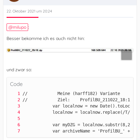
22. Oktober 2021 um 20:24
milupo
:
Besser bekomme ich es auch nicht hin:
und zwar so:
Code
            var archiveName = 'ProfilBU_' + myD