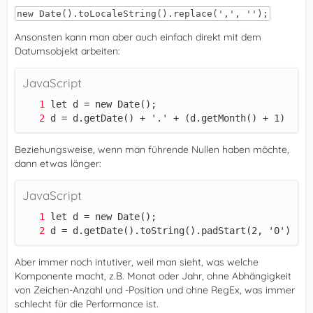
new Date().toLocaleString().replace(',', '');
Ansonsten kann man aber auch einfach direkt mit dem
Datumsobjekt arbeiten:
JavaScript
d = d.getDate() + '.' + (d.getMonth() + 1) + '.
Beziehungsweise, wenn man führende Nullen haben möchte,
dann etwas länger:
JavaScript
d = d.getDate().toString().padStart(2, '0') + '
Aber immer noch intutiver, weil man sieht, was welche
Komponente macht, z.B. Monat oder Jahr, ohne Abhängigkeit
von Zeichen-Anzahl und -Position und ohne RegEx, was immer
schlecht für die Performance ist.