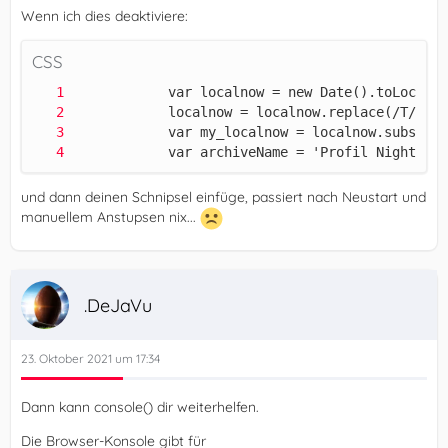
Wenn ich dies deaktiviere:
CSS
            var archiveName = 'Profil Nightly '
und dann deinen Schnipsel einfüge, passiert nach Neustart und
manuellem Anstupsen nix...
.DeJaVu
23. Oktober 2021 um 17:34
Dann kann console() dir weiterhelfen.
Die Browser-Konsole gibt für