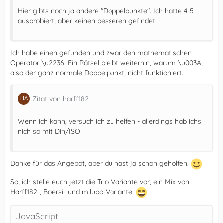
Hier gibts noch ja andere "Doppelpunkte". Ich hatte 4-5
ausprobiert, aber keinen besseren gefindet
Ich habe einen gefunden und zwar den mathematischen
Operator \u2236. Ein Rätsel bleibt weiterhin, warum \u003A,
also der ganz normale Doppelpunkt, nicht funktioniert.
Zitat von harff182
Wenn ich kann, versuch ich zu helfen - allerdings hab ichs
nich so mit Din/ISO
Danke für das Angebot, aber du hast ja schon geholfen.
So, ich stelle euch jetzt die Trio-Variante vor, ein Mix von
Harff182-, Boersi- und milupo-Variante.
JavaScript