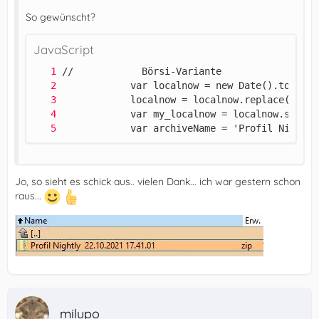
So gewünscht?
JavaScript
            var archiveName = 'Profil Nightly
Jo, so sieht es schick aus.. vielen Dank... ich war gestern schon
raus...
milupo