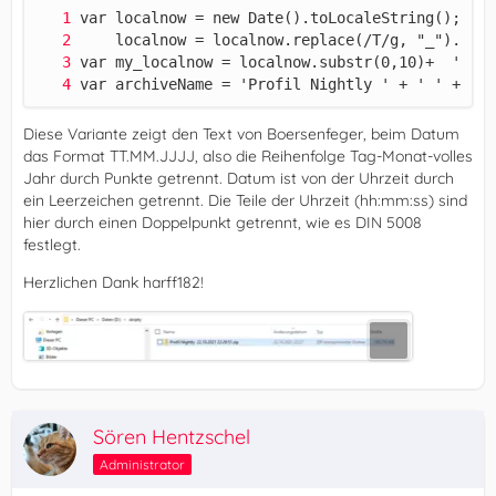
var archiveName = 'Profil Nightly ' + ' ' + my_
Diese Variante zeigt den Text von Boersenfeger, beim Datum
das Format TT.MM.JJJJ, also die Reihenfolge Tag-Monat-volles
Jahr durch Punkte getrennt. Datum ist von der Uhrzeit durch
ein Leerzeichen getrennt. Die Teile der Uhrzeit (hh:mm:ss) sind
hier durch einen Doppelpunkt getrennt, wie es DIN 5008
festlegt.
Herzlichen Dank harff182!
Sören Hentzschel
Administrator