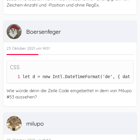
Zeichen-Anzahl und -Position und ohne RegEx.
Boersenfeger
23. Oktober 2021 um 14:51
CSS
let d = new Intl.DateTimeFormat('de', { dateSty
Wie würde denn die Zeile Code eingebettet in dem von Milupo
#53 aussehen?
milupo