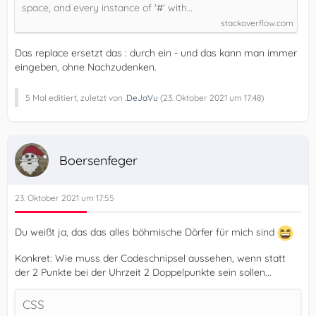
space, and every instance of '#' with…
stackoverflow.com
Das replace ersetzt das : durch ein - und das kann man immer
eingeben, ohne Nachzudenken.
5 Mal editiert, zuletzt von
.DeJaVu
(
23. Oktober 2021 um 17:48
)
Boersenfeger
23. Oktober 2021 um 17:55
Du weißt ja, das das alles böhmische Dörfer für mich sind
Konkret: Wie muss der Codeschnipsel aussehen, wenn statt
der 2 Punkte bei der Uhrzeit 2 Doppelpunkte sein sollen...
CSS