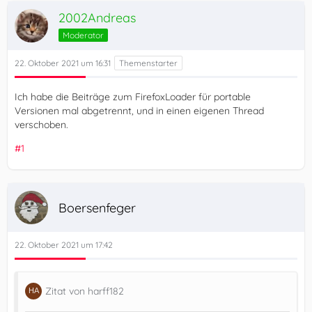
2002Andreas
Moderator
22. Oktober 2021 um 16:31
Ich habe die Beiträge zum FirefoxLoader für portable
Versionen mal abgetrennt, und in einen eigenen Thread
verschoben.
#1
Boersenfeger
22. Oktober 2021 um 17:42
Zitat von harff182