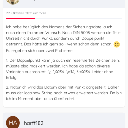
22. Oktober 2021 um 19:41
Ich habe bezüglich des Namens der Sicherungsdatei auch
noch einen frommen Wunsch: Nach DIN 5008 werden die Teile
Uhrzeit nicht durch Punkt, sondern durch Doppelpunkt
getrennt. Das hätte ich gern so - wenn schon denn schon.
Es ergeben sich aber zwei Probleme:
1. Der Doppelpunkt kann ja auch ein reserviertes Zeichen sein,
müsste also maskiert werden. Ich habe da schon diverse
Varianten ausprobiert:
\:, \003A, \x3A, \u003A
. Leider ohne
Erfolg.
2. Natürlich wird das Datum aber mit Punkt dargestellt. Daher
muss der localnow-String noch etwas erweitert werden. Da bin
ich im Moment aber auch überfordert.
harff182