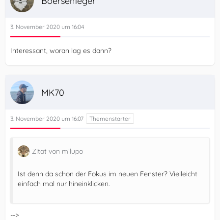
Boersenfeger
3. November 2020 um 16:04
Interessant, woran lag es dann?
MK70
3. November 2020 um 16:07
Zitat von milupo
Ist denn da schon der Fokus im neuen Fenster? Vielleicht
einfach mal nur hineinklicken.
-->