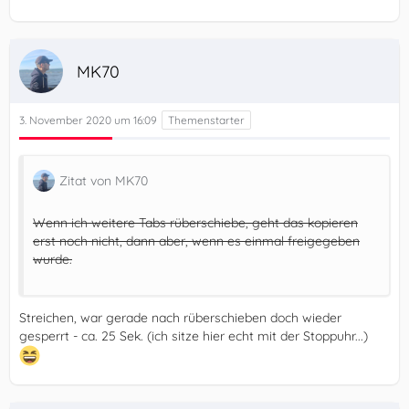
MK70
3. November 2020 um 16:09
Zitat von MK70
Wenn ich weitere Tabs rüberschiebe, geht das kopieren
erst noch nicht, dann aber, wenn es einmal freigegeben
wurde.
Streichen, war gerade nach rüberschieben doch wieder
gesperrt - ca. 25 Sek. (ich sitze hier echt mit der Stoppuhr...)