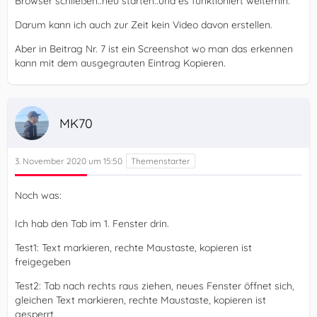
Browser schließen..neu starten..und es funktioniert weiterhin.
Darum kann ich auch zur Zeit kein Video davon erstellen.
Aber in Beitrag Nr. 7 ist ein Screenshot wo man das erkennen
kann mit dem ausgegrauten Eintrag Kopieren.
MK70
3. November 2020 um 15:50
Noch was:
Ich hab den Tab im 1. Fenster drin.
Test1: Text markieren, rechte Maustaste, kopieren ist
freigegeben
Test2: Tab nach rechts raus ziehen, neues Fenster öffnet sich,
gleichen Text markieren, rechte Maustaste, kopieren ist
gesperrt.