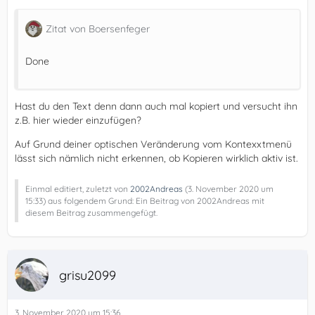
Zitat von Boersenfeger
Done
Hast du den Text denn dann auch mal kopiert und versucht ihn
z.B. hier wieder einzufügen?
Auf Grund deiner optischen Veränderung vom Kontexxtmenü
lässt sich nämlich nicht erkennen, ob Kopieren wirklich aktiv ist.
Einmal editiert, zuletzt von
2002Andreas
(
3. November 2020 um
15:33
) aus folgendem Grund: Ein Beitrag von 2002Andreas mit
diesem Beitrag zusammengefügt.
grisu2099
3. November 2020 um 15:36