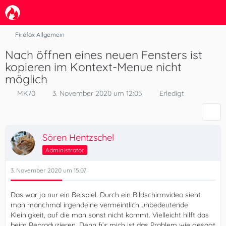
Firefox Allgemein
Nach öffnen eines neuen Fensters ist
kopieren im Kontext-Menue nicht
möglich
MK70
3. November 2020 um 12:05
Erledigt
Sören Hentzschel
Administrator
3. November 2020 um 15:07
Das war ja nur ein Beispiel. Durch ein Bildschirmvideo sieht
man manchmal irgendeine vermeintlich unbedeutende
Kleinigkeit, auf die man sonst nicht kommt. Vielleicht hilft das
beim Reproduzieren. Denn für mich ist das Problem wie gesagt