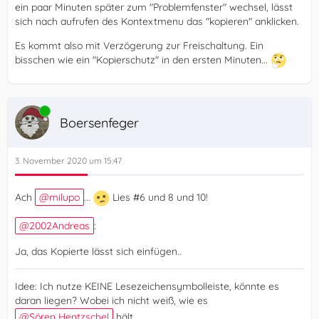
ein paar Minuten später zum "Problemfenster" wechsel, lässt
sich nach aufrufen des Kontextmenu das "kopieren" anklicken.
Es kommt also mit Verzögerung zur Freischaltung. Ein
bisschen wie ein "Kopierschutz" in den ersten Minuten...
Online
Boersenfeger
3. November 2020 um 15:47
Ach
milupo
...
Lies #6 und 8 und 10!
2002Andreas
:
Ja, das Kopierte lässt sich einfügen..
Idee: Ich nutze KEINE Lesezeichensymbolleiste, könnte es
daran liegen? Wobei ich nicht weiß, wie es
Sören Hentzschel
hält