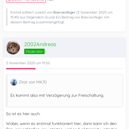
Einmal editiert, zuletzt von
Boersenfeger
(
3. November 2020 um
15:49
) aus folgendem Grund: Ein Beitrag von Boersenfeger mit
diesem Beitrag zusammengefügt.
2002Andreas
Moderator
3. November 2020 um 15:50
Zitat von MK70
Es kommt also mit Verzögerung zur Freischaltung.
So ist es hier auch.
Wobei, wenn es erstmal funktioniert hier, dann kann ich den