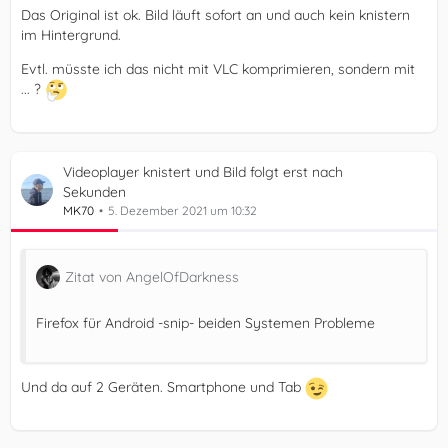
Das Original ist ok. Bild läuft sofort an und auch kein knistern
im Hintergrund.
Evtl. müsste ich das nicht mit VLC komprimieren, sondern mit
... ?
Videoplayer knistert und Bild folgt erst nach
Sekunden
MK70
5. Dezember 2021 um 10:32
Zitat von AngelOfDarkness
Firefox für Android -snip- beiden Systemen Probleme
Und da auf 2 Geräten. Smartphone und Tab