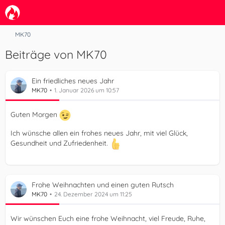
MK70
Beiträge von MK70
Ein friedliches neues Jahr
MK70
1. Januar 2026 um 10:57
Guten Morgen
Ich wünsche allen ein frohes neues Jahr, mit viel Glück,
Gesundheit und Zufriedenheit.
Frohe Weihnachten und einen guten Rutsch
MK70
24. Dezember 2024 um 11:25
Wir wünschen Euch eine frohe Weihnacht, viel Freude, Ruhe,