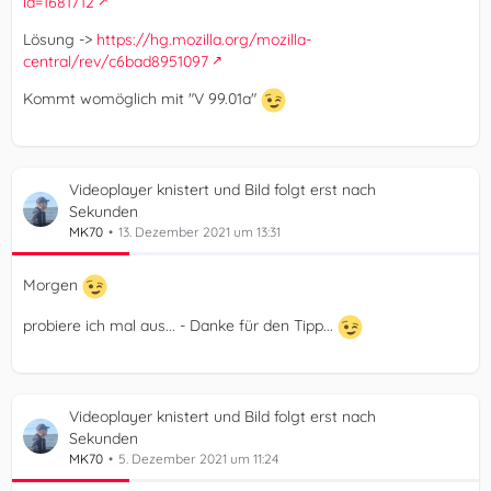
id=1681712
Lösung ->
https://hg.mozilla.org/mozilla-
central/rev/c6bad8951097
Kommt womöglich mit "V 99.01a"
Videoplayer knistert und Bild folgt erst nach
Sekunden
MK70
13. Dezember 2021 um 13:31
Morgen
probiere ich mal aus... - Danke für den Tipp...
Videoplayer knistert und Bild folgt erst nach
Sekunden
MK70
5. Dezember 2021 um 11:24