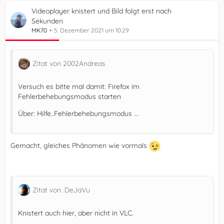
Videoplayer knistert und Bild folgt erst nach
Sekunden
MK70
5. Dezember 2021 um 10:29
Zitat von 2002Andreas
Versuch es bitte mal damit: Firefox im
Fehlerbehebungsmodus starten
Über: Hilfe..Fehlerbehebungsmodus ...
Gemacht, gleiches Phänomen wie vormals
Zitat von .DeJaVu
Knistert auch hier, aber nicht in VLC.