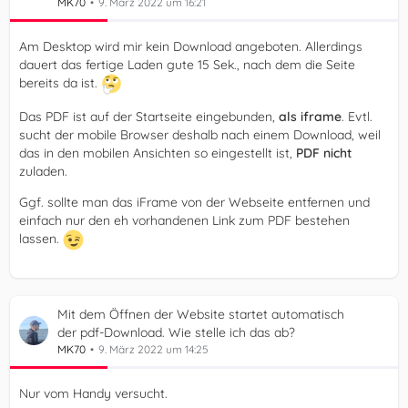
MK70
9. März 2022 um 16:21
Am Desktop wird mir kein Download angeboten. Allerdings
dauert das fertige Laden gute 15 Sek., nach dem die Seite
bereits da ist.
Das PDF ist auf der Startseite eingebunden,
als iframe
. Evtl.
sucht der mobile Browser deshalb nach einem Download, weil
das in den mobilen Ansichten so eingestellt ist,
PDF nicht
zuladen.
Ggf. sollte man das iFrame von der Webseite entfernen und
einfach nur den eh vorhandenen Link zum PDF bestehen
lassen.
Mit dem Öffnen der Website startet automatisch
der pdf-Download. Wie stelle ich das ab?
MK70
9. März 2022 um 14:25
Nur vom Handy versucht.