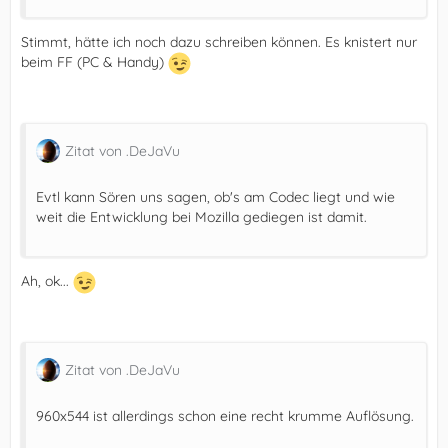
Stimmt, hätte ich noch dazu schreiben können. Es knistert nur
beim FF (PC & Handy)
Zitat von .DeJaVu
Evtl kann Sören uns sagen, ob's am Codec liegt und wie
weit die Entwicklung bei Mozilla gediegen ist damit.
Ah, ok...
Zitat von .DeJaVu
960x544 ist allerdings schon eine recht krumme Auflösung.