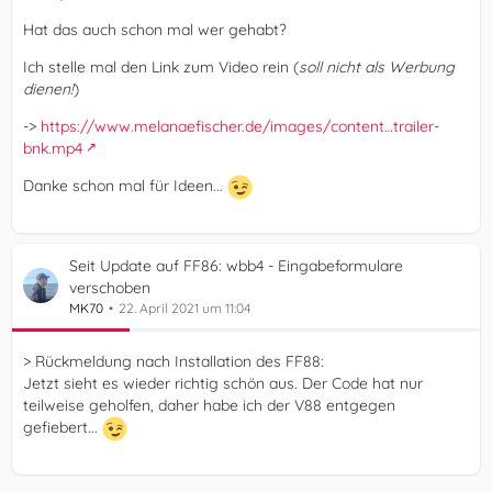
Hat das auch schon mal wer gehabt?
Ich stelle mal den Link zum Video rein (
soll nicht als Werbung
dienen!
)
->
https://www.melanaefischer.de/images/content…trailer-
bnk.mp4
Danke schon mal für Ideen...
Seit Update auf FF86: wbb4 - Eingabeformulare
verschoben
MK70
22. April 2021 um 11:04
> Rückmeldung nach Installation des FF88:
Jetzt sieht es wieder richtig schön aus. Der Code hat nur
teilweise geholfen, daher habe ich der V88 entgegen
gefiebert...