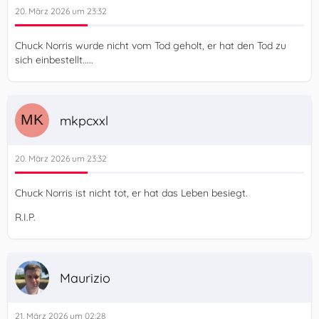
20. März 2026 um 23:32
Chuck Norris wurde nicht vom Tod geholt, er hat den Tod zu
sich einbestellt.....
mkpcxxl
20. März 2026 um 23:32
Chuck Norris ist nicht tot, er hat das Leben besiegt.
R.I.P.
Maurizio
21. März 2026 um 02:28