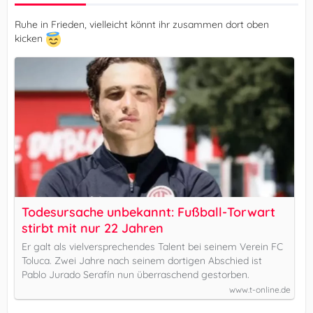
Ruhe in Frieden, vielleicht könnt ihr zusammen dort oben
kicken
Todesursache unbekannt: Fußball-Torwart
stirbt mit nur 22 Jahren
Er galt als vielversprechendes Talent bei seinem Verein FC
Toluca. Zwei Jahre nach seinem dortigen Abschied ist
Pablo Jurado Serafín nun überraschend gestorben.
www.t-online.de