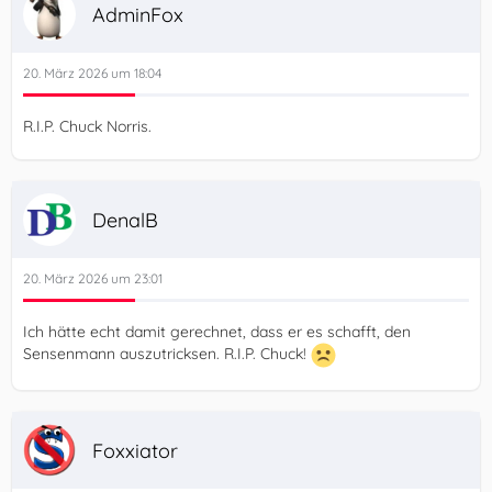
AdminFox
20. März 2026 um 18:04
R.I.P. Chuck Norris.
DenalB
20. März 2026 um 23:01
Ich hätte echt damit gerechnet, dass er es schafft, den
Sensenmann auszutricksen. R.I.P. Chuck!
Foxxiator