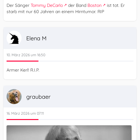
Der Sänger
Tommy DeCarlo
der Band
Boston
ist tot. Er
starb mit nur 60 Jahren an einem Hirntumor. RIP
Elena M
10. März 2026 um 16:50
Armer Kerl! R.I.P.
graubaer
16. März 2026 um 07:11