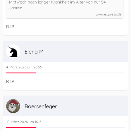
Mittwoch nach langer Krankheit im Alter von nur 54
Jahren.
www.express.de
R.I.P.
Elena M
4. März 2026 um 20:55
R.I.P.
Boersenfeger
10. März 2026 um 16:15