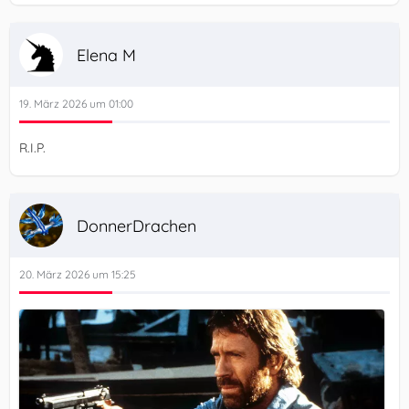
Elena M
19. März 2026 um 01:00
R.I.P.
DonnerDrachen
20. März 2026 um 15:25