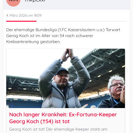
4. März 2026 um 18:09
Der ehemalige Bundesliga (1.FC Kaiserslautern u.a.) Torwart
Gerog Koch ist im Alter von 54 nach schwerer
Krebserkrankung gestorben.
Nach langer Krankheit: Ex-Fortuna-Keeper
Georg Koch (†54) ist tot
Georg Koch ist tot! Der ehemalige Keeper starb am