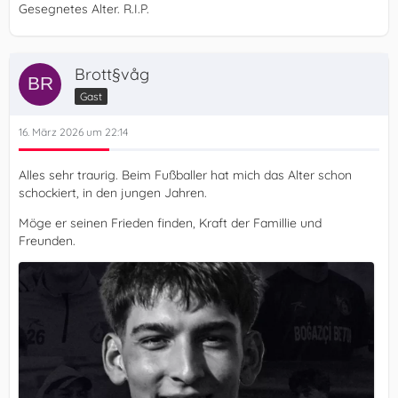
Gesegnetes Alter. R.I.P.
Brott§våg
Gast
16. März 2026 um 22:14
Alles sehr traurig. Beim Fußballer hat mich das Alter schon
schockiert, in den jungen Jahren.
Möge er seinen Frieden finden, Kraft der Famillie und
Freunden.