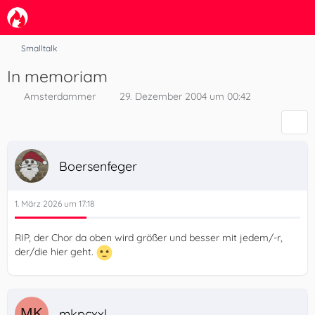
Smalltalk
In memoriam
Amsterdammer
29. Dezember 2004 um 00:42
Boersenfeger
1. März 2026 um 17:18
RIP, der Chor da oben wird größer und besser mit jedem/-r,
der/die hier geht.
mkpcxxl