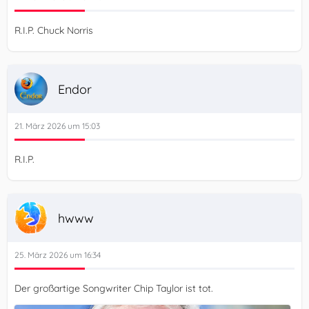
R.I.P. Chuck Norris
Endor
21. März 2026 um 15:03
R.I.P.
hwww
25. März 2026 um 16:34
Der großartige Songwriter Chip Taylor ist tot.