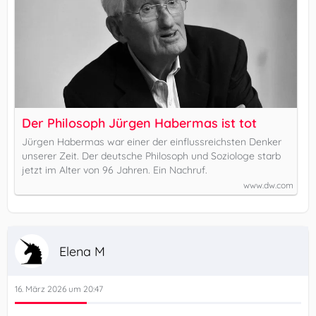
Der Philosoph Jürgen Habermas ist tot
Jürgen Habermas war einer der einflussreichsten Denker
unserer Zeit. Der deutsche Philosoph und Soziologe starb
jetzt im Alter von 96 Jahren. Ein Nachruf.
www.dw.com
Elena M
16. März 2026 um 20:47