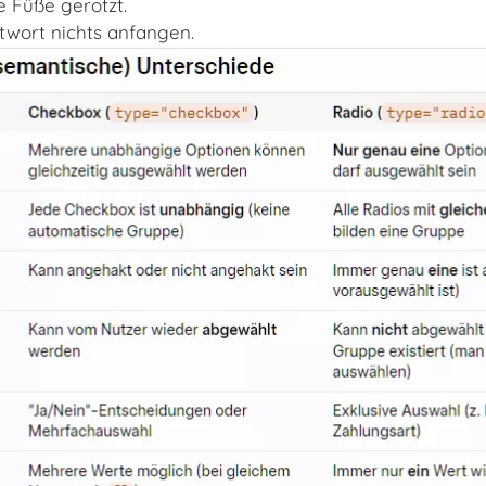
e Füße gerotzt.
twort nichts anfangen.