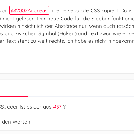
 von
2002Andreas
in eine separate CSS kopiert. Da is
 nicht gelesen. Der neue Code für die Sidebar funktionier
wirken hinsichtlich der Abstände nur, wenn auch tatsächli
bstand zwischen Symbol (Haken) und Text zwar wie er sei
Der Text steht zu weit rechts. Ich habe es nicht hinbeko
S., oder ist es der aus
#37
?
t den Werten