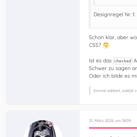
Designregel Nr. 1:
Schon klar, aber wo
CSS?
Ist es das
At
checked
Schwer zu sagen a
Oder ich bilde es mi
Einmal editiert, zuletz
31. März 2026 um 18:09