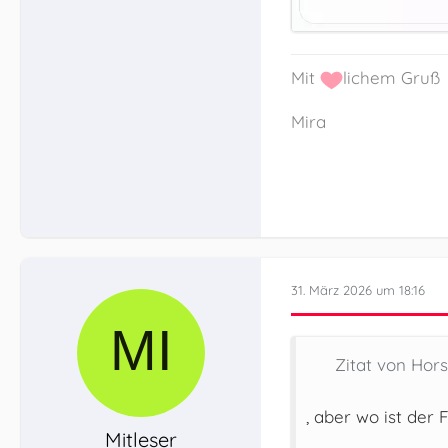
Mit
lichem Gruß
Mira
31. März 2026 um 18:16
Zitat von Hor
, aber wo ist der
Mitleser