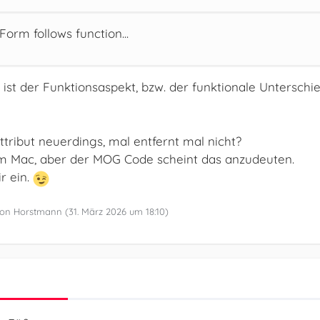
 Form follows function...
 ist der Funktionsaspekt, bzw. der funktionale Unterschi
tribut neuerdings, mal entfernt mal nicht?
m Mac, aber der MOG Code scheint das anzudeuten.
r ein.
t von Horstmann (
31. März 2026 um 18:10
)