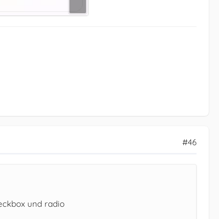
#46
heckbox und radio