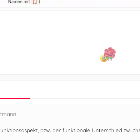
stmann
 Funktionsaspekt, bzw. der funktionale Unterschied zw. c