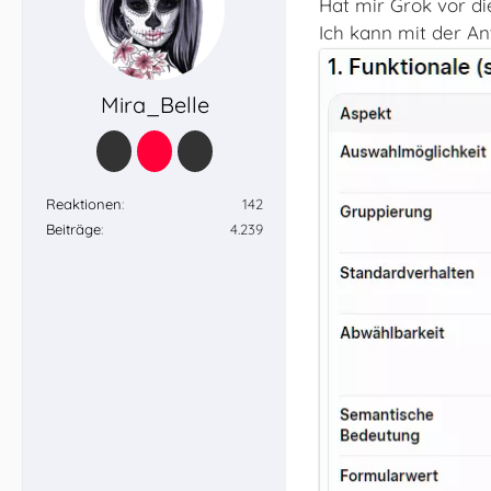
Hat mir Grok vor di
Ich kann mit der An
Mira_Belle
Reaktionen
142
Beiträge
4.239