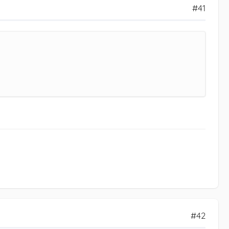
#41
#42