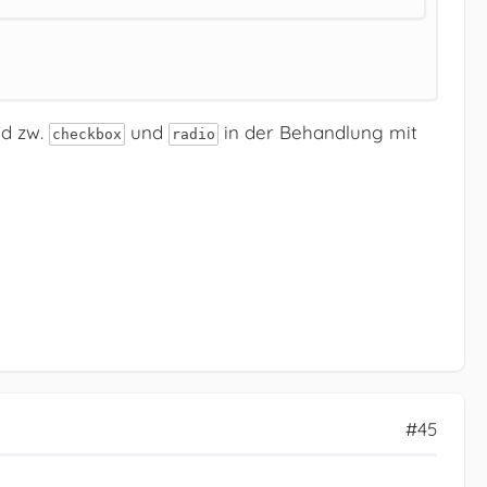
ed zw.
und
in der Behandlung mit
checkbox
radio
#45