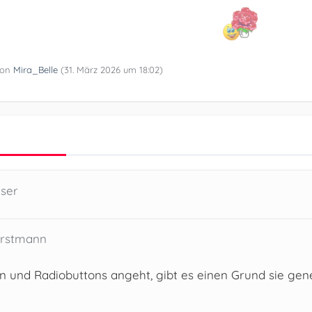
 von
Mira_Belle
(
31. März 2026 um 18:02
)
eser
orstmann
und Radiobuttons angeht, gibt es einen Grund sie gene