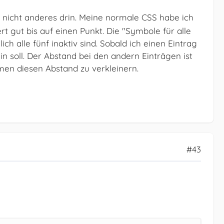
t nicht anderes drin. Meine normale CSS habe ich
t gut bis auf einen Punkt. Die "Symbole für alle
ch alle fünf inaktiv sind. Sobald ich einen Eintrag
n soll. Der Abstand bei den andern Einträgen ist
mmen diesen Abstand zu verkleinern.
#43