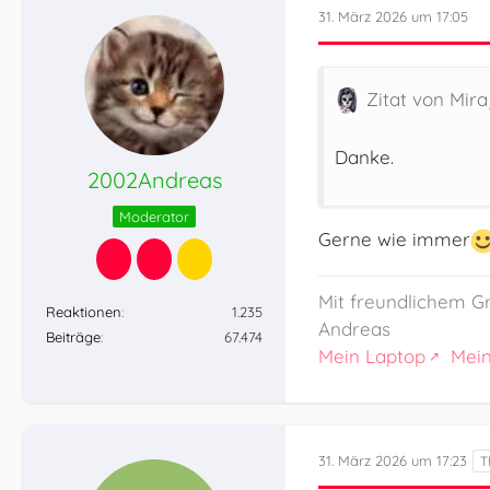
31. März 2026 um 17:05
Zitat von Mira
Danke.
2002Andreas
Moderator
Gerne wie immer
Mit freundlichem G
Reaktionen
1.235
Andreas
Beiträge
67.474
Mein Laptop
Mei
31. März 2026 um 17:23