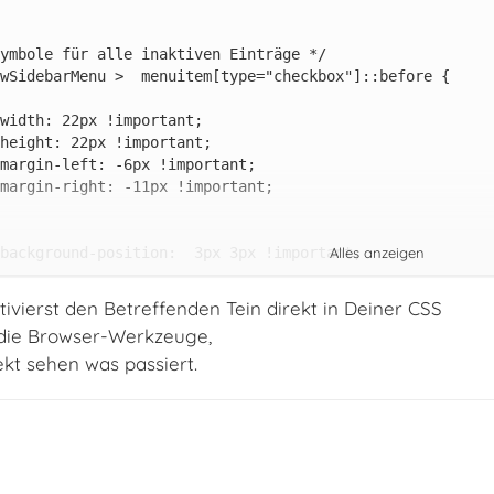
Alles anzeigen
vierst den Betreffenden Tein direkt in Deiner CSS
h die Browser-Werkzeuge,
ekt sehen was passiert.