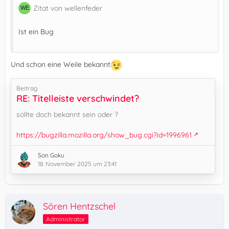
Zitat von wellenfeder
Ist ein Bug
Und schon eine Weile bekannt
Beitrag
RE: Titelleiste verschwindet?
sollte doch bekannt sein oder ?
https://bugzilla.mozilla.org/show_bug.cgi?id=1996961
Son Goku
18. November 2025 um 23:41
Sören Hentzschel
Administrator