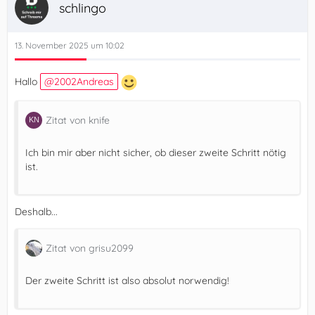
schlingo
13. November 2025 um 10:02
Hallo
2002Andreas
Zitat von knife
Ich bin mir aber nicht sicher, ob dieser zweite Schritt nötig
ist.
Deshalb...
Zitat von grisu2099
Der zweite Schritt ist also absolut norwendig!