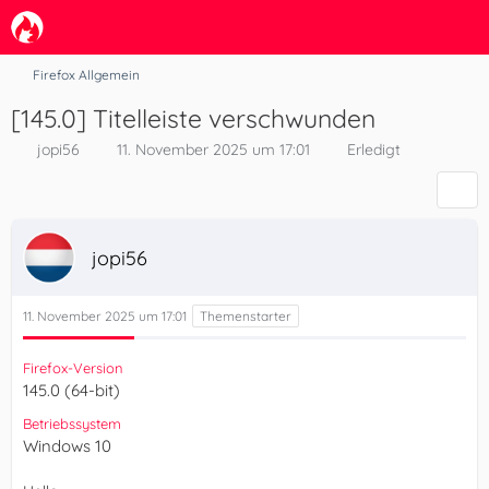
Firefox Allgemein
[145.0] Titelleiste verschwunden
jopi56
11. November 2025 um 17:01
Erledigt
jopi56
11. November 2025 um 17:01
Firefox-Version
145.0 (64-bit)
Betriebssystem
Windows 10