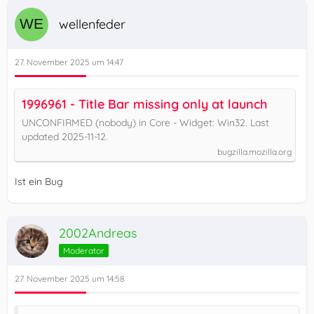
wellenfeder
27. November 2025 um 14:47
1996961 - Title Bar missing only at launch
UNCONFIRMED (nobody) in Core - Widget: Win32. Last
updated 2025-11-12.
bugzilla.mozilla.org
Ist ein Bug
2002Andreas
Moderator
27. November 2025 um 14:58