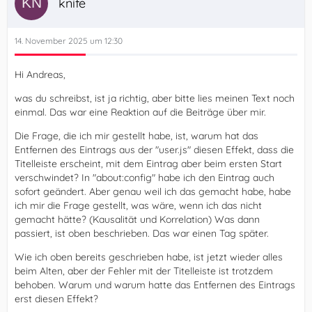
knife
14. November 2025 um 12:30
Hi Andreas,
was du schreibst, ist ja richtig, aber bitte lies meinen Text noch
einmal. Das war eine Reaktion auf die Beiträge über mir.
Die Frage, die ich mir gestellt habe, ist, warum hat das
Entfernen des Eintrags aus der "user.js" diesen Effekt, dass die
Titelleiste erscheint, mit dem Eintrag aber beim ersten Start
verschwindet? In "about:config" habe ich den Eintrag auch
sofort geändert. Aber genau weil ich das gemacht habe, habe
ich mir die Frage gestellt, was wäre, wenn ich das nicht
gemacht hätte? (Kausalität und Korrelation) Was dann
passiert, ist oben beschrieben. Das war einen Tag später.
Wie ich oben bereits geschrieben habe, ist jetzt wieder alles
beim Alten, aber der Fehler mit der Titelleiste ist trotzdem
behoben. Warum und warum hatte das Entfernen des Eintrags
erst diesen Effekt?