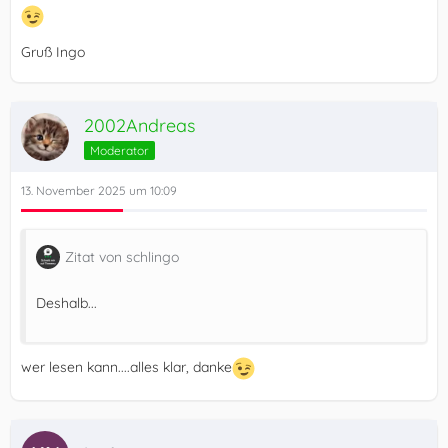
Gruß Ingo
2002Andreas
Moderator
13. November 2025 um 10:09
Zitat von schlingo
Deshalb...
wer lesen kann....alles klar, danke