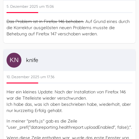
5. Dezember 2025 um 15:06
Das Problem ist in Firefox 146 behoben.
Auf Grund eines durch
die Korrektur ausgelösten neuen Problems musste die
Behebung auf Firefox 147 verschoben werden.
knife
10. Dezember 2025 um 17:36
Hier ein kleines Update: Nach der Installation von Firefox 146
war die Titelleiste wieder verschwunden.
Ich habe das, was ich oben beschrieben habe, wiederholt, aber
nur kurzzeitig Erfolg gehabt.
In meiner "prefs.js" gab es die Zeile
"user_pref("datareporting.healthreport.uploadEnabled", false);".
Wenn diese Zeile enthalten war, wurde das erste Fenster von