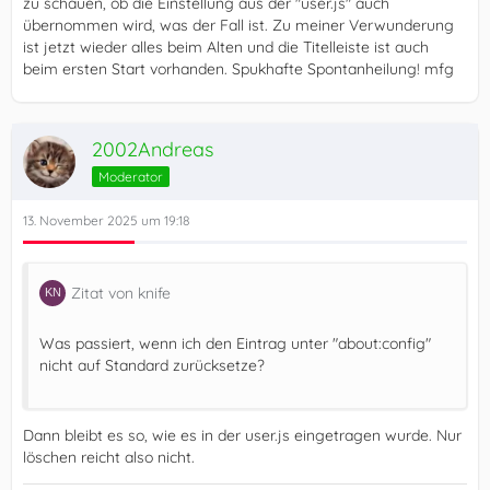
zu schauen, ob die Einstellung aus der "user.js" auch
übernommen wird, was der Fall ist. Zu meiner Verwunderung
ist jetzt wieder alles beim Alten und die Titelleiste ist auch
beim ersten Start vorhanden. Spukhafte Spontanheilung! mfg
2002Andreas
Moderator
13. November 2025 um 19:18
Zitat von knife
Was passiert, wenn ich den Eintrag unter "about:config"
nicht auf Standard zurücksetze?
Dann bleibt es so, wie es in der user.js eingetragen wurde. Nur
löschen reicht also nicht.