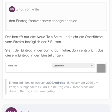
Zitat von knife
den Eintrag "browser.newtabpage.enabled
Der betrifft nur die:
Neue Tab
Seite, und nicht die Oberfläche
vom Firefox bezüglich der 3 Button.
Steht der Eintrag in der config auf:
false
, dann entspricht das
diesem Eintrag in den Einstellungen:
Einmal editiert, zuletzt von
2002Andreas
(
13. November 2025 um
19:21
) aus folgendem Grund: Ein Beitrag von 2002Andreas mit
diesem Beitrag zusammengefügt.