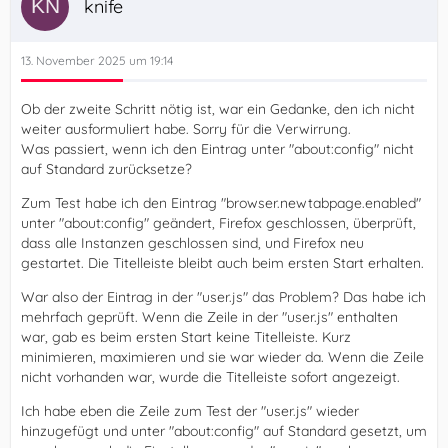
knife
13. November 2025 um 19:14
Ob der zweite Schritt nötig ist, war ein Gedanke, den ich nicht
weiter ausformuliert habe. Sorry für die Verwirrung.
Was passiert, wenn ich den Eintrag unter "about:config" nicht
auf Standard zurücksetze?
Zum Test habe ich den Eintrag "browser.newtabpage.enabled"
unter "about:config" geändert, Firefox geschlossen, überprüft,
dass alle Instanzen geschlossen sind, und Firefox neu
gestartet. Die Titelleiste bleibt auch beim ersten Start erhalten.
War also der Eintrag in der "user.js" das Problem? Das habe ich
mehrfach geprüft. Wenn die Zeile in der "user.js" enthalten
war, gab es beim ersten Start keine Titelleiste. Kurz
minimieren, maximieren und sie war wieder da. Wenn die Zeile
nicht vorhanden war, wurde die Titelleiste sofort angezeigt.
Ich habe eben die Zeile zum Test der "user.js" wieder
hinzugefügt und unter "about:config" auf Standard gesetzt, um