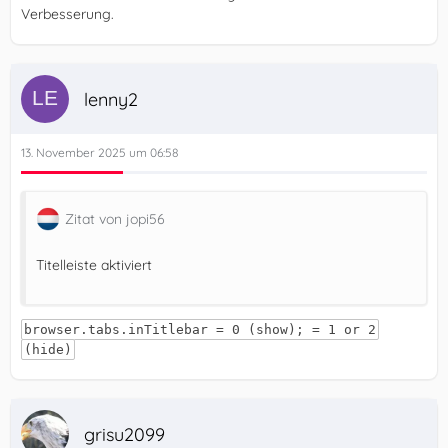
Verbesserung.
lenny2
13. November 2025 um 06:58
Zitat von jopi56
Titelleiste aktiviert
browser.tabs.inTitlebar = 0 (show); = 1 or 2
(hide)
grisu2099