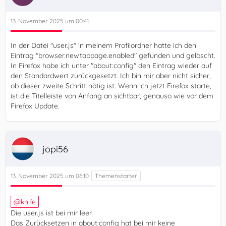
13. November 2025 um 00:41
In der Datei "user.js" in meinem Profilordner hatte ich den
Eintrag "browser.newtabpage.enabled" gefunden und gelöscht.
In Firefox habe ich unter "about:config" den Eintrag wieder auf
den Standardwert zurückgesetzt. Ich bin mir aber nicht sicher,
ob dieser zweite Schritt nötig ist. Wenn ich jetzt Firefox starte,
ist die Titelleiste von Anfang an sichtbar, genauso wie vor dem
Firefox Update.
jopi56
13. November 2025 um 06:10
knife
Die user.js ist bei mir leer.
Das Zurücksetzen in about:config hat bei mir keine