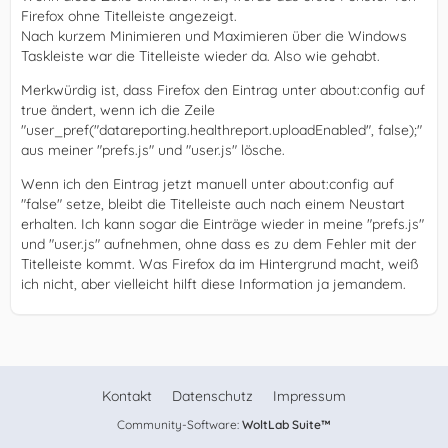
Firefox ohne Titelleiste angezeigt.
Nach kurzem Minimieren und Maximieren über die Windows
Taskleiste war die Titelleiste wieder da. Also wie gehabt.
Merkwürdig ist, dass Firefox den Eintrag unter about:config auf
true ändert, wenn ich die Zeile
"user_pref("datareporting.healthreport.uploadEnabled", false);"
aus meiner "prefs.js" und "user.js" lösche.
Wenn ich den Eintrag jetzt manuell unter about:config auf
"false" setze, bleibt die Titelleiste auch nach einem Neustart
erhalten. Ich kann sogar die Einträge wieder in meine "prefs.js"
und "user.js" aufnehmen, ohne dass es zu dem Fehler mit der
Titelleiste kommt. Was Firefox da im Hintergrund macht, weiß
ich nicht, aber vielleicht hilft diese Information ja jemandem.
Kontakt
Datenschutz
Impressum
Community-Software:
WoltLab Suite™