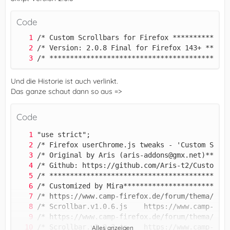
Code
/* ********************************************
Und die Historie ist auch verlinkt.
Das ganze schaut dann so aus =>
Code
Alles anzeigen