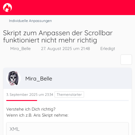
Individuelle Anpassungen
Skript zum Anpassen der Scrollbar
funktioniert nicht mehr richtig
Mira_Belle
27. August 2025 um 21:48
Erledigt
Mira_Belle
3. September 2025 um 23:34
Verstehe ich Dich richtig?
Wenn ich z.B. Aris Skript nehme:
XML