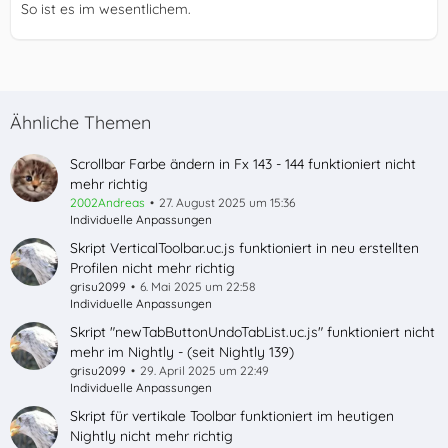
So ist es im wesentlichem.
Ähnliche Themen
Scrollbar Farbe ändern in Fx 143 - 144 funktioniert nicht
mehr richtig
2002Andreas
27. August 2025 um 15:36
Individuelle Anpassungen
Skript VerticalToolbar.uc.js funktioniert in neu erstellten
Profilen nicht mehr richtig
grisu2099
6. Mai 2025 um 22:58
Individuelle Anpassungen
Skript "newTabButtonUndoTabList.uc.js" funktioniert nicht
mehr im Nightly - (seit Nightly 139)
grisu2099
29. April 2025 um 22:49
Individuelle Anpassungen
Skript für vertikale Toolbar funktioniert im heutigen
Nightly nicht mehr richtig