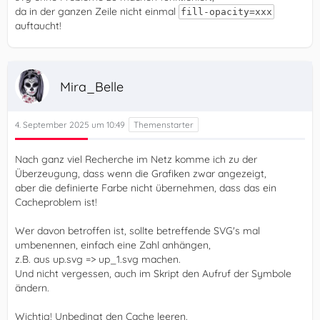
da in der ganzen Zeile nicht einmal
fill-opacity=xxx
auftaucht!
Mira_Belle
4. September 2025 um 10:49
Nach ganz viel Recherche im Netz komme ich zu der
Überzeugung, dass wenn die Grafiken zwar angezeigt,
aber die definierte Farbe nicht übernehmen, dass das ein
Cacheproblem ist!
Wer davon betroffen ist, sollte betreffende SVG's mal
umbenennen, einfach eine Zahl anhängen,
z.B. aus up.svg => up_1.svg machen.
Und nicht vergessen, auch im Skript den Aufruf der Symbole
ändern.
Wichtig! Unbedingt den Cache leeren.