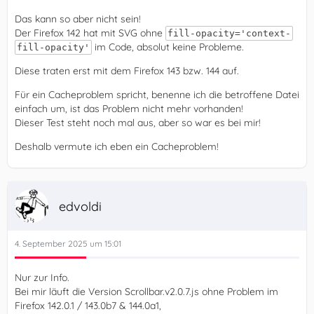
Das kann so aber nicht sein!
Der Firefox 142 hat mit SVG ohne
fill-opacity='context-
im Code, absolut keine Probleme.
fill-opacity'
Diese traten erst mit dem Firefox 143 bzw. 144 auf.
Für ein Cacheproblem spricht, benenne ich die betroffene Datei
einfach um, ist das Problem nicht mehr vorhanden!
Dieser Test steht noch mal aus, aber so war es bei mir!
Deshalb vermute ich eben ein Cacheproblem!
edvoldi
4. September 2025 um 15:01
Nur zur Info.
Bei mir läuft die Version Scrollbar.v2.0.7.js ohne Problem im
Firefox 142.0.1 / 143.0b7 & 144.0a1,