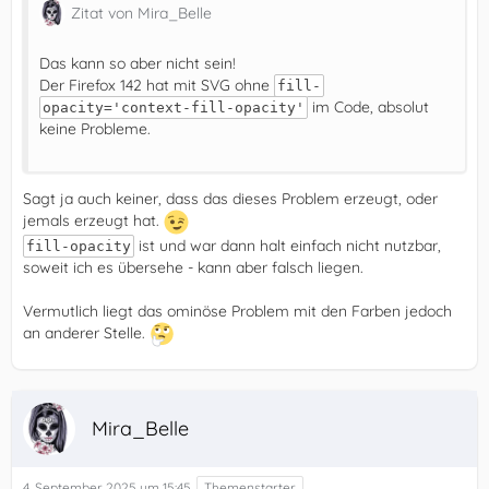
Zitat von Mira_Belle
Das kann so aber nicht sein!
Der Firefox 142 hat mit SVG ohne
fill-
im Code, absolut
opacity='context-fill-opacity'
keine Probleme.
Sagt ja auch keiner, dass das dieses Problem erzeugt, oder
jemals erzeugt hat.
ist und war dann halt einfach nicht nutzbar,
fill-opacity
soweit ich es übersehe - kann aber falsch liegen.
Vermutlich liegt das ominöse Problem mit den Farben jedoch
an anderer Stelle.
Mira_Belle
4. September 2025 um 15:45