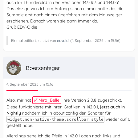
auch im Thunderbird in den Versionen 143.0b3 und 144.0a1.
Das einzige was ich am Anfang schon einmal hatte das die
Symbole erst nach einem überfahren mit dem Mauszeiger
erschienen. Danach waren sie dann immer da.
Gruß EDV-Oldie
Einmal editiert, zuletzt von
edvoldi
(
4. September 2025 um 15:56
)
Boersenfeger
4. September 2025 um 15:16
Also, mir hat
Mira_Belle
ihre Version 2.0.8 zugeschickt.
Diese funktionierte mit ihren Grafiken in 142.0.1,
jetzt auch in
Nightly
nachdem ich in about:config den Schalter für
wieder auf 0
widget.non-native-theme.scrollbar.style
gestellt habe.
Allerdings sehe ich die Pfeile in 142.0.1 oben nach links und