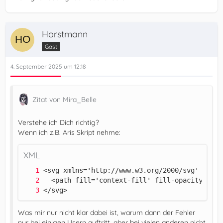
Horstmann
Gast
4. September 2025 um 12:18
Zitat von Mira_Belle
Verstehe ich Dich richtig?
Wenn ich z.B. Aris Skript nehme:
XML
</svg>
Was mir nur nicht klar dabei ist, warum dann der Fehler
nur bei einigen Usern auftritt, aber bei vielen anderen nicht.