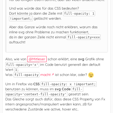
Und was würde das für das CSS bedeuten?
Dort könnte ja dann die Zeile mit
fill-opacity: 1
gelöscht werden.
!important;
Aber das Ganze würde noch nicht erklären, warum das
inline-svg ohne Probleme zu machen funktioniert,
da in der ganzen Zeile nicht einmal
fill-opacity=xxx
auftaucht!
Also, wie von
Mitleser
schon erklärt, eine
svg
Grafik ohne
im Code benutzt generell den default
fill-opacity='x'
Wert
.
1
Was
macht
ist schon klar, oder?
fill-opacity
Um in Firefox via
CSS
fill-opacity: x !important;
benutzen zu können, muss im
svg Code
fill-
gesetzt sein.
opacity='context-fill-opacity'
Das Gleiche sorgt auch dafür, dass diese CSS Property von Fx
intern angesprochen/manipuliert werden kann, zB für
verschiedene Zustände wie active, hover etc..