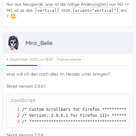
Nur aus Neugierde: was ist die nötige Änderung(en) von 142 =>
143, ist as das
statt
etc.
[vertical]
[orient="vertical"]
?
Mira_Belle
4. September 2025 um 18:35
Was soll ich den noch alles im Header unter bringen?
Skript Version 2.0.6.1
JavaScript
/* ********************************************
Skript Version 2.0.8