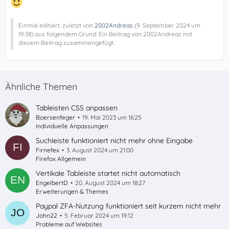
Einmal editiert, zuletzt von
2002Andreas
(
9. September 2024 um
19:38
) aus folgendem Grund: Ein Beitrag von 2002Andreas mit
diesem Beitrag zusammengefügt.
Ähnliche Themen
Tableisten CSS anpassen
Boersenfeger
19. Mai 2023 um 16:25
Individuelle Anpassungen
Suchleiste funktioniert nicht mehr ohne Eingabe
Firnefex
3. August 2024 um 21:00
Firefox Allgemein
Vertikale Tableiste startet nicht automatisch
EngelbertD
20. August 2024 um 18:27
Erweiterungen & Themes
Paypal ZFA-Nutzung funktioniert seit kurzem nicht mehr
John22
5. Februar 2024 um 19:12
Probleme auf Websites