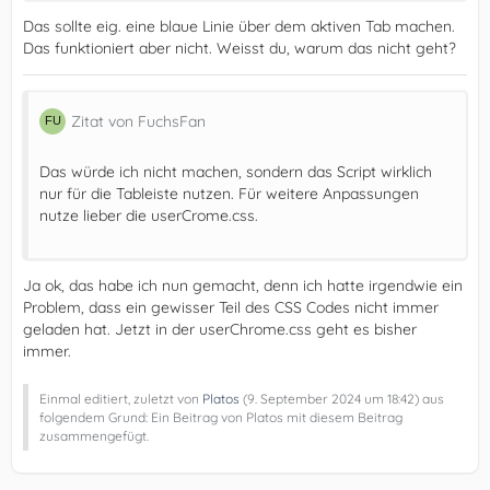
Das sollte eig. eine blaue Linie über dem aktiven Tab machen.
Das funktioniert aber nicht. Weisst du, warum das nicht geht?
Zitat von FuchsFan
Das würde ich nicht machen, sondern das Script wirklich
nur für die Tableiste nutzen. Für weitere Anpassungen
nutze lieber die userCrome.css.
Ja ok, das habe ich nun gemacht, denn ich hatte irgendwie ein
Problem, dass ein gewisser Teil des CSS Codes nicht immer
geladen hat. Jetzt in der userChrome.css geht es bisher
immer.
Einmal editiert, zuletzt von
Platos
(
9. September 2024 um 18:42
) aus
folgendem Grund: Ein Beitrag von Platos mit diesem Beitrag
zusammengefügt.