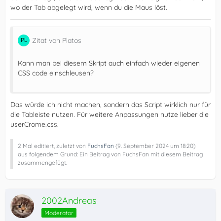
wo der Tab abgelegt wird, wenn du die Maus löst.
Zitat von Platos
Kann man bei diesem Skript auch einfach wieder eigenen
CSS code einschleusen?
Das würde ich nicht machen, sondern das Script wirklich nur für
die Tableiste nutzen. Für weitere Anpassungen nutze lieber die
userCrome.css.
2 Mal editiert, zuletzt von
FuchsFan
(
9. September 2024 um 18:20
)
aus folgendem Grund: Ein Beitrag von FuchsFan mit diesem Beitrag
zusammengefügt.
2002Andreas
Moderator