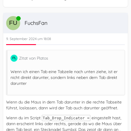
Online
FuchsFan
9. September 2024 um 18:08
Zitat von Platos
Wenn ich einen Tab eine Tabzeile nach unten ziehe, ist er
nicht direkt darunter, sondern links neben dem Tab direkt
darunter
Wenn du die Maus in dem Tab darunter in die rechte Tabseite
führst, loslassen, dann wird der Tab auch darunter geöffnet.
Wenn du im Script
eingestellt hast,
Tab_Drop_Indicator =
dann erscheint links oder rechts, gerade da wo die Maus über
dem Tab liegt, ein Stecknadel Symbol. Das zeigt dir dann an ,