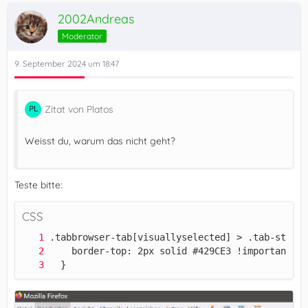
2002Andreas
Moderator
9. September 2024 um 18:47
Zitat von Platos
Weisst du, warum das nicht geht?
Teste bitte:
CSS
  }