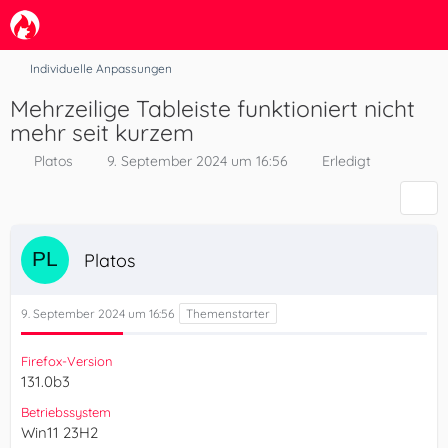
Individuelle Anpassungen
Mehrzeilige Tableiste funktioniert nicht
mehr seit kurzem
Platos
9. September 2024 um 16:56
Erledigt
Platos
9. September 2024 um 16:56
Firefox-Version
131.0b3
Betriebssystem
Win11 23H2