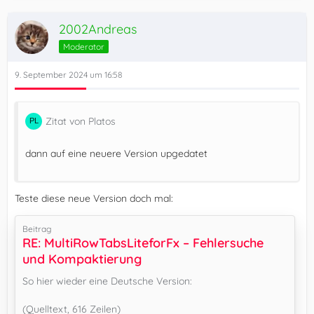
2002Andreas
Moderator
9. September 2024 um 16:58
Zitat von Platos
dann auf eine neuere Version upgedatet
Teste diese neue Version doch mal:
Beitrag
RE: MultiRowTabsLiteforFx – Fehlersuche
und Kompaktierung
So hier wieder eine Deutsche Version:
(Quelltext, 616 Zeilen)