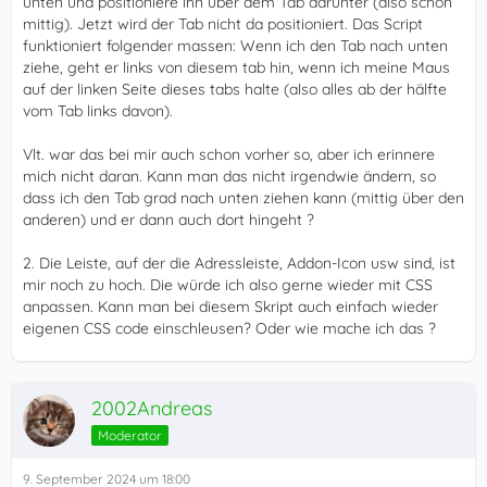
unten und positioniere ihn über dem Tab darunter (also schon
mittig). Jetzt wird der Tab nicht da positioniert. Das Script
funktioniert folgender massen: Wenn ich den Tab nach unten
ziehe, geht er links von diesem tab hin, wenn ich meine Maus
auf der linken Seite dieses tabs halte (also alles ab der hälfte
vom Tab links davon).
Vlt. war das bei mir auch schon vorher so, aber ich erinnere
mich nicht daran. Kann man das nicht irgendwie ändern, so
dass ich den Tab grad nach unten ziehen kann (mittig über den
anderen) und er dann auch dort hingeht ?
2. Die Leiste, auf der die Adressleiste, Addon-Icon usw sind, ist
mir noch zu hoch. Die würde ich also gerne wieder mit CSS
anpassen. Kann man bei diesem Skript auch einfach wieder
eigenen CSS code einschleusen? Oder wie mache ich das ?
2002Andreas
Moderator
9. September 2024 um 18:00