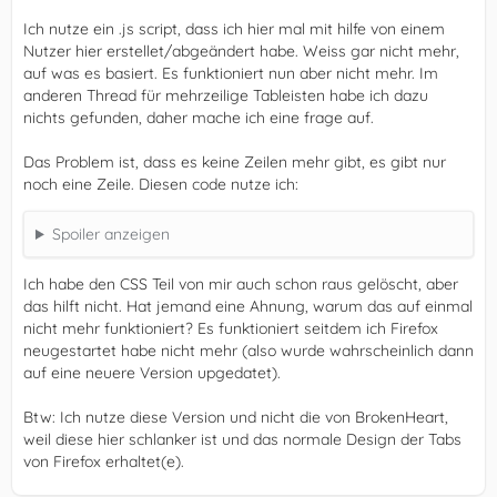
Ich nutze ein .js script, dass ich hier mal mit hilfe von einem
Nutzer hier erstellet/abgeändert habe. Weiss gar nicht mehr,
auf was es basiert. Es funktioniert nun aber nicht mehr. Im
anderen Thread für mehrzeilige Tableisten habe ich dazu
nichts gefunden, daher mache ich eine frage auf.
Das Problem ist, dass es keine Zeilen mehr gibt, es gibt nur
noch eine Zeile. Diesen code nutze ich:
Spoiler anzeigen
Ich habe den CSS Teil von mir auch schon raus gelöscht, aber
das hilft nicht. Hat jemand eine Ahnung, warum das auf einmal
nicht mehr funktioniert? Es funktioniert seitdem ich Firefox
neugestartet habe nicht mehr (also wurde wahrscheinlich dann
auf eine neuere Version upgedatet).
Btw: Ich nutze diese Version und nicht die von BrokenHeart,
weil diese hier schlanker ist und das normale Design der Tabs
von Firefox erhaltet(e).