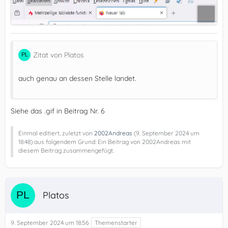
Zitat von Platos
auch genau an dessen Stelle landet.
Siehe das .gif in Beitrag Nr. 6
Einmal editiert, zuletzt von
2002Andreas
(
9. September 2024 um
18:48
) aus folgendem Grund: Ein Beitrag von 2002Andreas mit
diesem Beitrag zusammengefügt.
Platos
9. September 2024 um 18:56