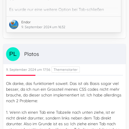
Es wurde nur eine weitere Option bei Tab-schließen
Schaltfläche hinzugefügt.
Er hat auch ein paar Leerzeichen entfernt wo sie nicht hin
Endor
gehörten.
9. September 2024 um 16:32
Mfg.
Endor
Platos
9. September 2024 um 17:56
Ok danke, das funktioniert soweit. Das ist als Basis sogar viel
besser, da ich nun ein Grossteil meines CSS codes nicht mehr
brauche, da dieser schon implementiert ist. Ich habe allerdings
noch 2 Probleme:
1. Wenn ich einen Tab eine Tabzeile nach unten ziehe, ist er
nicht direkt darunter, sondern links neben dem Tab direkt
darunter. Also im Grunde ist es so: Ich ziehe einen Tab nach