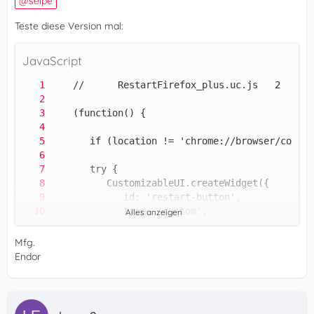
seipe
Teste diese Version mal:
JavaScript
Alles anzeigen
Mfg.
Endor