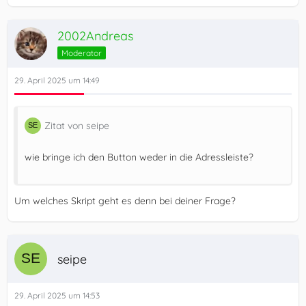
2002Andreas
Moderator
29. April 2025 um 14:49
gExternalApplications.init();
Zitat von seipe
wie bringe ich den Button weder in die Adressleiste?
Um welches Skript geht es denn bei deiner Frage?
seipe
29. April 2025 um 14:53