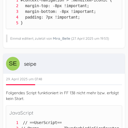
}
Einmal editiert, zuletzt von
Mira_Belle
(
27. April 2025 um 19:53
)
seipe
29. April 2025 um 07:48
Folgendes Script funktioniert in FF 138 nicht mehr bzw. erfolgt
kein Start.
JavaScript