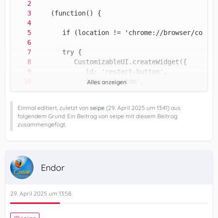
Alles anzeigen
Einmal editiert, zuletzt von
seipe
(
29. April 2025 um 13:41
) aus
folgendem Grund: Ein Beitrag von seipe mit diesem Beitrag
zusammengefügt.
Endor
29. April 2025 um 13:58
gExternalApplications.init();