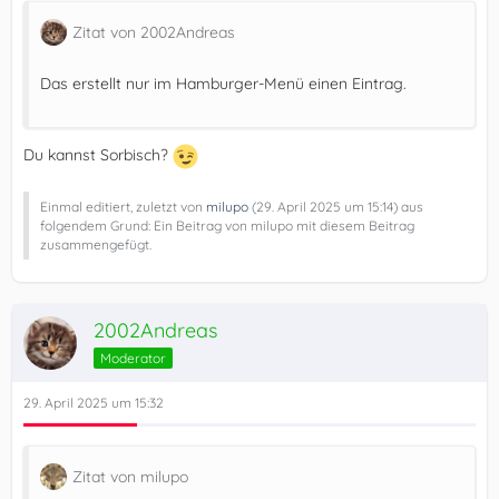
Zitat von 2002Andreas
Das erstellt nur im Hamburger-Menü einen Eintrag.
    })();
Du kannst Sorbisch?
Einmal editiert, zuletzt von
milupo
(
29. April 2025 um 15:14
) aus
folgendem Grund: Ein Beitrag von milupo mit diesem Beitrag
zusammengefügt.
2002Andreas
Moderator
29. April 2025 um 15:32
Zitat von milupo