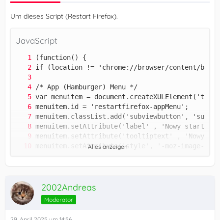
})();
Um dieses Script (Restart Firefox).
JavaScript
Alles anzeigen
2002Andreas
Moderator
29. April 2025 um 14:56