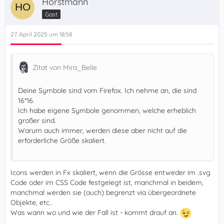
Horstmann
Gast
27. April 2025 um 18:58
Zitat von Mira_Belle
Deine Symbole sind vom Firefox. Ich nehme an, die sind
16*16.
Ich habe eigene Symbole genommen, welche erheblich
großer sind.
Warum auch immer, werden diese aber nicht auf die
erforderliche Größe skaliert.
Icons werden in Fx skaliert, wenn die Grösse entweder im .svg
Code oder im CSS Code festgelegt ist, manchmal in beidem,
manchmal werden sie (auch) begrenzt via übergeordnete
Objekte, etc..
Was wann wo und wie der Fall ist - kommt drauf an.