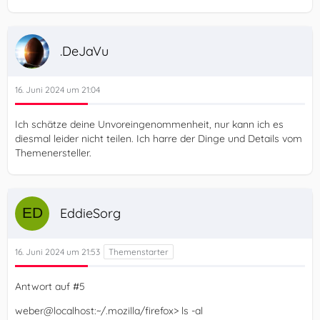
.DeJaVu
16. Juni 2024 um 21:04
Ich schätze deine Unvoreingenommenheit, nur kann ich es
diesmal leider nicht teilen. Ich harre der Dinge und Details vom
Themenersteller.
EddieSorg
16. Juni 2024 um 21:53
Antwort auf #5
weber@localhost:~/.mozilla/firefox> ls -al