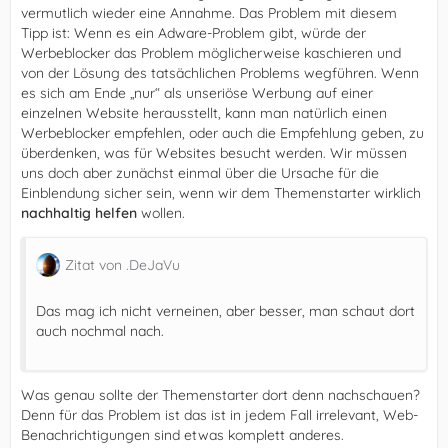
vermutlich wieder eine Annahme. Das Problem mit diesem
Tipp ist: Wenn es ein Adware-Problem gibt, würde der
Werbeblocker das Problem möglicherweise kaschieren und
von der Lösung des tatsächlichen Problems wegführen. Wenn
es sich am Ende „nur“ als unseriöse Werbung auf einer
einzelnen Website herausstellt, kann man natürlich einen
Werbeblocker empfehlen, oder auch die Empfehlung geben, zu
überdenken, was für Websites besucht werden. Wir müssen
uns doch aber zunächst einmal über die Ursache für die
Einblendung sicher sein, wenn wir dem Themenstarter wirklich
nachhaltig helfen
wollen.
Zitat von .DeJaVu
Das mag ich nicht verneinen, aber besser, man schaut dort
auch nochmal nach.
Was genau sollte der Themenstarter dort denn nachschauen?
Denn für das Problem ist das ist in jedem Fall irrelevant, Web-
Benachrichtigungen sind etwas komplett anderes.