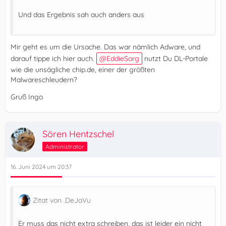
Und das Ergebnis sah auch anders aus
Mir geht es um die Ursache. Das war nämlich Adware, und
darauf tippe ich hier auch.
EddieSorg
nutzt Du DL-Portale
wie die unsägliche chip.de, einer der größten
Malwareschleudern?
Gruß Ingo
Sören Hentzschel
Administrator
16. Juni 2024 um 20:37
Zitat von .DeJaVu
Er muss das nicht extra schreiben, das ist leider ein nicht