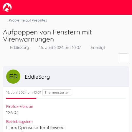
Probleme auf Websites
Aufpoppen von Fenstern mit
Virenwarnungen
EddieSorg
16. Juni 2024 um 10:07
Erledigt
EddieSorg
16. Juni 2024 um 10:07
Firefox-Version
126.0.1
Betriebssystem
Linux Opensuse Tumbleweed