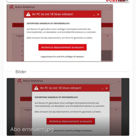
Bilder
Abo erneuern.jpg