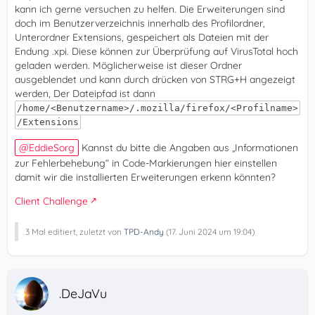
kann ich gerne versuchen zu helfen. Die Erweiterungen sind
doch im Benutzerverzeichnis innerhalb des Profilordner,
Unterordner Extensions, gespeichert als Dateien mit der
Endung .xpi. Diese können zur Überprüfung auf VirusTotal hoch
geladen werden. Möglicherweise ist dieser Ordner
ausgeblendet und kann durch drücken von STRG+H angezeigt
werden, Der Dateipfad ist dann
/home/<Benutzername>/.mozilla/firefox/<Profilname>
/Extensions
EddieSorg
Kannst du bitte die Angaben aus „Informationen
zur Fehlerbehebung“ in Code-Markierungen hier einstellen
damit wir die installierten Erweiterungen erkenn könnten?
Client Challenge
3 Mal editiert, zuletzt von
TPD-Andy
(
17. Juni 2024 um 19:04
)
.DeJaVu