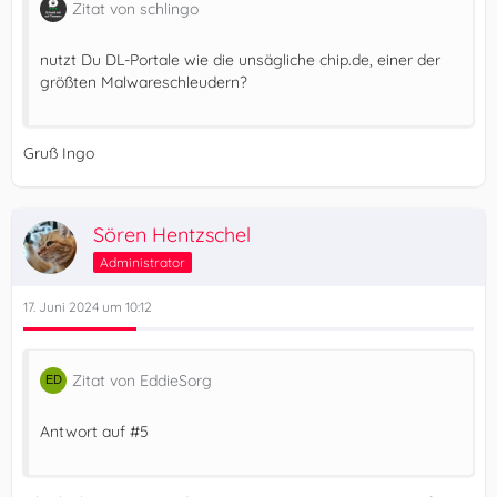
Zitat von schlingo
nutzt Du DL-Portale wie die unsägliche chip.de, einer der
größten Malwareschleudern?
Gruß Ingo
Sören Hentzschel
Administrator
17. Juni 2024 um 10:12
Zitat von EddieSorg
Antwort auf #5