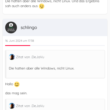
Die hatten aber alle Windows, nicht Linux. Und das Ergebnis
sah auch anders aus
schlingo
16. Juni 2024 um 17:38
Zitat von .DeJaVu
Die hatten aber alle Windows, nicht Linux.
Hallo
das mag sein.
Zitat von .DeJaVu