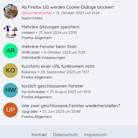
Ab Firefox 120 werden Cookie-Dialoge blockiert
Sören Hentzschel
12. Oktober 2023 um 21:24
Nachrichten
Mehrere Sitzungen speichern
irmbert
21. April 2024 um 23:39
Firefox Allgemein
mehrere Fenster beim Start
ArtBrainer
8. Oktober 2023 um 11:28
Individuelle Anpassungen
Kurzform einer URL funktioniert nicht
Kolonius
29. September 2023 um 13:17
Firefox Allgemein
kürzlich geschlossenen Fenster
hw-schrauber
21. August 2023 um 10:12
Firefox Allgemein
Wie zwei geschlossene Fenster wiederherstellen?
Upgrader
21. Juni 2023 um 20:48
Firefox Allgemein
Kontakt
Datenschutz
Impressum