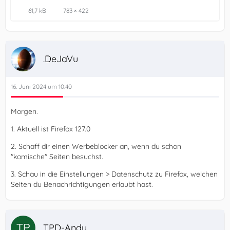
61,7 kB
783 × 422
.DeJaVu
16. Juni 2024 um 10:40
Morgen.
1. Aktuell ist Firefox 127.0
2. Schaff dir einen Werbeblocker an, wenn du schon
"komische" Seiten besuchst.
3. Schau in die Einstellungen > Datenschutz zu Firefox, welchen
Seiten du Benachrichtigungen erlaubt hast.
TPD-Andy