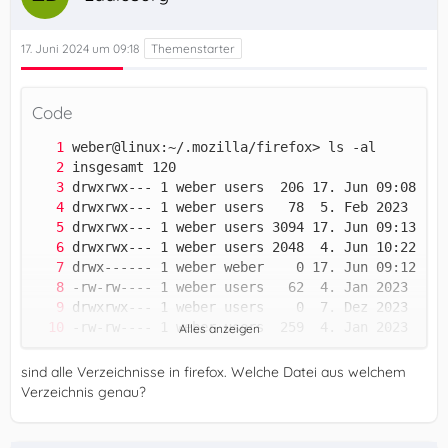
17. Juni 2024 um 09:18
Code
Alles anzeigen
drwxrwx--- 1 weber users   20  4. Jan 2023  z3z
sind alle Verzeichnisse in firefox. Welche Datei aus welchem
Verzeichnis genau?