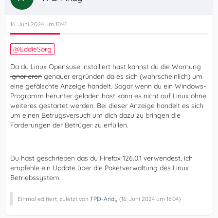
16. Juni 2024 um 10:41
EddieSorg
Da du Linux Opensuse installiert hast kannst du die Warnung
ignorieren
genauer ergründen da es sich (wahrscheinlich) um
eine gefälschte Anzeige handelt. Sogar wenn du ein Windows-
Programm herunter geladen hast kann es nicht auf Linux ohne
weiteres gestartet werden. Bei dieser Anzeige handelt es sich
um einen Betrugsversuch um dich dazu zu bringen die
Forderungen der Betrüger zu erfüllen.
Du hast geschrieben das du Firefox 126.0.1 verwendest, ich
empfehle ein Update über die Paketverwaltung des Linux
Betriebssystem.
Einmal editiert, zuletzt von
TPD-Andy
(
16. Juni 2024 um 16:04
)