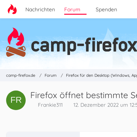
Nachrichten
Forum
Spenden
camp-firefox.de
Forum
Firefox für den Desktop (Windows, Ap
Firefox öffnet bestimmte S
Frankie311
12. Dezember 2022 um 12: