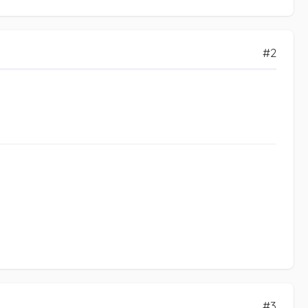
#2
#3