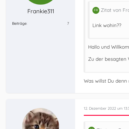
Zitat von Fr
Frankie311
Beiträge
7
Link wohin??
Hallo und Willko
Zu der besagten 
Was willst Du denn 
12. Dezember 2022 um 13: