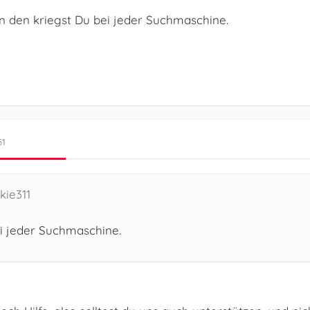
n den kriegst Du bei jeder Suchmaschine.
51
kie311
i jeder Suchmaschine.