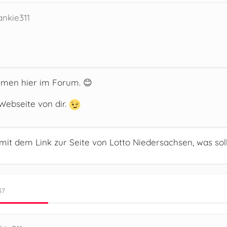
ankie311
mmen hier im Forum. 😊
Webseite von dir.
mit dem Link zur Seite von Lotto Niedersachsen, was soll 
37