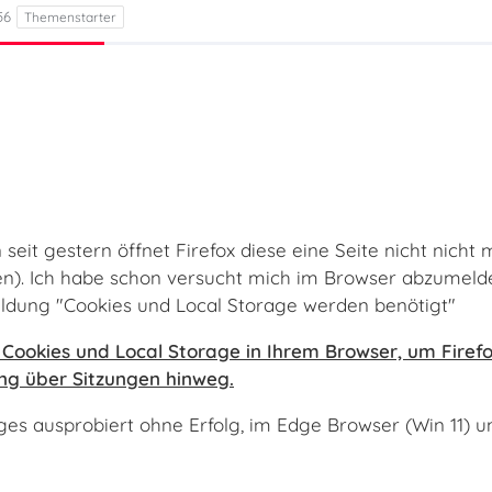
56
seit gestern öffnet Firefox diese eine Seite nicht nic
en). Ich habe schon versucht mich im Browser abzumelde
dung "Cookies und Local Storage werden benötigt"
e Cookies und Local Storage in Ihrem Browser, um Firefo
ng über Sitzungen hinweg.
ges ausprobiert ohne Erfolg, im Edge Browser (Win 11) 