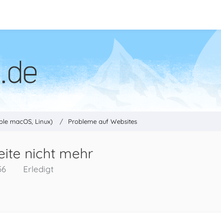
ple macOS, Linux)
Probleme auf Websites
eite nicht mehr
56
Erledigt