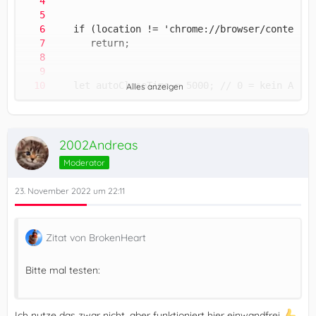
Alles anzeigen
2002Andreas
Moderator
23. November 2022 um 22:11
Zitat von BrokenHeart
Bitte mal testen:
Ich nutze das zwar nicht, aber funktioniert hier einwandfrei