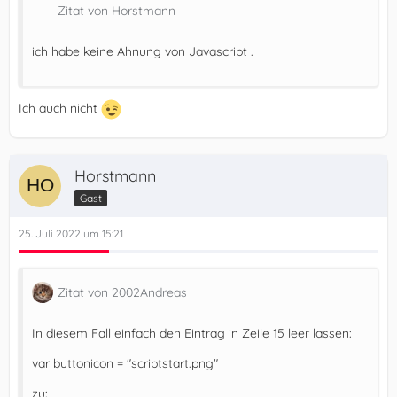
Zitat von Horstmann
ich habe keine Ahnung von Javascript .
Ich auch nicht
Horstmann
Gast
25. Juli 2022 um 15:21
Zitat von 2002Andreas
In diesem Fall einfach den Eintrag in Zeile 15 leer lassen:
var buttonicon = "scriptstart.png"
zu: