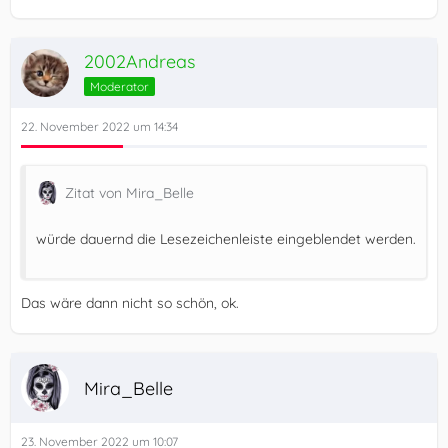
2002Andreas
Moderator
22. November 2022 um 14:34
Zitat von Mira_Belle
würde dauernd die Lesezeichenleiste eingeblendet werden.
Das wäre dann nicht so schön, ok.
Mira_Belle
23. November 2022 um 10:07