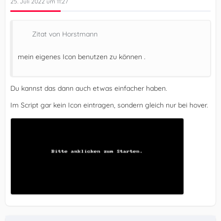
25. Juli 2022 um 11:27
Zitat von Horstmann
mein eigenes Icon benutzen zu können .
Du kannst das dann auch etwas einfacher haben.
Im Script gar kein Icon eintragen, sondern gleich nur bei hover.
})();