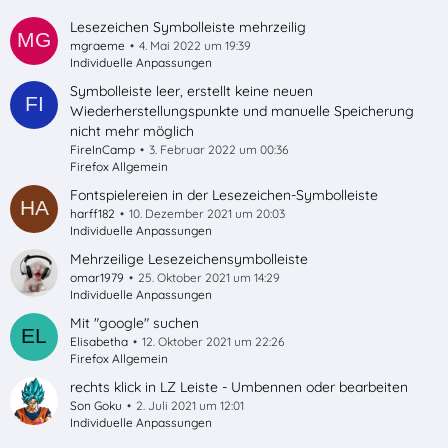
Lesezeichen Symbolleiste mehrzeilig
mgraeme
4. Mai 2022 um 19:39
Individuelle Anpassungen
Symbolleiste leer, erstellt keine neuen
Wiederherstellungspunkte und manuelle Speicherung
nicht mehr möglich
FireInCamp
3. Februar 2022 um 00:36
Firefox Allgemein
Fontspielereien in der Lesezeichen-Symbolleiste
harff182
10. Dezember 2021 um 20:03
Individuelle Anpassungen
Mehrzeilige Lesezeichensymbolleiste
omar1979
25. Oktober 2021 um 14:29
Individuelle Anpassungen
Mit "google" suchen
Elisabetha
12. Oktober 2021 um 22:26
Firefox Allgemein
rechts klick in LZ Leiste - Umbennen oder bearbeiten
Son Goku
2. Juli 2021 um 12:01
Individuelle Anpassungen