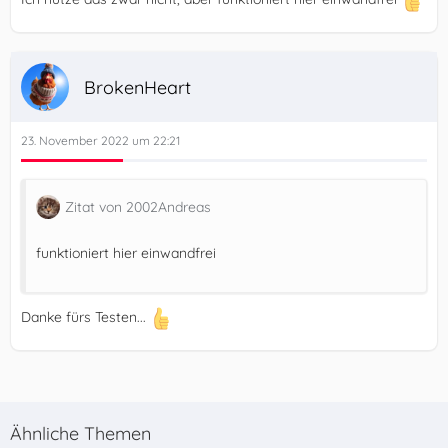
BrokenHeart
23. November 2022 um 22:21
Zitat von 2002Andreas
funktioniert hier einwandfrei
Danke fürs Testen...
Ähnliche Themen