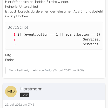
Hier öffnet sich bei beiden Firefox wieder.
Keinerlei Unterschied.
ist auch logisch, da sie einen gemeinsamen Ausführungsbefehl
im Scipt haben:
JavaScript
                                  Services.star
Mfg.
Endor
Einmal editiert, zuletzt von
Endor
(
24. Juli 2022 um 17:08
)
Horstmann
Gast
25. Juli 2022 um 07:45