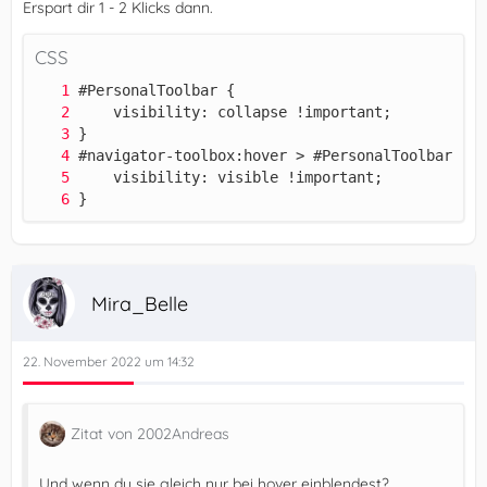
Erspart dir 1 - 2 Klicks dann.
CSS
}
Mira_Belle
22. November 2022 um 14:32
Zitat von 2002Andreas
Und wenn du sie gleich nur bei hover einblendest?