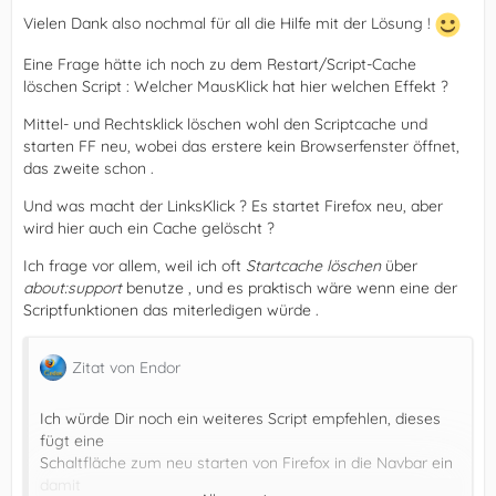
Vielen Dank also nochmal für all die Hilfe mit der Lösung !
Eine Frage hätte ich noch zu dem Restart/Script-Cache
löschen Script : Welcher MausKlick hat hier welchen Effekt ?
Mittel- und Rechtsklick löschen wohl den Scriptcache und
starten FF neu, wobei das erstere kein Browserfenster öffnet,
das zweite schon .
Und was macht der LinksKlick ? Es startet Firefox neu, aber
wird hier auch ein Cache gelöscht ?
Ich frage vor allem, weil ich oft
Startcache löschen
über
about:support
benutze , und es praktisch wäre wenn eine der
Scriptfunktionen das miterledigen würde .
Zitat von Endor
Ich würde Dir noch ein weiteres Script empfehlen, dieses
fügt eine
Schaltfläche zum neu starten von Firefox in die Navbar ein
damit