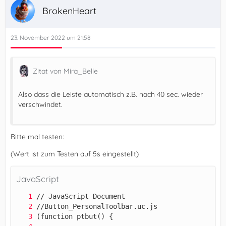
BrokenHeart
23. November 2022 um 21:58
Zitat von Mira_Belle
Also dass die Leiste automatisch z.B. nach 40 sec. wieder
verschwindet.
})();
Bitte mal testen:
(Wert ist zum Testen auf 5s eingestellt)
JavaScript