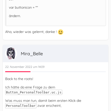
var buttonicon = ""
ändern.
Aha, wieder was gelernt, danke !
Mira_Belle
22. November 2022 um 14:09
Back to the roots!
Ich hätte da eine Frage zu dem
.
Button_PersonalToolbar.uc.js
Was muss man tun, damit beim ersten Klick die
zwar erscheint,
PersonalToolbar