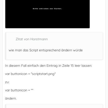
Zitat von Horstmann
wie man das Script entsprechend ändern würde
In diesem Fall einfach den Eintrag in Zeile 15 leer lassen:
var buttonicon = "scriptstart.png"
zu:
var buttonicon = ""
ändern.