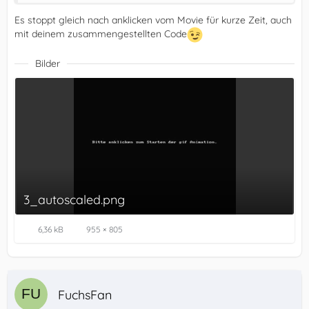
Es stoppt gleich nach anklicken vom Movie für kurze Zeit, auch
mit deinem zusammengestellten Code
Bilder
3_autoscaled.png
6,36 kB
955 × 805
FuchsFan