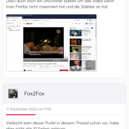
Dazu auch noch ein unschöner Balken um das Video wenn
man Firefox nicht maximiert hat und die Sidebar an hat
Fox2Fox
17. September 2020 um 17:58
Vielleicht kam dieser Punkt in diesem Thread schon vor, habe
aber nicht alle 10 Seiten gelesen.