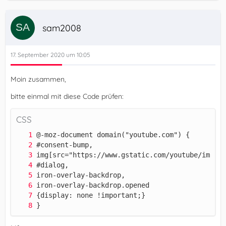
sam2008
17. September 2020 um 10:05
Moin zusammen,
bitte einmal mit diese Code prüfen:
CSS
}