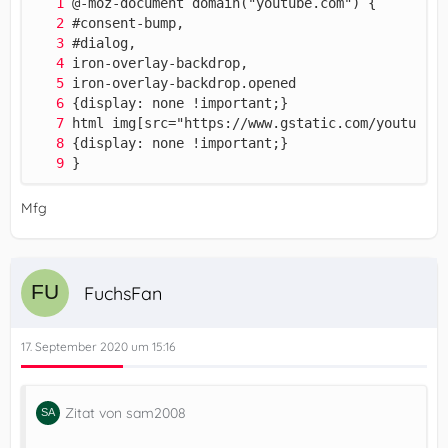
}
Mfg
FuchsFan
17. September 2020 um 15:16
Zitat von sam2008