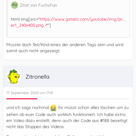
Zitat von FuchsFan
html img[src="
https://www.gstatic.com/youtube/img/pr…
er1_240x400.png
"]
Müsste doch Teil/Kind eines der anderen Tags sein und wird
somit auch nicht angezeigt.
Zitronella
17. September 2020 um 17:41
und ich sags nochmal.
Ihr müsst schon alles löschen um zu
sehen ob euer Code auch wirklich funktioniert. Ich habe extra
ein Video dazu erstellt, denn auch der Code aus #188 beseitigt
nicht das Stoppen des Videos.