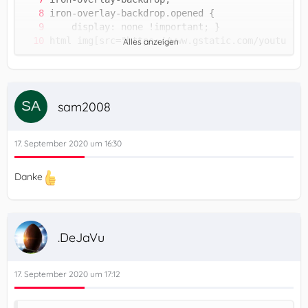
Alles anzeigen
}
sam2008
17. September 2020 um 16:30
Danke
.DeJaVu
17. September 2020 um 17:12