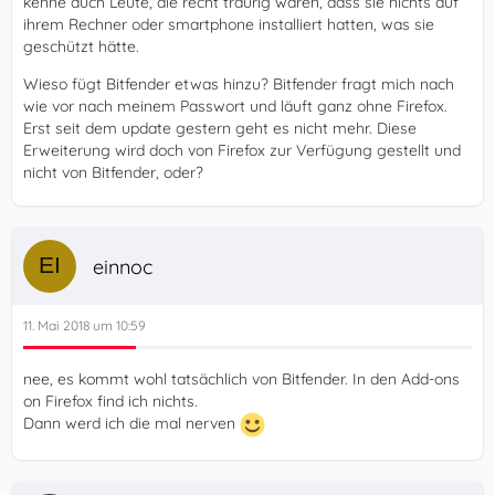
kenne auch Leute, die recht traurig waren, dass sie nichts auf
ihrem Rechner oder smartphone installiert hatten, was sie
geschützt hätte.
Wieso fügt Bitfender etwas hinzu? Bitfender fragt mich nach
wie vor nach meinem Passwort und läuft ganz ohne Firefox.
Erst seit dem update gestern geht es nicht mehr. Diese
Erweiterung wird doch von Firefox zur Verfügung gestellt und
nicht von Bitfender, oder?
einnoc
11. Mai 2018 um 10:59
nee, es kommt wohl tatsächlich von Bitfender. In den Add-ons
on Firefox find ich nichts.
Dann werd ich die mal nerven