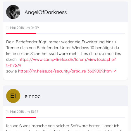
AngelOfDarkness
11. Mai 2018 um 04:39
Dein Bitdefender fügt immer wieder die Erweiterung hinzu.
Trenne dich von Bitdefender. Unter Windows 10 benötigst du
keine solche Sicherheitssoftware mehr. Lies dir dazu mal dies
durch:
https://www.camp-firefox.de/forum/viewtopic.php?
t=117674
sowie
https://m.heise.de/security/artik…re-3609009.html
einnoc
11. Mai 2018 um 10:57
Ich weiß was manche von solcher Software halten - aber ich