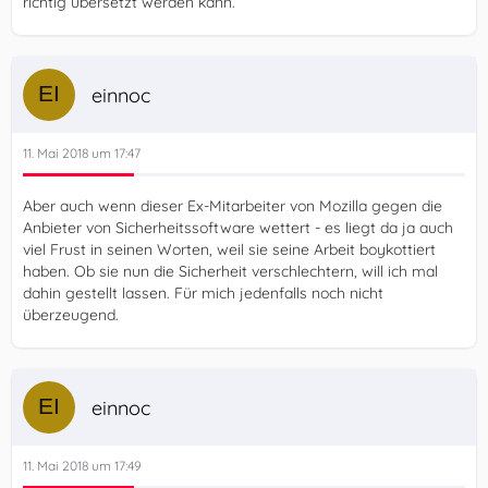
richtig übersetzt werden kann.
einnoc
11. Mai 2018 um 17:47
Aber auch wenn dieser Ex-Mitarbeiter von Mozilla gegen die
Anbieter von Sicherheitssoftware wettert - es liegt da ja auch
viel Frust in seinen Worten, weil sie seine Arbeit boykottiert
haben. Ob sie nun die Sicherheit verschlechtern, will ich mal
dahin gestellt lassen. Für mich jedenfalls noch nicht
überzeugend.
einnoc
11. Mai 2018 um 17:49