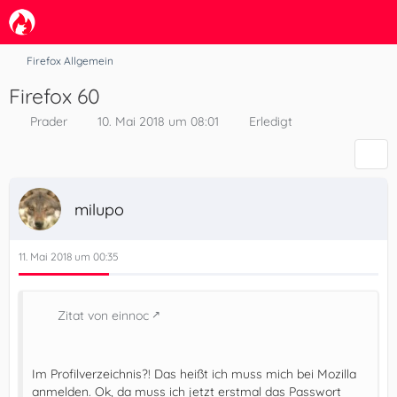
Firefox Allgemein
Firefox 60
Prader
10. Mai 2018 um 08:01
Erledigt
milupo
11. Mai 2018 um 00:35
Zitat von einnoc
Im Profilverzeichnis?! Das heißt ich muss mich bei Mozilla
anmelden. Ok, da muss ich jetzt erstmal das Passwort