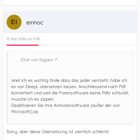
einnoc
11. Mai 2018 um 17:41
Zitat von bigpen
Weil ich es wichtig finde dass das jeder versteht, habe ich
es von DeepL übersetzen lassen. Anschliessend nach Pdf
konvertiert und weil die Forensoftware keine Pdfs schluckt,
musste ich es zippen.
Deaktivieren Sie Ihre Antivirensoftware (außer der von
Microsoft).zip
Sorry, aber diese Übersetzung ist ziemlich schlecht.