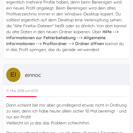
eigentlich mehrere Profile haben, denn beim Bereinigen wird
ein neues Profil angelegt. Beim Bereinigen wird dein altes
Profilverzeichnis immer in den Windows-Desktop kopiert. Du
solltest eigentlich auf dem Desktop eine Verknüpfung sehen,
die "Alte Firefox-Dateien" heißt oder so ähnlich. Von dort kannst
du alte Daten in den neuen Ordner kopieren. Über
Hilfe -->
Informationen zur Fehlerbehebung --> Allgemeine
Informationen --> Profilordner --> Ordner öffnen
kannst du
in das Profil springen, das du gerade verwendest.
einnoc
11. Mai 2018 um 01:13
Dann scheint bei mir aber grundlegend etwas nicht in Ordnung
zu sein, denn ich habe heute allein sicher 10 Mal bereinigt - und
nur ein Profil!
Vielleicht ist ja das das Problem schlechthin.