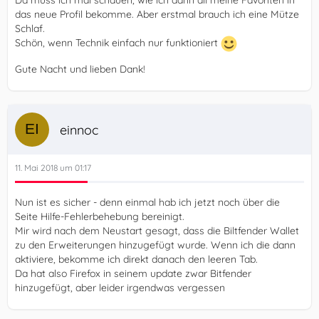
Da muss ich mal schauen, wie ich dann all meine Favoriten in
das neue Profil bekomme. Aber erstmal brauch ich eine Mütze
Schlaf.
Schön, wenn Technik einfach nur funktioniert
Gute Nacht und lieben Dank!
einnoc
11. Mai 2018 um 01:17
Nun ist es sicher - denn einmal hab ich jetzt noch über die
Seite Hilfe-Fehlerbehebung bereinigt.
Mir wird nach dem Neustart gesagt, dass die Biltfender Wallet
zu den Erweiterungen hinzugefügt wurde. Wenn ich die dann
aktiviere, bekomme ich direkt danach den leeren Tab.
Da hat also Firefox in seinem update zwar Bitfender
hinzugefügt, aber leider irgendwas vergessen