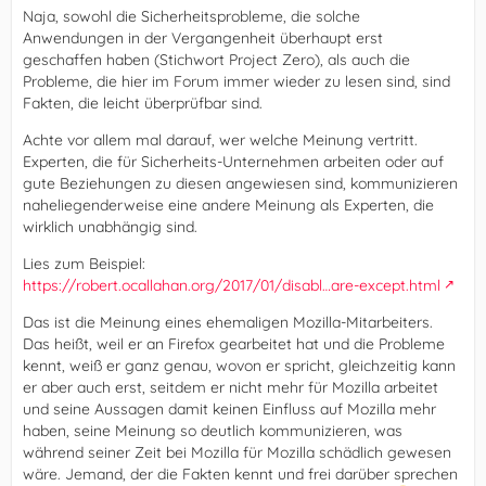
Naja, sowohl die Sicherheitsprobleme, die solche
Anwendungen in der Vergangenheit überhaupt erst
geschaffen haben (Stichwort Project Zero), als auch die
Probleme, die hier im Forum immer wieder zu lesen sind, sind
Fakten, die leicht überprüfbar sind.
Achte vor allem mal darauf, wer welche Meinung vertritt.
Experten, die für Sicherheits-Unternehmen arbeiten oder auf
gute Beziehungen zu diesen angewiesen sind, kommunizieren
naheliegenderweise eine andere Meinung als Experten, die
wirklich unabhängig sind.
Lies zum Beispiel:
https://robert.ocallahan.org/2017/01/disabl…are-except.html
Das ist die Meinung eines ehemaligen Mozilla-Mitarbeiters.
Das heißt, weil er an Firefox gearbeitet hat und die Probleme
kennt, weiß er ganz genau, wovon er spricht, gleichzeitig kann
er aber auch erst, seitdem er nicht mehr für Mozilla arbeitet
und seine Aussagen damit keinen Einfluss auf Mozilla mehr
haben, seine Meinung so deutlich kommunizieren, was
während seiner Zeit bei Mozilla für Mozilla schädlich gewesen
wäre. Jemand, der die Fakten kennt und frei darüber sprechen