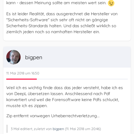
kann - dessen Meinung sollte am meisten wert sein.
Es ist leider Realität, dass ausgerechnet die Hersteller von
"Sicherheits-Software" sich sehr oft nicht an gängige
Sicherheits-Standards halten. Und das schließt wirklich so
ziemlich jeden noch so namhaften Hersteller ein.
bigpen
11. Mai 2018 um 16:50
Weil ich es wichtig finde dass das jeder versteht, habe ich es
von DeepL übersetzen lassen. Anschliessend nach Pdf
konvertiert und weil die Forensoftware keine Pdfs schluckt,
musste ich es zippen.
Zip entfernt vonwegen Urheberrechtverletzung...
3 Mal editiert, zuletzt von
bigpen
(
11. Mai 2018 um 20:46
)