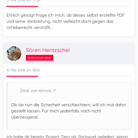
11. Mai 2018 um 17:56
Ehrlich gesagt frage ich mich, ob dieses selbst erstellte PDF
und seine Verbreitung, nicht vielleicht doch gegen das
Urheberrecht verstößt...
Sören Hentzschel
Administrator
11. Mai 2018 um 18:36
Zitat von einnoc
Ob sie nun die Sicherheit verschlechtern, will ich mal dahin
gestellt lassen. Für mich jedenfalls noch nicht
überzeugend.
Ich habe dir bereits Project Zero als Stichwort geliefert. Wenn