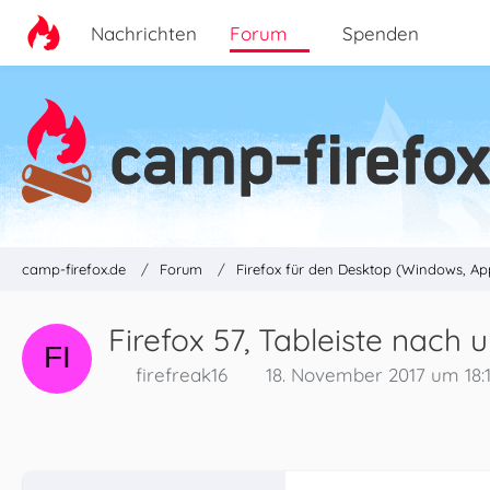
Nachrichten
Forum
Spenden
camp-firefox.de
Forum
Firefox für den Desktop (Windows, Ap
Firefox 57, Tableiste nach
firefreak16
18. November 2017 um 18: