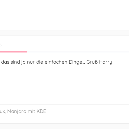
5
r das sind ja nur die einfachen Dinge... Gruß Harry
inux, Manjaro mit KDE