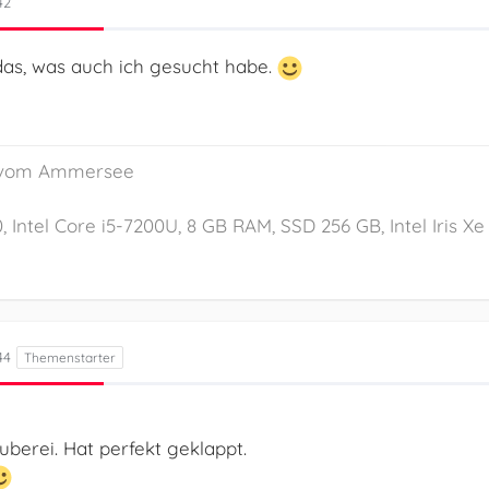
42
as, was auch ich gesucht habe.
n vom Ammersee
0, Intel Core i5-7200U, 8 GB RAM, SSD 256 GB, Intel Iris 
44
uberei. Hat perfekt geklappt.