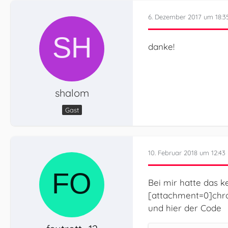
6. Dezember 2017 um 18:3
danke!
shalom
Gast
10. Februar 2018 um 12:43
Bei mir hatte das k
[attachment=0]chr
und hier der Code