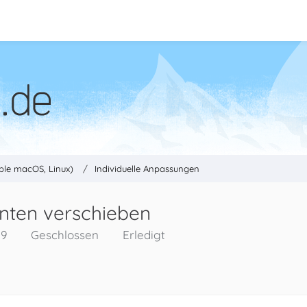
ple macOS, Linux)
Individuelle Anpassungen
 unten verschieben
19
Geschlossen
Erledigt