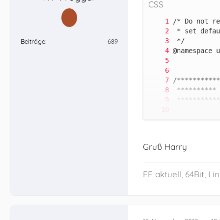
CSS
Beiträge
689
Gruß Harry
FF aktuell, 64Bit, L