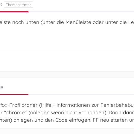
19
leiste nach unten (unter die Menüleiste oder unter die 
49
fox-Profilordner (Hilfe - Informationen zur Fehlerbehebu
er "chrome" (anlegen wenn nicht vorhanden). Darin dann
ten) anlegen und den Code einfügen. FF neu starten und 