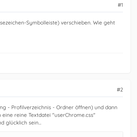
#1
Lesezeichen-Symbolleiste) verschieben. Wie geht
#2
ng - Profilverzeichnis - Ordner öffnen) und dann
 eine reine Textdatei "userChrome.css"
glücklich sein...