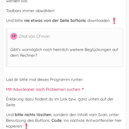
werden soll.
Toolbars immer abwählen!
Und bitte
nie etwas von der Seite Softonic
downloaden
Zitat von CFmori
Gibt's womöglich noch heimlich weitere Beglückungen auf
dem Rechner?
Lad dir bitte mal dieses Programm runter:
Mit Adwcleaner nach Problemen suchen
Erklärung dazu findest du im Link bzw. ganz unten auf der
Seite.
Und
bitte nichts löschen
, sondern den Inhalt vom Scan, unter
Benutzung des Buttons:
Code
, ins nächste Antwortfenster hier
kopieren