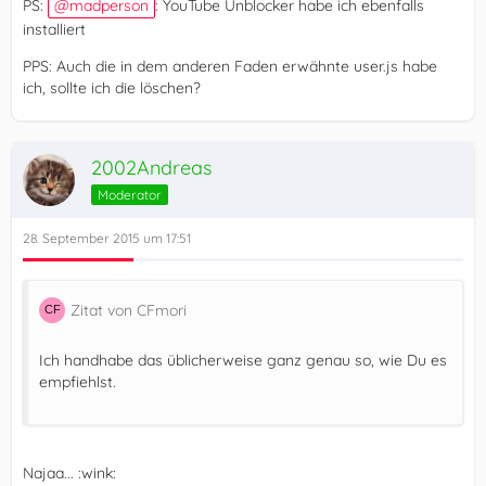
PS:
madperson
: YouTube Unblocker habe ich ebenfalls
installiert
PPS: Auch die in dem anderen Faden erwähnte user.js habe
ich, sollte ich die löschen?
2002Andreas
Moderator
28. September 2015 um 17:51
Zitat von CFmori
Ich handhabe das üblicherweise ganz genau so, wie Du es
empfiehlst.
Najaa... :wink: