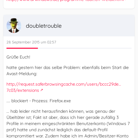
doubletrouble
28. September 2015 um 02:57
Grüße Euch!
hatte gestern hier das selbe Problem: ebenfalls beim Start die
Avast-Meldung:
http://request.saferbrowsingcache.com/users/bccc29de…
7c03/extensions
.... blockiert - Prozess: Firefox.exe
... hab leider nicht herausfinden können, was genau der
Übeltäter ist; Fakt ist aber, dass ich hier gerade zufällig 3
Profile in meinem eingeschränkten Benutzerkonto (Windows 7
prof) hatte und zunächst lediglich das default-Profil
kompromitiert war. Zudem habe ich im Admin/Besitzer-Konto