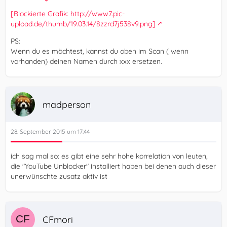
[Blockierte Grafik: http://www7.pic-
upload.de/thumb/19.03.14/8zzrd7j538v9.png]
PS:
Wenn du es möchtest, kannst du oben im Scan ( wenn
vorhanden) deinen Namen durch xxx ersetzen.
madperson
28. September 2015 um 17:44
ich sag mal so: es gibt eine sehr hohe korrelation von leuten,
die "YouTube Unblocker" installiert haben bei denen auch dieser
unerwünschte zusatz aktiv ist
CFmori