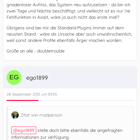
gnadenloser Aufriss, das System neu aufzusetzen - da bin ich
zwei Tage und Nächte beschäftigt, und vielleicht ist es nur 'ne
Fehlfunktion in Avast, wäre ja auch nicht das erste mal!?
Übrigens sind bei mir die Standard-Plugins immer auf dem
neusten Stand - wäre als Ursache aber auch unwahrscheinlich,
weil sonst andere Profile ebenfalls Ärger machen würden.
Grüße an alle - doubletrouble
ego1899
28. September 2015 um 09:55
Zitat von madperson
ego1899
stelle doch bitte ebenfalls die angefragten
informationen zur verfügung.