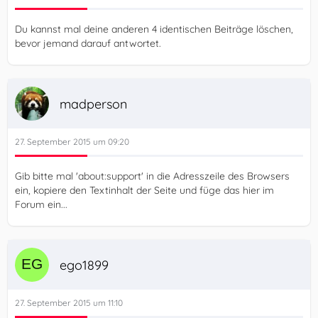
Du kannst mal deine anderen 4 identischen Beiträge löschen,
bevor jemand darauf antwortet.
madperson
27. September 2015 um 09:20
Gib bitte mal 'about:support' in die Adresszeile des Browsers
ein, kopiere den Textinhalt der Seite und füge das hier im
Forum ein...
ego1899
27. September 2015 um 11:10