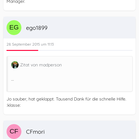
Manager.
ego1899
28. September 2015 um 11:13
Zitat von madperson
...
Jo sauber, hat geklappt. Tausend Dank für die schnelle Hilfe.
:klasse:
CFmori