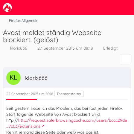
Firefox Allgemein
Avast meldet ständig Webseite
blockiert. (gelöst)
klorix666
27. September 2015 um 08:18
Erledigt
klorix666
27. September 2015 um 08:18
Seit gestern habe ich das Problem, das bei fast jeden Firefox
Start folgende Webseite von Avast blockiert wird:
h**p://
http://request.saferbrowsingcache.com/users/bccc29de
…7c03/extensions
Kennt jemand diese Seite oder weiß was das ist.