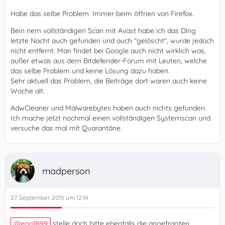
Habe das selbe Problem. Immer beim öffnen von Firefox.
Bein nem vollständigen Scan mit Avast habe ich das Ding
letzte Nacht auch gefunden und auch "gelöscht", wurde jedoch
nicht entfernt. Man findet bei Google auch nicht wirklich was,
außer etwas aus dem Bitdefender-Forum mit Leuten, welche
das selbe Problem und keine Lösung dazu haben.
Sehr aktuell das Problem, die Beiträge dort waren auch keine
Woche alt.
AdwCleaner und Malwarebytes haben auch nichts gefunden.
Ich mache jetzt nochmal einen vollständigen Systemscan und
versuche das mal mit Quarantäne.
madperson
27. September 2015 um 12:14
ego1899
stelle doch bitte ebenfalls die angefragten