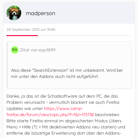
madperson
28. September 2015 um 10:40
Zitat von ego1899
Also diese "SearchExtension" ist mir unbekannt. Wird bei
mir unter den Addons auch nicht aufgeführt.
Danke, ja das ist die Schadsoftware auf dem PC, die das
Problem verursacht - vermutlich blockiert sie auch Firefox
Updates wie unter
https://www.camp-
firefox.de/forum/viewtopic.php?f=1&t=113738
beschrieben.
Bitte starte Firefox einmal im abgesicherten Modus (übers
Menü > Hilfe (?) > Mit deaktivierten Addons neu starten) und
entferne die bösartige Erweiterung dort über den Addons-