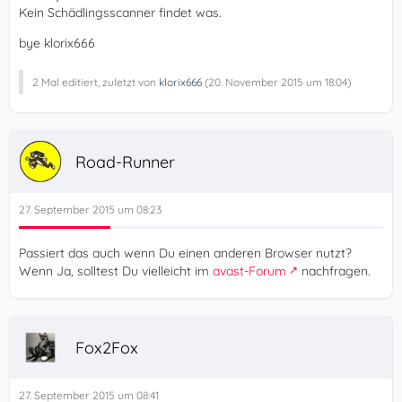
Kein Schädlingsscanner findet was.
bye klorix666
2 Mal editiert, zuletzt von
klorix666
(
20. November 2015 um 18:04
)
Road-Runner
27. September 2015 um 08:23
Passiert das auch wenn Du einen anderen Browser nutzt?
Wenn Ja, solltest Du vielleicht im
avast-Forum
nachfragen.
Fox2Fox
27. September 2015 um 08:41