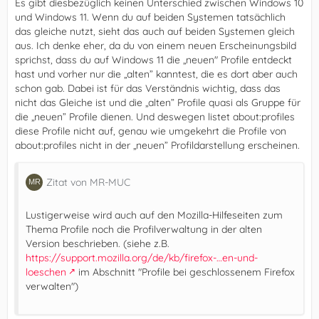
Es gibt diesbezüglich keinen Unterschied zwischen Windows 10
und Windows 11. Wenn du auf beiden Systemen tatsächlich
das gleiche nutzt, sieht das auch auf beiden Systemen gleich
aus. Ich denke eher, da du von einem neuen Erscheinungsbild
sprichst, dass du auf Windows 11 die „neuen" Profile entdeckt
hast und vorher nur die „alten” kanntest, die es dort aber auch
schon gab. Dabei ist für das Verständnis wichtig, dass das
nicht das Gleiche ist und die „alten” Profile quasi als Gruppe für
die „neuen” Profile dienen. Und deswegen listet about:profiles
diese Profile nicht auf, genau wie umgekehrt die Profile von
about:profiles nicht in der „neuen” Profildarstellung erscheinen.
Zitat von MR-MUC
Lustigerweise wird auch auf den Mozilla-Hilfeseiten zum
Thema Profile noch die Profilverwaltung in der alten
Version beschrieben. (siehe z.B.
https://support.mozilla.org/de/kb/firefox-…en-und-
loeschen
im Abschnitt "Profile bei geschlossenem Firefox
verwalten")