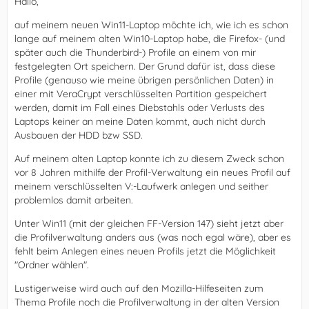
Hallo,
auf meinem neuen Win11-Laptop möchte ich, wie ich es schon
lange auf meinem alten Win10-Laptop habe, die Firefox- (und
später auch die Thunderbird-) Profile an einem von mir
festgelegten Ort speichern. Der Grund dafür ist, dass diese
Profile (genauso wie meine übrigen persönlichen Daten) in
einer mit VeraCrypt verschlüsselten Partition gespeichert
werden, damit im Fall eines Diebstahls oder Verlusts des
Laptops keiner an meine Daten kommt, auch nicht durch
Ausbauen der HDD bzw SSD.
Auf meinem alten Laptop konnte ich zu diesem Zweck schon
vor 8 Jahren mithilfe der Profil-Verwaltung ein neues Profil auf
meinem verschlüsselten V:-Laufwerk anlegen und seither
problemlos damit arbeiten.
Unter Win11 (mit der gleichen FF-Version 147) sieht jetzt aber
die Profilverwaltung anders aus (was noch egal wäre), aber es
fehlt beim Anlegen eines neuen Profils jetzt die Möglichkeit
"Ordner wählen".
Lustigerweise wird auch auf den Mozilla-Hilfeseiten zum
Thema Profile noch die Profilverwaltung in der alten Version