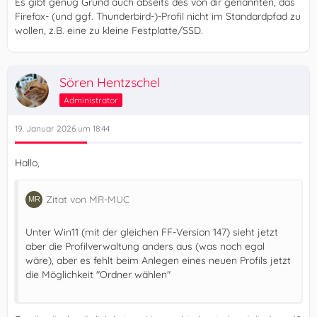
Es gibt genug Grund auch abseits des von dir genannten, das
Firefox- (und ggf. Thunderbird-)-Profil nicht im Standardpfad zu
wollen, z.B. eine zu kleine Festplatte/SSD.
Sören Hentzschel
Administrator
19. Januar 2026 um 18:44
Hallo,
Zitat von MR-MUC
Unter Win11 (mit der gleichen FF-Version 147) sieht jetzt
aber die Profilverwaltung anders aus (was noch egal
wäre), aber es fehlt beim Anlegen eines neuen Profils jetzt
die Möglichkeit "Ordner wählen"