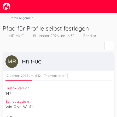
Firefox Allgemein
Pfad für Profile selbst festlegen
MR-MUC
19. Januar 2026 um 16:32
Erledigt
MR-MUC
19. Januar 2026 um 16:32
Firefox-Version
147
Betriebssystem
Win10 vs. Win11