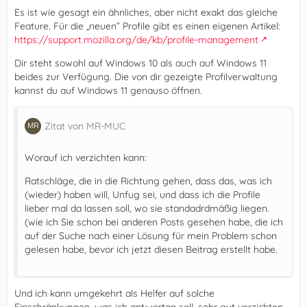
Es ist wie gesagt ein ähnliches, aber nicht exakt das gleiche
Feature. Für die „neuen” Profile gibt es einen eigenen Artikel:
https://support.mozilla.org/de/kb/profile-management
Dir steht sowohl auf Windows 10 als auch auf Windows 11
beides zur Verfügung. Die von dir gezeigte Profilverwaltung
kannst du auf Windows 11 genauso öffnen.
Zitat von MR-MUC
Worauf ich verzichten kann:
Ratschläge, die in die Richtung gehen, dass das, was ich
(wieder) haben will, Unfug sei, und dass ich die Profile
lieber mal da lassen soll, wo sie standadrdmäßig liegen.
(wie ich Sie schon bei anderen Posts gesehen habe, die ich
auf der Suche nach einer Lösung für mein Problem schon
gelesen habe, bevor ich jetzt diesen Beitrag erstellt habe.
Und ich kann umgekehrt als Helfer auf solche