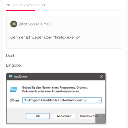
20. Januar 2026 um 16:21
Zitat von MR-MUC
Denn er ist weder über "firefox.exe -p"
Doch.
Eingabe: