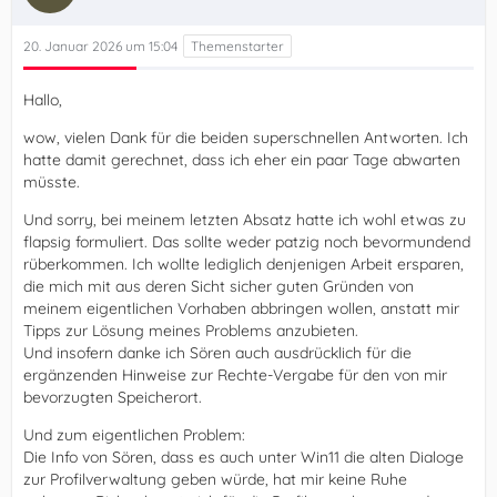
20. Januar 2026 um 15:04
Hallo,
wow, vielen Dank für die beiden superschnellen Antworten. Ich
hatte damit gerechnet, dass ich eher ein paar Tage abwarten
müsste.
Und sorry, bei meinem letzten Absatz hatte ich wohl etwas zu
flapsig formuliert. Das sollte weder patzig noch bevormundend
rüberkommen. Ich wollte lediglich denjenigen Arbeit ersparen,
die mich mit aus deren Sicht sicher guten Gründen von
meinem eigentlichen Vorhaben abbringen wollen, anstatt mir
Tipps zur Lösung meines Problems anzubieten.
Und insofern danke ich Sören auch ausdrücklich für die
ergänzenden Hinweise zur Rechte-Vergabe für den von mir
bevorzugten Speicherort.
Und zum eigentlichen Problem:
Die Info von Sören, dass es auch unter Win11 die alten Dialoge
zur Profilverwaltung geben würde, hat mir keine Ruhe