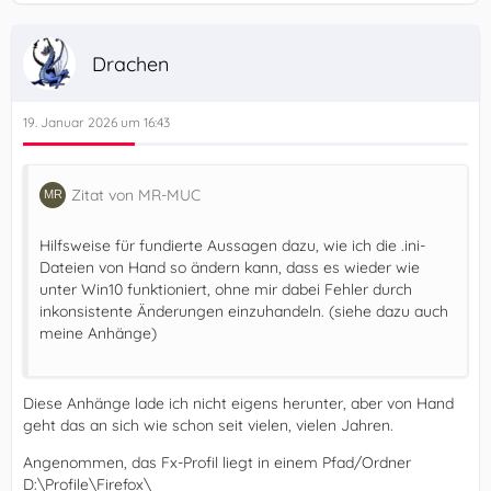
Drachen
19. Januar 2026 um 16:43
Zitat von MR-MUC
Hilfsweise für fundierte Aussagen dazu, wie ich die .ini-
Dateien von Hand so ändern kann, dass es wieder wie
unter Win10 funktioniert, ohne mir dabei Fehler durch
inkonsistente Änderungen einzuhandeln. (siehe dazu auch
meine Anhänge)
Diese Anhänge lade ich nicht eigens herunter, aber von Hand
geht das an sich wie schon seit vielen, vielen Jahren.
Angenommen, das Fx-Profil liegt in einem Pfad/Ordner
D:\Profile\Firefox\