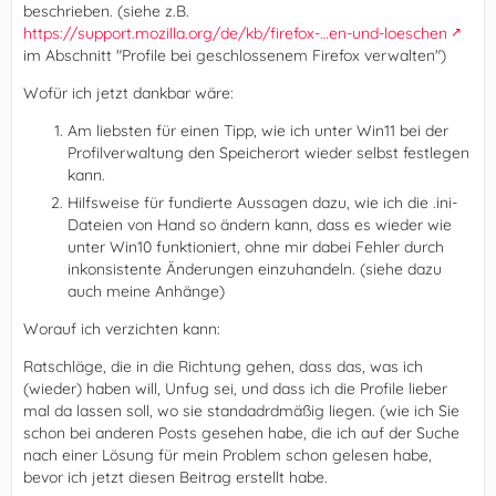
beschrieben. (siehe z.B.
https://support.mozilla.org/de/kb/firefox-…en-und-loeschen
im Abschnitt "Profile bei geschlossenem Firefox verwalten")
Wofür ich jetzt dankbar wäre:
Am liebsten für einen Tipp, wie ich unter Win11 bei der
Profilverwaltung den Speicherort wieder selbst festlegen
kann.
Hilfsweise für fundierte Aussagen dazu, wie ich die .ini-
Dateien von Hand so ändern kann, dass es wieder wie
unter Win10 funktioniert, ohne mir dabei Fehler durch
inkonsistente Änderungen einzuhandeln. (siehe dazu
auch meine Anhänge)
Worauf ich verzichten kann:
Ratschläge, die in die Richtung gehen, dass das, was ich
(wieder) haben will, Unfug sei, und dass ich die Profile lieber
mal da lassen soll, wo sie standadrdmäßig liegen. (wie ich Sie
schon bei anderen Posts gesehen habe, die ich auf der Suche
nach einer Lösung für mein Problem schon gelesen habe,
bevor ich jetzt diesen Beitrag erstellt habe.