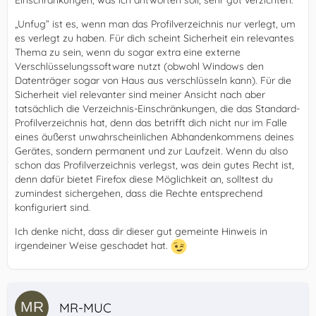
Einschränkungen, was ich antworten soll, sehr gut verzichten.
„Unfug” ist es, wenn man das Profilverzeichnis nur verlegt, um
es verlegt zu haben. Für dich scheint Sicherheit ein relevantes
Thema zu sein, wenn du sogar extra eine externe
Verschlüsselungssoftware nutzt (obwohl Windows den
Datenträger sogar von Haus aus verschlüsseln kann). Für die
Sicherheit viel relevanter sind meiner Ansicht nach aber
tatsächlich die Verzeichnis-Einschränkungen, die das Standard-
Profilverzeichnis hat, denn das betrifft dich nicht nur im Falle
eines äußerst unwahrscheinlichen Abhandenkommens deines
Gerätes, sondern permanent und zur Laufzeit. Wenn du also
schon das Profilverzeichnis verlegst, was dein gutes Recht ist,
denn dafür bietet Firefox diese Möglichkeit an, solltest du
zumindest sichergehen, dass die Rechte entsprechend
konfiguriert sind.
Ich denke nicht, dass dir dieser gut gemeinte Hinweis in
irgendeiner Weise geschadet hat.
MR-MUC