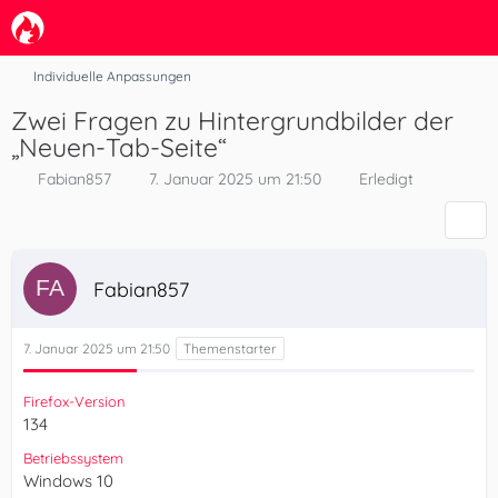
Individuelle Anpassungen
Zwei Fragen zu Hintergrundbilder der
„Neuen-Tab-Seite“
Fabian857
7. Januar 2025 um 21:50
Erledigt
Fabian857
7. Januar 2025 um 21:50
Firefox-Version
134
Betriebssystem
Windows 10