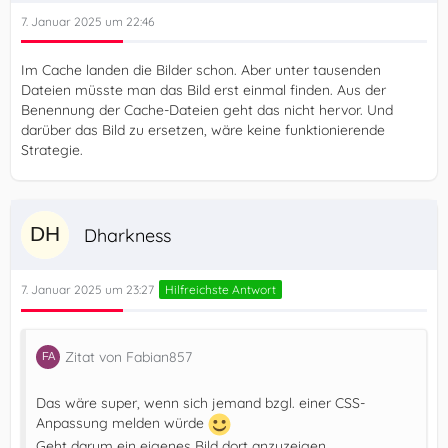
7. Januar 2025 um 22:46
Im Cache landen die Bilder schon. Aber unter tausenden
Dateien müsste man das Bild erst einmal finden. Aus der
Benennung der Cache-Dateien geht das nicht hervor. Und
darüber das Bild zu ersetzen, wäre keine funktionierende
Strategie.
Dharkness
7. Januar 2025 um 23:27
Hilfreichste Antwort
Zitat von Fabian857
Das wäre super, wenn sich jemand bzgl. einer CSS-
Anpassung melden würde
Geht darum ein eigenes Bild dort anzuzeigen.