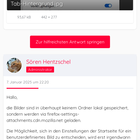
Tab-Hintergrund.jpg
93,67 kB
442 × 277
Zur hilfreichsten Antwort springen
Sören Hentzschel
Administrator
7. Januar 2025 um 22:20
Hallo,
die Bilder sind in überhaupt keinem Ordner lokal gespeichert,
sondern werden via firefox-settings-
attachments.cdn.mozilla.net geladen.
Die Möglichkeit, sich in den Einstellungen der Startseite für ein
benutzerdefiniertes Bild zu entscheiden, wird erst irgendwann