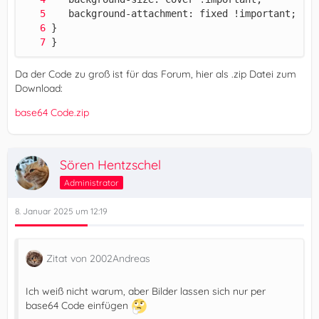
}
Da der Code zu groß ist für das Forum, hier als .zip Datei zum
Download:
base64 Code.zip
Sören Hentzschel
Administrator
8. Januar 2025 um 12:19
Zitat von 2002Andreas
Ich weiß nicht warum, aber Bilder lassen sich nur per
base64 Code einfügen