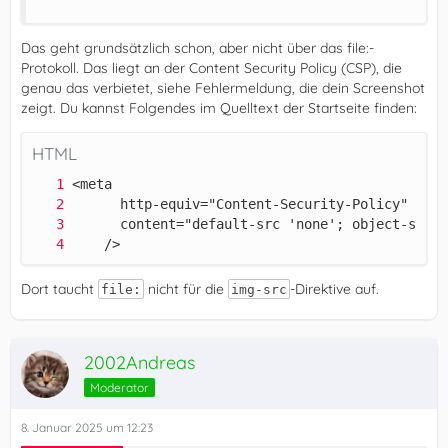
Das geht grundsätzlich schon, aber nicht über das file:-
Protokoll. Das liegt an der Content Security Policy (CSP), die
genau das verbietet, siehe Fehlermeldung, die dein Screenshot
zeigt. Du kannst Folgendes im Quelltext der Startseite finden:
HTML
    />
Dort taucht
nicht für die
-Direktive auf.
file:
img-src
2002Andreas
Moderator
8. Januar 2025 um 12:23