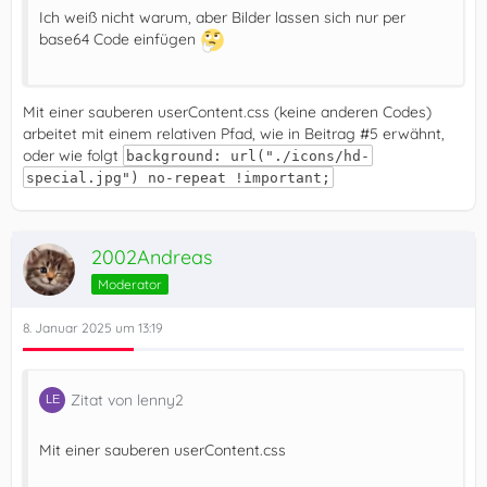
Ich weiß nicht warum, aber Bilder lassen sich nur per
base64 Code einfügen
Mit einer sauberen userContent.css (keine anderen Codes)
arbeitet mit einem relativen Pfad, wie in Beitrag #5 erwähnt,
oder wie folgt
background: url("./icons/hd-
special.jpg") no-repeat !important;
2002Andreas
Moderator
8. Januar 2025 um 13:19
Zitat von lenny2
Mit einer sauberen userContent.css