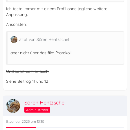
Ich teste immer mit einem Profil ohne jegliche weitere
Anpassung.
Ansonsten:
Zitat von Sören Hentzschel
aber nicht über das file:-Protokoll.
Und so ist es hier auch.
Siehe Beitrag 11 und 12
Sören Hentzschel
Administrator
8. Januar 2025 um 13:30