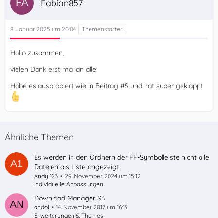
Fabian857
8. Januar 2025 um 20:04
Hallo zusammen,
vielen Dank erst mal an alle!
Habe es ausprobiert wie in Beitrag #5 und hat super geklappt
Ähnliche Themen
Es werden in den Ordnern der FF-Symbolleiste nicht alle
Dateien als Liste angezeigt.
Andy 123
29. November 2024 um 15:12
Individuelle Anpassungen
Download Manager S3
andol
14. November 2017 um 16:19
Erweiterungen & Themes