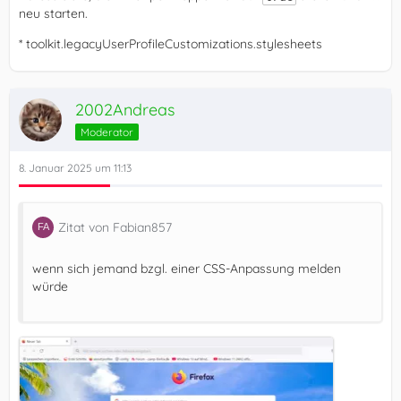
neu starten.
* toolkit.legacyUserProfileCustomizations.stylesheets
2002Andreas
Moderator
8. Januar 2025 um 11:13
Zitat von Fabian857
wenn sich jemand bzgl. einer CSS-Anpassung melden
würde