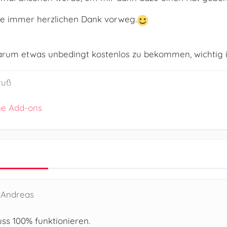
wie immer herzlichen Dank vorweg.
arum etwas unbedingt kostenlos zu bekommen, wichtig is
ruß
ne Add-ons
2Andreas
muss 100% funktionieren.