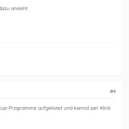
dazu ansieht.
#4
ckup-Programme aufgelistet und kannst per Klick