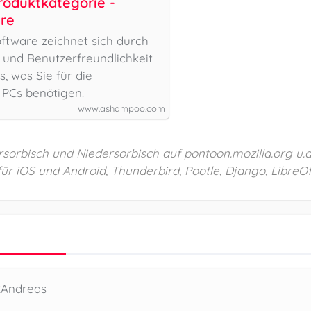
oduktkategorie -
re
tware zeichnet sich durch
 und Benutzerfreundlichkeit
s, was Sie für die
 PCs benötigen.
www.ashampoo.com
orbisch und Niedersorbisch auf pontoon.mozilla.org u.a. f
für iOS und Android, Thunderbird, Pootle, Django, LibreOf
2Andreas