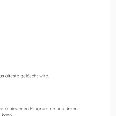
s älteste gelöscht wird.
ie verschiedenen Programme und deren
 kann.