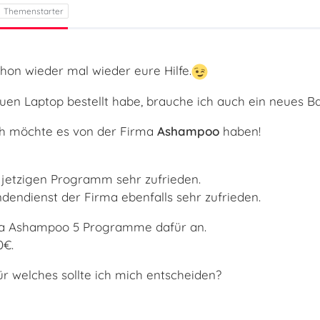
chon wieder mal wieder eure Hilfe.
euen Laptop bestellt habe, brauche ich auch ein neues
ich möchte es von der Firma
Ashampoo
haben!
 jetzigen Programm sehr zufrieden.
dendienst der Firma ebenfalls sehr zufrieden.
rma Ashampoo 5 Programme dafür an.
0€.
ür welches sollte ich mich entscheiden?