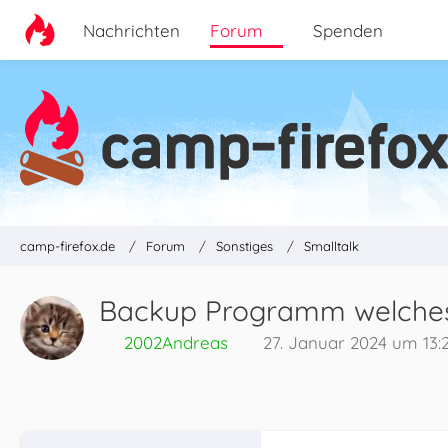
Nachrichten
Forum
Spenden
camp-firefox.de
Forum
Sonstiges
Smalltalk
Backup Programm welches
2002Andreas
27. Januar 2024 um 13: