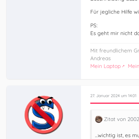
Für jegliche Hilfe 
PS:
Es geht mir nicht d
Mit freundlichem G
Andreas
Mein Laptop
Mei
27. Januar 2024 um 14:01
Zitat von 200
...wichtig ist, es 