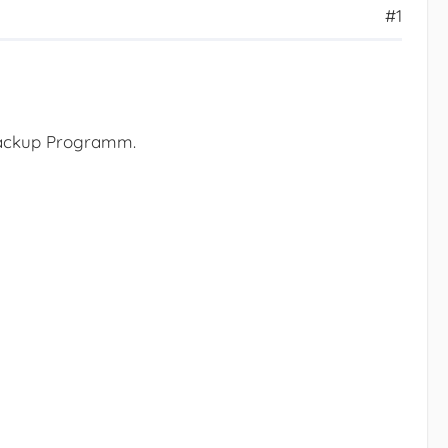
#1
 Backup Programm.