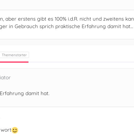
 aber erstens gibt es 100% i.d.R. nicht und zweitens ka
er in Gebrauch sprich praktische Erfahrung damit hat...
iator
 Erfahrung damit hat.
.
twort