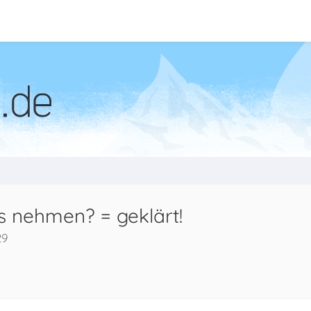
 nehmen? = geklärt!
29