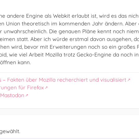
ne andere Engine als Webkit erlaubt ist, wird es das nic
en Union theoretisch im kommenden Jahr ändern. Aber 
er unwahrscheinlich. Die genauen Pläne kennt noch niem
eimen statt. Aber ich würde erstmal davon ausgehen, d
gehen wird, bevor mit Erweiterungen noch so ein großes
roid, wie viel Arbeit Mozilla trotz Gecko-Engine da noch 
öffnen kann.
s – Fakten über Mozilla recherchiert und visualisiert
rungen für Firefox
 Mastodon
sgewählt.