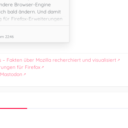
andere Browser-Engine
sich bald ändern. Und damit
 für Firefox-Erweiterungen
um 22:46
s – Fakten über Mozilla recherchiert und visualisiert
rungen für Firefox
 Mastodon