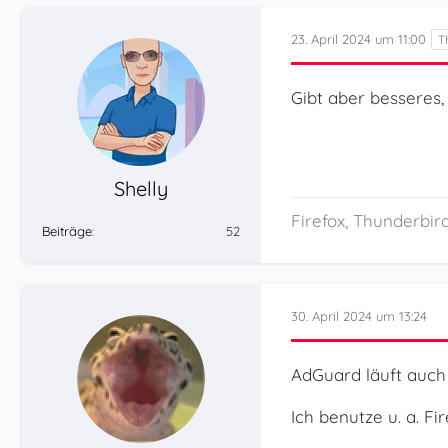
23. April 2024 um 11:00
Gibt aber besseres
Shelly
Firefox, Thunderbird
Beiträge
52
30. April 2024 um 13:24
AdGuard läuft auch 
Ich benutze u. a. F