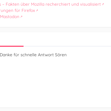
s – Fakten über Mozilla recherchiert und visualisiert
rungen für Firefox
 Mastodon
 Danke für schnelle Antwort Sören