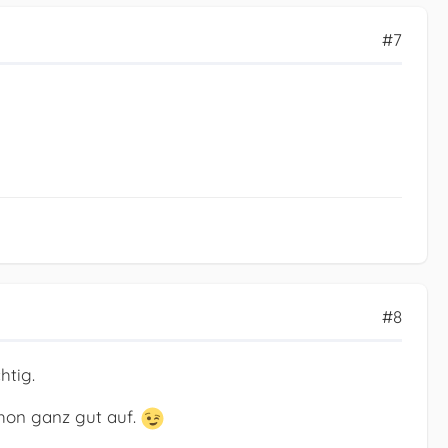
#7
#8
htig.
chon ganz gut auf.