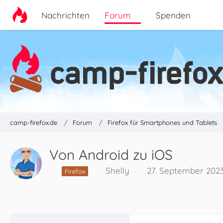
Nachrichten
Forum
Spenden
camp-firefox.de
Forum
Firefox für Smartphones und Tablets
Von Android zu iOS
Shelly
27. September 2023
Firefox