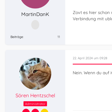
Zovt es hier schon
MartinDanK
Verbindung mit ubl
Beiträge
11
22. April 2024 um 09:28
Nein. Wenn du auf i
Sören Hentzschel
Administrator