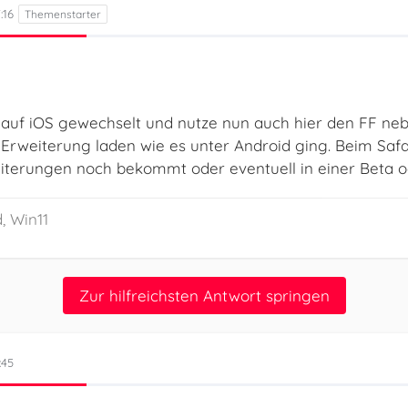
:16
 auf iOS gewechselt und nutze nun auch hier den FF neben
rweiterung laden wie es unter Android ging. Beim Safari
eiterungen noch bekommt oder eventuell in einer Beta od
, Win11
Zur hilfreichsten Antwort springen
:45