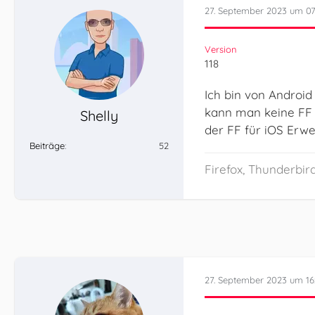
27. September 2023 um 07
Version
118
Ich bin von Android
kann man keine FF E
Shelly
der FF für iOS Erw
Beiträge
52
Firefox, Thunderbird
27. September 2023 um 16