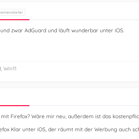
, und zwar AdGuard und läuft wunderbar unter iOS.
, Win11
mit Firefox? Wäre mir neu, außerdem ist das kostenpflic
irefox Klar unter iOS, der räumt mit der Werbung auch s