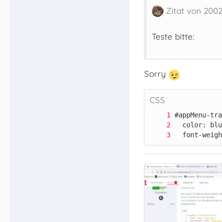
Zitat von 200
Teste bitte:
Sorry
CSS
  font-weigh