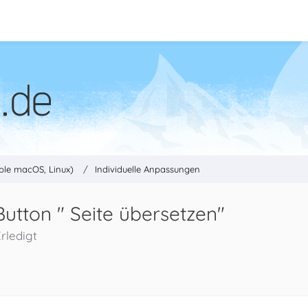
ple macOS, Linux)
Individuelle Anpassungen
tton " Seite übersetzen"
rledigt