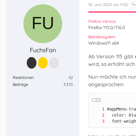
10. Juni 2023 um 11:32
Firefox-Version
Firefox 115.0/116.0
Betriebssystem
Windows11 x64
FuchsFan
Ab Version 115 gibt 
wird, so erhöht sich
Nun möchte ich nur 
Reaktionen
52
angesprochen:
Beiträge
3.370
CSS
  font-weigh