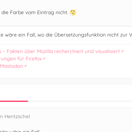
 die Farbe vom Eintrag nicht.
ite wäre ein Fall, wo die Übersetzungsfunktion nicht zur V
s – Fakten über Mozilla recherchiert und visualisiert
rungen für Firefox
 Mastodon
en Hentzschel
eite wäre ein Fall