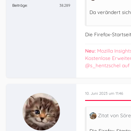
Beiträge
38.289
Da verändert sich
Die Firefox-Startse
Neu:
Mozilla Insight
Kostenlose Erweite
@s_hentzschel auf
10. Juni 2023 um 11:46
Zitat von Sör
Die Firefox-Starts