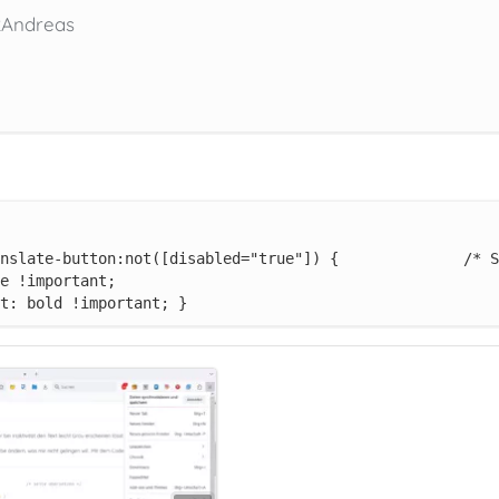
2Andreas
t: bold !important; }