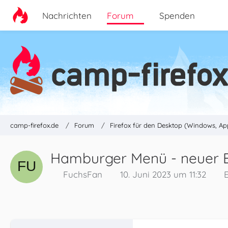
Nachrichten
Forum
Spenden
camp-firefox.de
Forum
Firefox für den Desktop (Windows, Ap
Hamburger Menü - neuer Bu
FuchsFan
10. Juni 2023 um 11:32
E