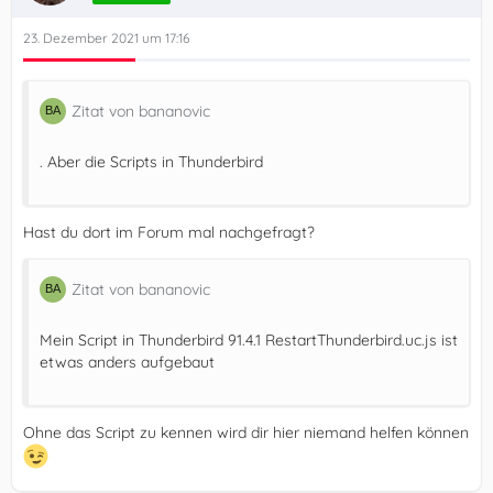
23. Dezember 2021 um 17:16
Zitat von bananovic
. Aber die Scripts in Thunderbird
Hast du dort im Forum mal nachgefragt?
})();
Zitat von bananovic
Mein Script in Thunderbird 91.4.1 RestartThunderbird.uc.js ist
etwas anders aufgebaut
Ohne das Script zu kennen wird dir hier niemand helfen können