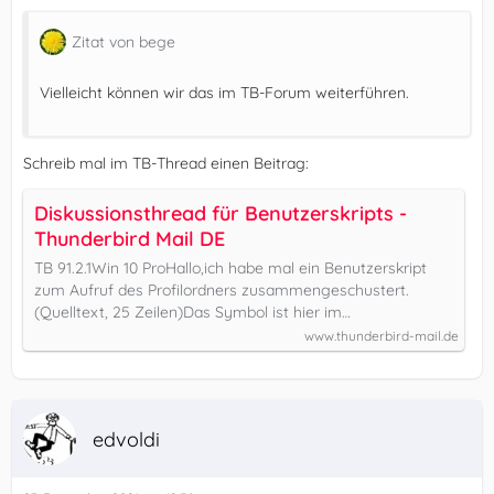
Zitat von bege
Vielleicht können wir das im TB-Forum weiterführen.
Schreib mal im TB-Thread einen Beitrag:
Diskussionsthread für Benutzerskripts -
Thunderbird Mail DE
TB 91.2.1Win 10 ProHallo,ich habe mal ein Benutzerskript
zum Aufruf des Profilordners zusammengeschustert.
(Quelltext, 25 Zeilen)Das Symbol ist hier im…
www.thunderbird-mail.de
edvoldi