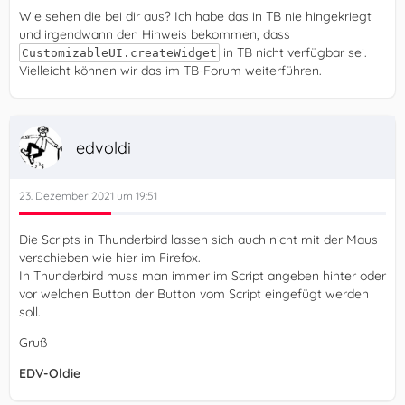
Wie sehen die bei dir aus? Ich habe das in TB nie hingekriegt
und irgendwann den Hinweis bekommen, dass
in TB nicht verfügbar sei.
CustomizableUI.createWidget
Vielleicht können wir das im TB-Forum weiterführen.
edvoldi
23. Dezember 2021 um 19:51
Die Scripts in Thunderbird lassen sich auch nicht mit der Maus
verschieben wie hier im Firefox.
In Thunderbird muss man immer im Script angeben hinter oder
vor welchen Button der Button vom Script eingefügt werden
soll.
Gruß
EDV-Oldie