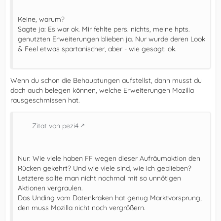
Keine, warum?
Sagte ja: Es war ok. Mir fehlte pers. nichts, meine hpts.
genutzten Erweiterungen blieben ja. Nur wurde deren Look
& Feel etwas spartanischer, aber - wie gesagt: ok.
Wenn du schon die Behauptungen aufstellst, dann musst du
doch auch belegen können, welche Erweiterungen Mozilla
rausgeschmissen hat.
Zitat von pezi4
Nur: Wie viele haben FF wegen dieser Aufräumaktion den
Rücken gekehrt? Und wie viele sind, wie ich geblieben?
Letztere sollte man nicht nochmal mit so unnötigen
Aktionen vergraulen.
Das Unding vom Datenkraken hat genug Marktvorsprung,
den muss Mozilla nicht noch vergrößern.