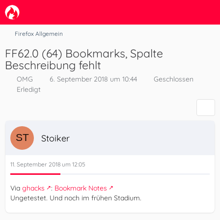
Firefox Allgemein
FF62.0 (64) Bookmarks, Spalte
Beschreibung fehlt
OMG
6. September 2018 um 10:44
Geschlossen
Erledigt
Stoiker
11. September 2018 um 12:05
Via
ghacks
:
Bookmark Notes
Ungetestet. Und noch im frühen Stadium.