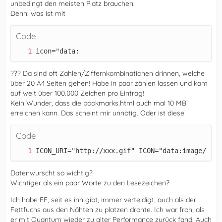
unbedingt den meisten Platz brauchen.
Denn: was ist mit
Code
icon="data:
??? Da sind oft Zahlen/Ziffernkombinationen drinnen, welche
über 20 A4 Seiten gehen! Habe in paar zählen lassen und kam
auf weit über 100.000 Zeichen pro Eintrag!
Kein Wunder, dass die bookmarks.html auch mal 10 MB
erreichen kann. Das scheint mir unnötig. Oder ist diese
Code
ICON_URI="http://xxx.gif" ICON="data:image/png;
Datenwurscht so wichtig?
Wichtiger als ein paar Worte zu den Lesezeichen?
Ich habe FF, seit es ihn gibt, immer verteidigt, auch als der
Fettfuchs aus den Nähten zu platzen drohte. Ich war froh, als
er mit Quantum wieder zu alter Performance zurück fand. Auch