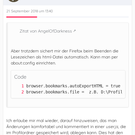
21. September 2018 um 13:40
Zitat von AngelOfDarkness
Aber trotzdem sichert mir der Firefox beim Beenden die
Lesezeichen als html-Datei automatisch. Kann man per
about:config einrichten.
Code
browser.bookmarks.file =  z.B. D:\Profile\Boo
Ich erlaube mir mal wieder, darauf hinzuweisen, das man
Änderungen komfortabel und kommentiert in einer
user.js
, die
im Profilordner gespeichert wird, ablegen kann. Dies hat den