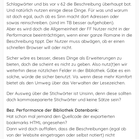
Schlagwörter und bis vor v 62 die Beschreibung überhaupt bot.
Und natürlich nutzen einige diese Dinge. Für was und warum
ist doch egal, auch ob es Sinn macht dort Adressen oder
sowas reinschreiben. (sind im TB besser aufgehoben).
Aber es wird doch die Allgemeinheit der FF Nutzer nicht in der
Performance beeinträchtigen, wenn einer ganze Romane in die
Beschreibung tippt. Der Nutzer muss abwägen, ob er einen
schnellen Browser will oder nicht.
Sicher wäre es besser, dieses Dinge als Erweiterungen zu
bieten, doch die scheint es nicht zu geben. Also nutz(t)en wir
weiterhin diese nützlichen Felder in der Bibliothek. Gäbe es ein
solche, würde die sicher benutzt. Va. wenn diese mehr Komfort
bietet als den Umweg über das Verwalten der Lesezeichen.
Der Ausweg über die Stichwörter ist Unsinn, denn diese sollten
doch kommaseparierte Stichwörter und keine Sätze sein?
Bez. Performance der Bibliothek Datenbank:
Hat schon mal jemand den Quellcode der exportierten
bookmarks HTML angesehen?
Dann wird doch auffallen, dass die Beschreibungen (egal ob
von der Website eingetragen oder selbst notiert) nicht