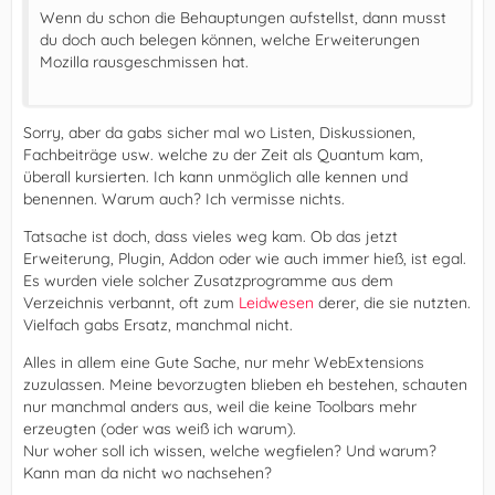
Wenn du schon die Behauptungen aufstellst, dann musst
du doch auch belegen können, welche Erweiterungen
Mozilla rausgeschmissen hat.
Sorry, aber da gabs sicher mal wo Listen, Diskussionen,
Fachbeiträge usw. welche zu der Zeit als Quantum kam,
überall kursierten. Ich kann unmöglich alle kennen und
benennen. Warum auch? Ich vermisse nichts.
Tatsache ist doch, dass vieles weg kam. Ob das jetzt
Erweiterung, Plugin, Addon oder wie auch immer hieß, ist egal.
Es wurden viele solcher Zusatzprogramme aus dem
Verzeichnis verbannt, oft zum
Leidwesen
derer, die sie nutzten.
Vielfach gabs Ersatz, manchmal nicht.
Alles in allem eine Gute Sache, nur mehr WebExtensions
zuzulassen. Meine bevorzugten blieben eh bestehen, schauten
nur manchmal anders aus, weil die keine Toolbars mehr
erzeugten (oder was weiß ich warum).
Nur woher soll ich wissen, welche wegfielen? Und warum?
Kann man da nicht wo nachsehen?