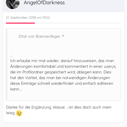
AngelOfDarkness
21. September 2018 um 13:52
Zitat von Boersenfeger
...
Ich erlaube mir mal wieder, darauf hinzuweisen, das man
Änderungen komfortabel und kommentiert in einer
user.js
,
die im Profilordner gespeichert wird, ablegen kann. Dies
hat den Vorteil, das man bei notwendigen Änderungen
diese Einträge schnell wiederfindet und einfach editieren
kann....
Danke für die Ergänzung :klasse: , ist dies doch auch mein
Weg