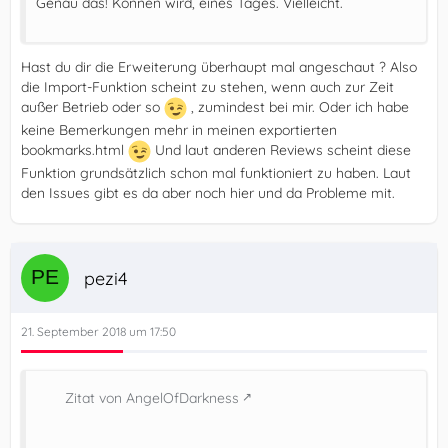
Genau das! Können wird, eines Tages. Vielleicht.
Hast du dir die Erweiterung überhaupt mal angeschaut ? Also
die Import-Funktion scheint zu stehen, wenn auch zur Zeit
außer Betrieb oder so
, zumindest bei mir. Oder ich habe
keine Bemerkungen mehr in meinen exportierten
bookmarks.html
Und laut anderen Reviews scheint diese
Funktion grundsätzlich schon mal funktioniert zu haben. Laut
den Issues gibt es da aber noch hier und da Probleme mit.
pezi4
21. September 2018 um 17:50
Zitat von AngelOfDarkness