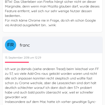
BTW: Das Überleben von Firefox hängt sicher nicht an dieser
Marginalie, denn wenn man Mozilla glauben darf, wurde dieses
Feature entfernt, weil sich nur sehr wenige Nutzer dessen
bedienten..
Für mich käme Chrome nie in Frage, da ich eh schon Google
via Android ausgeliefert bin.. :wink:
franc
13. September 2018 um 12:29
Ich war ja damals (siehe anderen Tread) beim Wechsel von FF
zu 57, wo viele Add-Ons raus gekickt worden waren und nicht
alle sich anpassen konnten recht skeptisch und wollte fast
schon zu Crome wechsle, aber die Lesezeichen sind dort halt
deutlich schlechter worauf ich dann doch den 57+ probiert
habe und auch bald positiv überascht war, weil er schneller
geworden war.
Insbesondere auf dem Mac hatte ich vorher gewaltige Sync-