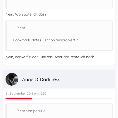
Nein. Wo sagte ich das?
Zitat
... Bookmark-Notes ...schon ausprobiert ?
Nein, danke für den Hinweis. Aber das teste ich noch.
AngelOfDarkness
21. September 2018 um 12:55
Zitat von pezi4