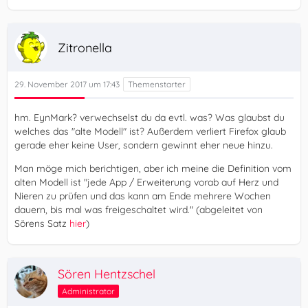
Zitronella
29. November 2017 um 17:43
hm. EynMark? verwechselst du da evtl. was? Was glaubst du
welches das "alte Modell" ist? Außerdem verliert Firefox glaub
gerade eher keine User, sondern gewinnt eher neue hinzu.
Man möge mich berichtigen, aber ich meine die Definition vom
alten Modell ist "jede App / Erweiterung vorab auf Herz und
Nieren zu prüfen und das kann am Ende mehrere Wochen
dauern, bis mal was freigeschaltet wird." (abgeleitet von
Sörens Satz
hier
)
Sören Hentzschel
Administrator