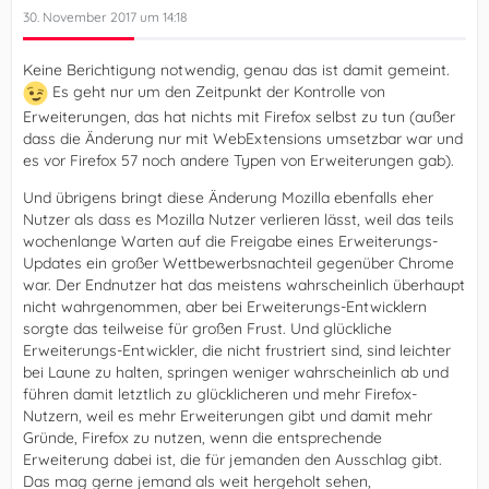
30. November 2017 um 14:18
Keine Berichtigung notwendig, genau das ist damit gemeint.
Es geht nur um den Zeitpunkt der Kontrolle von
Erweiterungen, das hat nichts mit Firefox selbst zu tun (außer
dass die Änderung nur mit WebExtensions umsetzbar war und
es vor Firefox 57 noch andere Typen von Erweiterungen gab).
Und übrigens bringt diese Änderung Mozilla ebenfalls eher
Nutzer als dass es Mozilla Nutzer verlieren lässt, weil das teils
wochenlange Warten auf die Freigabe eines Erweiterungs-
Updates ein großer Wettbewerbsnachteil gegenüber Chrome
war. Der Endnutzer hat das meistens wahrscheinlich überhaupt
nicht wahrgenommen, aber bei Erweiterungs-Entwicklern
sorgte das teilweise für großen Frust. Und glückliche
Erweiterungs-Entwickler, die nicht frustriert sind, sind leichter
bei Laune zu halten, springen weniger wahrscheinlich ab und
führen damit letztlich zu glücklicheren und mehr Firefox-
Nutzern, weil es mehr Erweiterungen gibt und damit mehr
Gründe, Firefox zu nutzen, wenn die entsprechende
Erweiterung dabei ist, die für jemanden den Ausschlag gibt.
Das mag gerne jemand als weit hergeholt sehen,