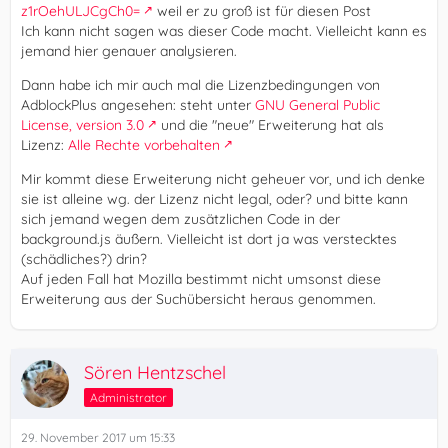
z1rOehULJCgCh0=
weil er zu groß ist für diesen Post
Ich kann nicht sagen was dieser Code macht. Vielleicht kann es
jemand hier genauer analysieren.
Dann habe ich mir auch mal die Lizenzbedingungen von
AdblockPlus angesehen: steht unter
GNU General Public
License, version 3.0
und die "neue" Erweiterung hat als
Lizenz:
Alle Rechte vorbehalten
Mir kommt diese Erweiterung nicht geheuer vor, und ich denke
sie ist alleine wg. der Lizenz nicht legal, oder? und bitte kann
sich jemand wegen dem zusätzlichen Code in der
background.js äußern. Vielleicht ist dort ja was verstecktes
(schädliches?) drin?
Auf jeden Fall hat Mozilla bestimmt nicht umsonst diese
Erweiterung aus der Suchübersicht heraus genommen.
Sören Hentzschel
Administrator
29. November 2017 um 15:33