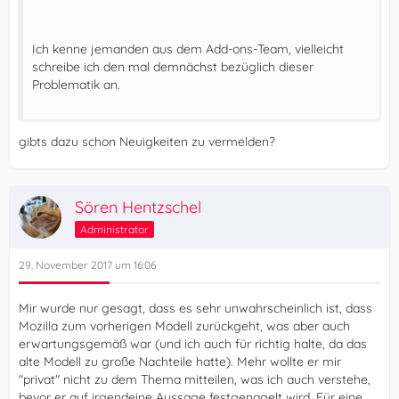
Ich kenne jemanden aus dem Add-ons-Team, vielleicht
schreibe ich den mal demnächst bezüglich dieser
Problematik an.
gibts dazu schon Neuigkeiten zu vermelden?
Sören Hentzschel
Administrator
29. November 2017 um 16:06
Mir wurde nur gesagt, dass es sehr unwahrscheinlich ist, dass
Mozilla zum vorherigen Modell zurückgeht, was aber auch
erwartungsgemäß war (und ich auch für richtig halte, da das
alte Modell zu große Nachteile hatte). Mehr wollte er mir
"privat" nicht zu dem Thema mitteilen, was ich auch verstehe,
bevor er auf irgendeine Aussage festgenagelt wird. Für eine