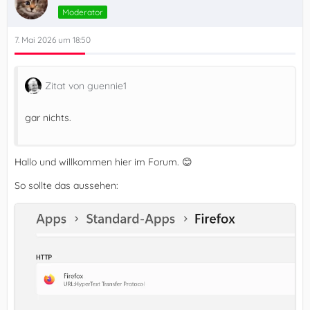
Moderator
7. Mai 2026 um 18:50
Zitat von guennie1
gar nichts.
Hallo und willkommen hier im Forum. 😊
So sollte das aussehen: