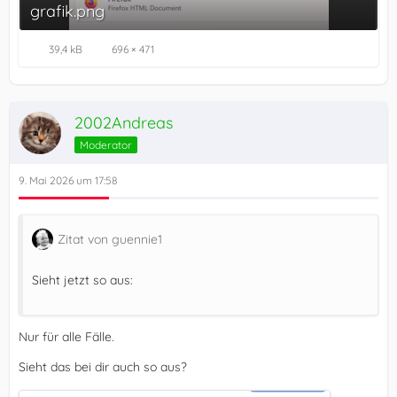
grafik.png
39,4 kB
696 × 471
2002Andreas
Moderator
9. Mai 2026 um 17:58
Zitat von guennie1
Sieht jetzt so aus:
Nur für alle Fälle.
Sieht das bei dir auch so aus?