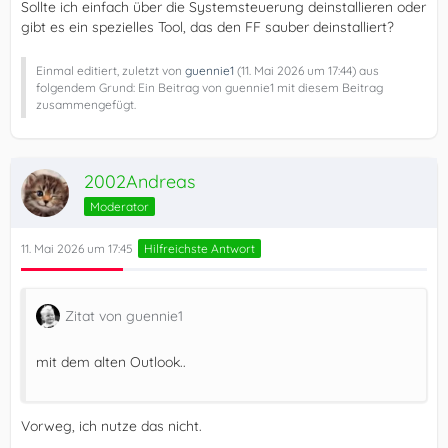
Sollte ich einfach über die Systemsteuerung deinstallieren oder
gibt es ein spezielles Tool, das den FF sauber deinstalliert?
Einmal editiert, zuletzt von
guennie1
(
11. Mai 2026 um 17:44
) aus
folgendem Grund: Ein Beitrag von guennie1 mit diesem Beitrag
zusammengefügt.
2002Andreas
Moderator
11. Mai 2026 um 17:45
Hilfreichste Antwort
Zitat von guennie1
mit dem alten Outlook..
Vorweg, ich nutze das nicht.