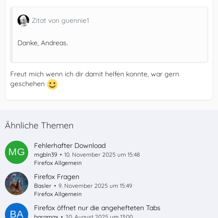
Zitat von guennie1
Danke, Andreas.
Freut mich wenn ich dir damit helfen konnte, war gern
geschehen
Ähnliche Themen
Fehlerhafter Download
mgbln39
10. November 2025 um 15:48
Firefox Allgemein
Firefox Fragen
Basler
9. November 2025 um 15:49
Firefox Allgemein
Firefox öffnet nur die angehefteten Tabs
baramax
20. August 2025 um 13:00