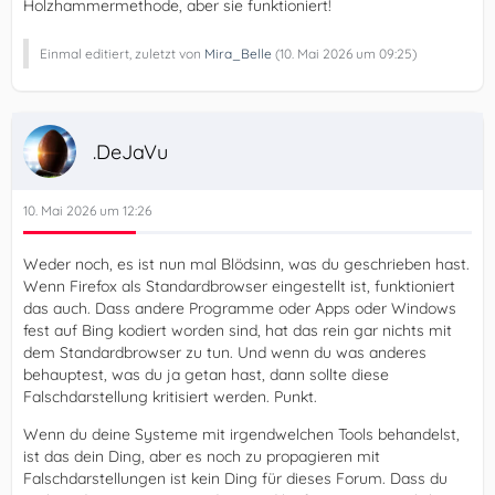
Holzhammermethode, aber sie funktioniert!
Einmal editiert, zuletzt von
Mira_Belle
(
10. Mai 2026 um 09:25
)
.DeJaVu
10. Mai 2026 um 12:26
Weder noch, es ist nun mal Blödsinn, was du geschrieben hast.
Wenn Firefox als Standardbrowser eingestellt ist, funktioniert
das auch. Dass andere Programme oder Apps oder Windows
fest auf Bing kodiert worden sind, hat das rein gar nichts mit
dem Standardbrowser zu tun. Und wenn du was anderes
behauptest, was du ja getan hast, dann sollte diese
Falschdarstellung kritisiert werden. Punkt.
Wenn du deine Systeme mit irgendwelchen Tools behandelst,
ist das dein Ding, aber es noch zu propagieren mit
Falschdarstellungen ist kein Ding für dieses Forum. Dass du