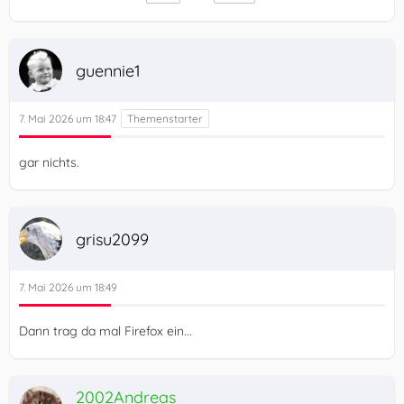
guennie1
7. Mai 2026 um 18:47
gar nichts.
grisu2099
7. Mai 2026 um 18:49
Dann trag da mal Firefox ein...
2002Andreas