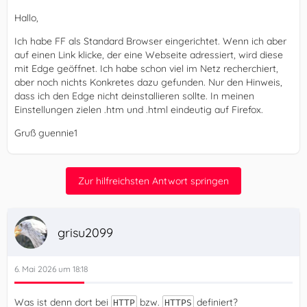
Hallo,
Ich habe FF als Standard Browser eingerichtet. Wenn ich aber
auf einen Link klicke, der eine Webseite adressiert, wird diese
mit Edge geöffnet. Ich habe schon viel im Netz recherchiert,
aber noch nichts Konkretes dazu gefunden. Nur den Hinweis,
dass ich den Edge nicht deinstallieren sollte. In meinen
Einstellungen zielen .htm und .html eindeutig auf Firefox.
Gruß guennie1
Zur hilfreichsten Antwort springen
grisu2099
6. Mai 2026 um 18:18
Was ist denn dort bei
bzw.
definiert?
HTTP
HTTPS