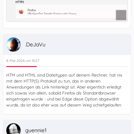
.DeJaVu
8. Mai 2026 um 16:27
HTM und HTML sind Dateitypen auf deinem Rechner, hat nix
mit dem HTTP(S) Protokoll zu tun, das in anderen
Anwendungen als Link hinterlegt ist. Aber eigentlich erledigt
sich sowas von allein, sobald Firefox als Standardbrowser
eingetragen wurde - und bei Edge diese Option abgewählt
wurde, da ist also eher was auf diesem Weg schiefgelaufen.
guennie1