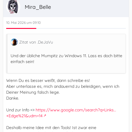
Mira_Belle
10. Mai 2026 um 09:10
Zitat von .DeJaVu
Und der übliche Mumpitz zu Windows 11. Lass es doch bitte
einfach sein!
Wenn Du es besser weißt, dann schreibe es!
Aber unterlasse es, mich andauernd zu beleidigen, wenn ich
Deiner Meinung falsch liege.
Danke.
Und zur Info =>
https://www.google.com/search?q=Links…
+Edge%21&udm=14
Deshalb meine Idee mit den Tools! Ist zwar eine