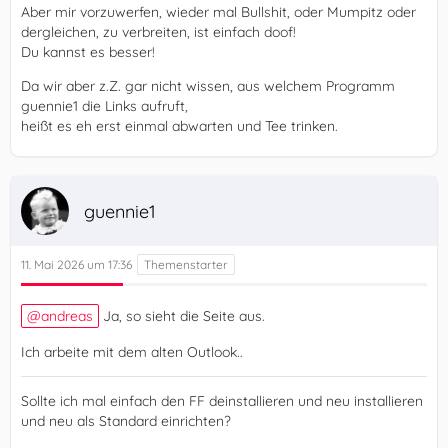
Aber mir vorzuwerfen, wieder mal Bullshit, oder Mumpitz oder
dergleichen, zu verbreiten, ist einfach doof!
Du kannst es besser!
Da wir aber z.Z. gar nicht wissen, aus welchem Programm
guennie1 die Links aufruft,
heißt es eh erst einmal abwarten und Tee trinken.
guennie1
11. Mai 2026 um 17:36
andreas
Ja, so sieht die Seite aus.
Ich arbeite mit dem alten Outlook..
Sollte ich mal einfach den FF deinstallieren und neu installieren
und neu als Standard einrichten?