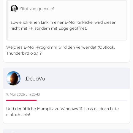
Zitat von guennie1
sowie ich einen Link in einer E-Mail anklicke, wird dieser
nicht mit FF sondern mit Edge geöffnet.
Welches E-Mail-Programm wird den verwendet (Outlook,
Thunderbird o.ä.) ?
.DeJaVu
9. Mai 2026 um 23:43
Und der übliche Mumpitz zu Windows 11. Lass es doch bitte
einfach sein!