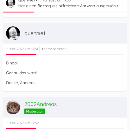
11. Mai 2026 um 17:50
Hat einen
Beitrag
als hilfreichste Antwort ausgewählt.
guennie1
11. Mai 2026 um 17:51
Bingo!!!
Genau das wars!
Danke, Andreas.
2002Andreas
Moderator
11. Mai 2026 um 17:52