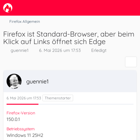
Firefox Allgemein
Firefox ist Standard-Browser, aber beim
Klick auf Links öffnet sich Edge
guennie1
6. Mai 2026 um 17:53
Erledigt
guennie1
6. Mai 2026 um 17:53
Firefox-Version
150.0.1
Betriebssystem
Windows 11 25H2