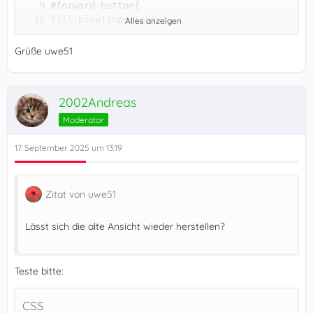
Alles anzeigen
Grüße uwe51
2002Andreas
Moderator
17. September 2025 um 13:19
Zitat von uwe51
Lässt sich die alte Ansicht wieder herstellen?
Teste bitte:
CSS