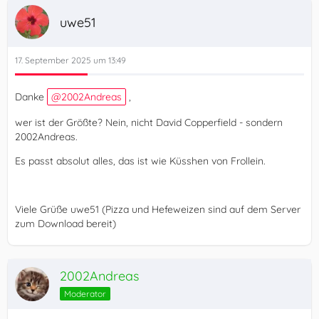
uwe51
17. September 2025 um 13:49
Danke
2002Andreas
,
wer ist der Größte? Nein, nicht David Copperfield - sondern
2002Andreas.
Es passt absolut alles, das ist wie Küsshen von Frollein.
Viele Grüße uwe51 (Pizza und Hefeweizen sind auf dem Server
zum Download bereit)
2002Andreas
Moderator