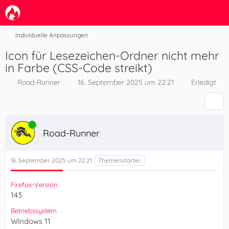
Individuelle Anpassungen
Icon für Lesezeichen-Ordner nicht mehr
in Farbe (CSS-Code streikt)
Road-Runner
16. September 2025 um 22:21
Erledigt
Online
Road-Runner
16. September 2025 um 22:21
Firefox-Version
143
Betriebssystem
Windows 11