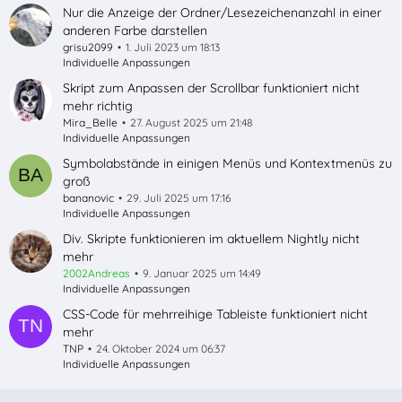
Nur die Anzeige der Ordner/Lesezeichenanzahl in einer
anderen Farbe darstellen
grisu2099
1. Juli 2023 um 18:13
Individuelle Anpassungen
Skript zum Anpassen der Scrollbar funktioniert nicht
mehr richtig
Mira_Belle
27. August 2025 um 21:48
Individuelle Anpassungen
Symbolabstände in einigen Menüs und Kontextmenüs zu
groß
bananovic
29. Juli 2025 um 17:16
Individuelle Anpassungen
Div. Skripte funktionieren im aktuellem Nightly nicht
mehr
2002Andreas
9. Januar 2025 um 14:49
Individuelle Anpassungen
CSS-Code für mehrreihige Tableiste funktioniert nicht
mehr
TNP
24. Oktober 2024 um 06:37
Individuelle Anpassungen