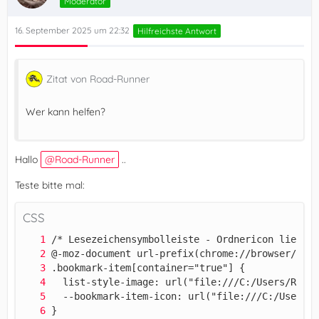
Moderator
16. September 2025 um 22:32
Hilfreichste Antwort
Zitat von Road-Runner
Wer kann helfen?
Hallo
Road-Runner
..
Teste bitte mal:
CSS