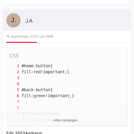
J.A.
18. September 2025 um 14:48
CSS
Alles anzeigen
Edit 2002Andreas: