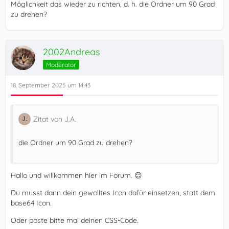
Möglichkeit das wieder zu richten, d. h. die Ordner um 90 Grad
zu drehen?
2002Andreas
Moderator
18. September 2025 um 14:43
Zitat von J.A.
die Ordner um 90 Grad zu drehen?
Hallo und willkommen hier im Forum. 😊
Du musst dann dein gewolltes Icon dafür einsetzen, statt dem
base64 Icon.
Oder poste bitte mal deinen CSS-Code.