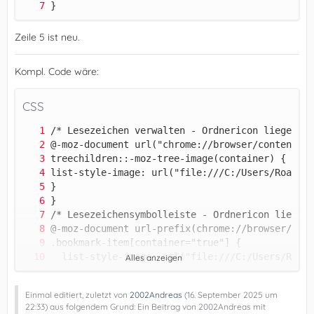
}
Zeile 5 ist neu.
Kompl. Code wäre:
CSS
Alles anzeigen
Einmal editiert, zuletzt von
2002Andreas
(
16. September 2025 um
22:33
) aus folgendem Grund: Ein Beitrag von 2002Andreas mit