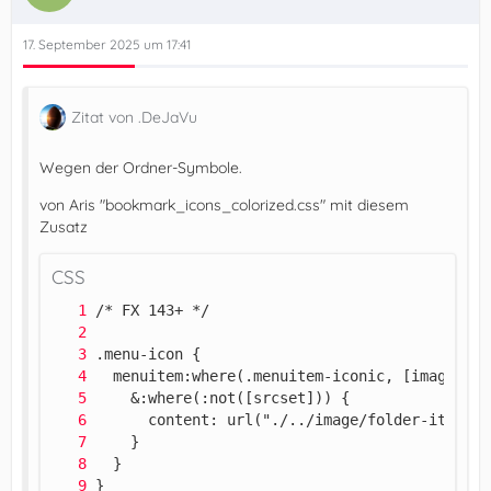
17. September 2025 um 17:41
Zitat von .DeJaVu
Wegen der Ordner-Symbole.
von Aris "bookmark_icons_colorized.css" mit diesem
Zusatz
CSS
}