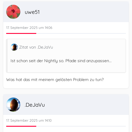
uwe51
17. September 2025 um 14:06
Zitat von .DeJaVu
Ist schon seit der Nightly so. Pfade sind anzupassen...
Was hat das mit meinem gelösten Problem zu tun?
.DeJaVu
17. September 2025 um 14:10