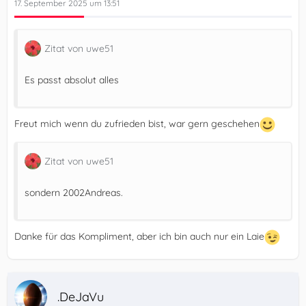
17. September 2025 um 13:51
Zitat von uwe51
}
Es passt absolut alles
Freut mich wenn du zufrieden bist, war gern geschehen
Zitat von uwe51
sondern 2002Andreas.
Danke für das Kompliment, aber ich bin auch nur ein Laie
.DeJaVu