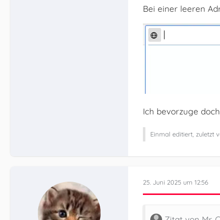
Bei einer leeren Ad
Ich bevorzuge doch
Einmal editiert, zuletzt
25. Juni 2025 um 12:56
Zitat von Mr. 