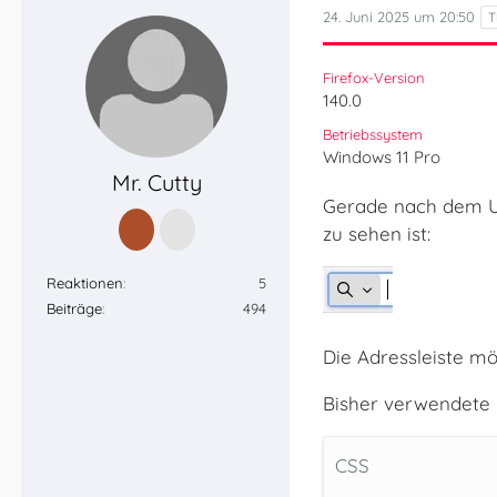
24. Juni 2025 um 20:50
Firefox-Version
140.0
Betriebssystem
Windows 11 Pro
Mr. Cutty
Gerade nach dem Upd
zu sehen ist:
Reaktionen
5
Beiträge
494
Die Adressleiste mö
Bisher verwendete i
CSS