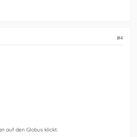
#4
n auf den Globus klickt.