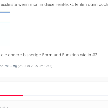
ressleiste wenn man in diese reinklickt, fehlen dann auc
 die andere bisherige Form und Funktion wie in #2.
 von
Mr. Cutty
(
25. Juni 2025 um 12:43
)
Cutty