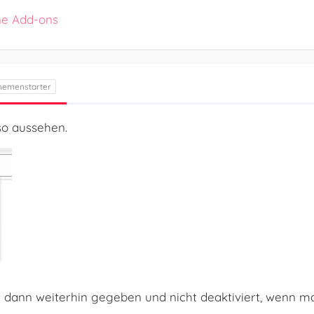
ne Add-ons
so aussehen.
t dann weiterhin gegeben und nicht deaktiviert, wenn ma