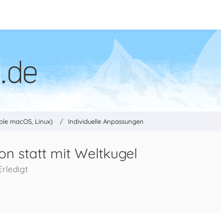
ple macOS, Linux)
Individuelle Anpassungen
on statt mit Weltkugel
Erledigt