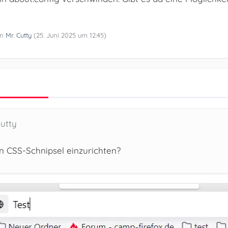
on
Mr. Cutty
(
25. Juni 2025 um 12:45
)
Cutty
n CSS-Schnipsel einzurichten?