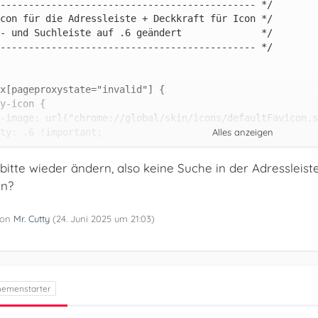
Alles anzeigen
itte wieder ändern, also keine Suche in der Adressleist
en?
 von
Mr. Cutty
(
24. Juni 2025 um 21:03
)