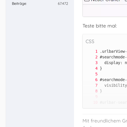
Beiträge
67.472
Teste bitte mal:
CSS
Mit freundlichem G