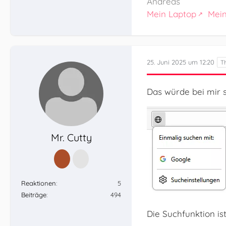
Andreas
Mein Laptop
Mei
25. Juni 2025 um 12:20
	}
Das würde bei mir 
Mr. Cutty
Reaktionen
5
Beiträge
494
Die Suchfunktion is