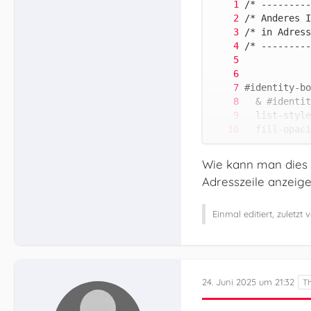
Wie kann man dies b
Adresszeile anzeig
}
Einmal editiert, zuletzt
24. Juni 2025 um 21:32