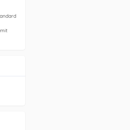
tandard
 mit