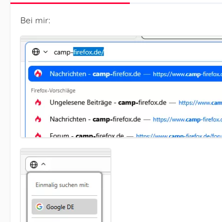
Bei mir: