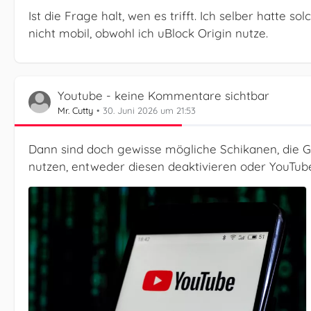
Ist die Frage halt, wen es trifft. Ich selber hatte 
nicht mobil, obwohl ich uBlock Origin nutze.
Youtube - keine Kommentare sichtbar
Mr. Cutty
30. Juni 2026 um 21:53
Dann sind doch gewisse mögliche Schikanen, die G
nutzen, entweder diesen deaktivieren oder YouTub