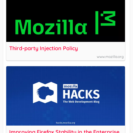
Third-party Injection Policy
www.mozilla.org
Improving Firefox Stability in the Enterprise