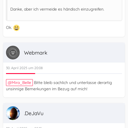
Danke, aber ich vermeide es händisch einzugreifen.
Ok.
Webmark
30. April 2025 um 20:08
Mira_Belle
Bitte bleib sachlich und unterlasse derartig
unsinnige Bemerkungen im Bezug auf mich!
.DeJaVu