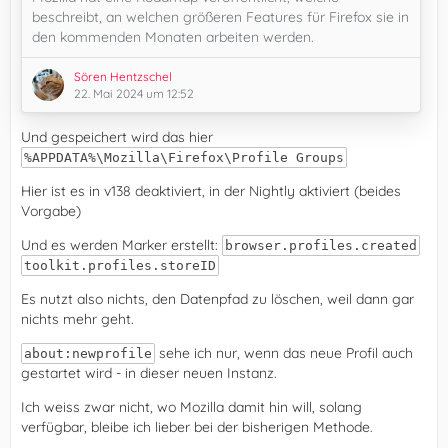
beschreibt, an welchen größeren Features für Firefox sie in
den kommenden Monaten arbeiten werden.
Sören Hentzschel
22. Mai 2024 um 12:52
Und gespeichert wird das hier
%APPDATA%\Mozilla\Firefox\Profile Groups
Hier ist es in v138 deaktiviert, in der Nightly aktiviert (beides
Vorgabe)
Und es werden Marker erstellt:
browser.profiles.created
toolkit.profiles.storeID
Es nutzt also nichts, den Datenpfad zu löschen, weil dann gar
nichts mehr geht.
sehe ich nur, wenn das neue Profil auch
about:newprofile
gestartet wird - in dieser neuen Instanz.
Ich weiss zwar nicht, wo Mozilla damit hin will, solang
verfügbar, bleibe ich lieber bei der bisherigen Methode.