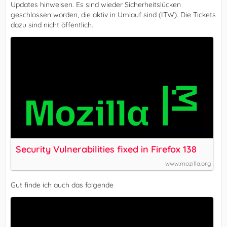
Updates hinweisen. Es sind wieder Sicherheitslücken
geschlossen worden, die aktiv in Umlauf sind (ITW). Die Tickets
dazu sind nicht öffentlich.
Security Vulnerabilities fixed in Firefox 138
www.mozilla.org
Gut finde ich auch das folgende