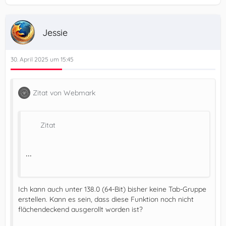
Jessie
30. April 2025 um 15:45
Zitat von Webmark
Zitat
...
Ich kann auch unter 138.0 (64-Bit) bisher keine Tab-Gruppe
erstellen. Kann es sein, dass diese Funktion noch nicht
flächendeckend ausgerollt worden ist?