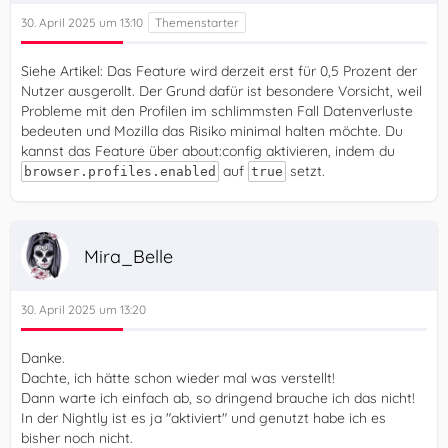
30. April 2025 um 13:10
Siehe Artikel: Das Feature wird derzeit erst für 0,5 Prozent der
Nutzer ausgerollt. Der Grund dafür ist besondere Vorsicht, weil
Probleme mit den Profilen im schlimmsten Fall Datenverluste
bedeuten und Mozilla das Risiko minimal halten möchte. Du
kannst das Feature über about:config aktivieren, indem du
auf
setzt.
browser.profiles.enabled
true
Mira_Belle
30. April 2025 um 13:20
Danke.
Dachte, ich hätte schon wieder mal was verstellt!
Dann warte ich einfach ab, so dringend brauche ich das nicht!
In der Nightly ist es ja "aktiviert" und genutzt habe ich es
bisher noch nicht.