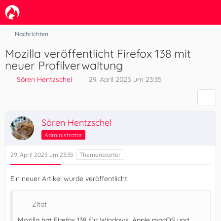
Nachrichten
Mozilla veröffentlicht Firefox 138 mit
neuer Profilverwaltung
Sören Hentzschel
29. April 2025 um 23:35
Sören Hentzschel
Administrator
29. April 2025 um 23:35
Ein neuer Artikel wurde veröffentlicht:
Zitat
Mozilla hat Firefox 138 für Windows, Apple macOS und