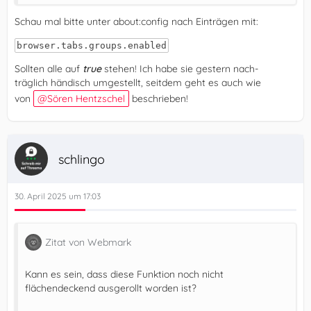
Schau mal bitte unter about:config nach Einträgen mit:
browser.tabs.groups.enabled
Sollten alle auf
true
stehen! Ich habe sie gestern nach-
träglich händisch umgestellt, seitdem geht es auch wie
von
Sören Hentzschel
beschrieben!
schlingo
30. April 2025 um 17:03
Zitat von Webmark
Kann es sein, dass diese Funktion noch nicht
flächendeckend ausgerollt worden ist?