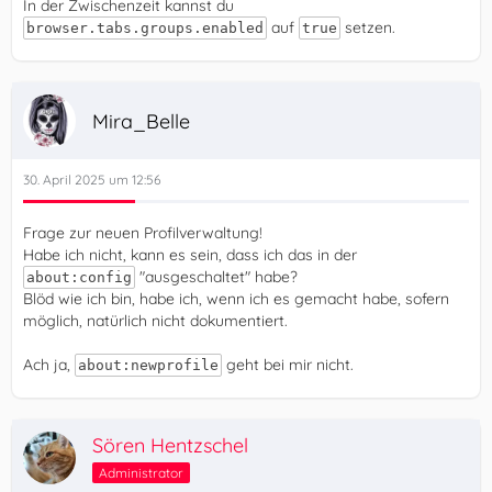
In der Zwischenzeit kannst du
auf
setzen.
browser.tabs.groups.enabled
true
Mira_Belle
30. April 2025 um 12:56
Frage zur neuen Profilverwaltung!
Habe ich nicht, kann es sein, dass ich das in der
"ausgeschaltet" habe?
about:config
Blöd wie ich bin, habe ich, wenn ich es gemacht habe, sofern
möglich, natürlich nicht dokumentiert.
Ach ja,
geht bei mir nicht.
about:newprofile
Sören Hentzschel
Administrator