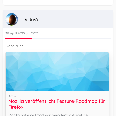
.DeJaVu
30. April 2025 um 13:27
Siehe auch
Artikel
Mozilla veröffentlicht Feature-Roadmap für
Firefox
Mozilla hat eine Roadmap veröffentlicht, welche