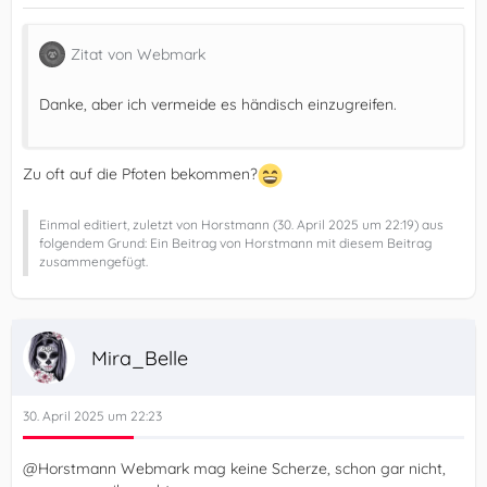
Zitat von Webmark
Danke, aber ich vermeide es händisch einzugreifen.
Zu oft auf die Pfoten bekommen?
Einmal editiert, zuletzt von Horstmann (
30. April 2025 um 22:19
) aus
folgendem Grund: Ein Beitrag von Horstmann mit diesem Beitrag
zusammengefügt.
Mira_Belle
30. April 2025 um 22:23
@Horstmann Webmark mag keine Scherze, schon gar nicht,