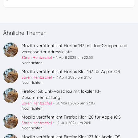
Ähnliche Themen
Mozilla veröffentlicht Firefox 137 mit Tab-Gruppen und
verbesserter Adressleiste
Sören Hentzschel
1. April 2025 um 22:53
Nachrichten
Mozilla veröffentlicht Firefox Klar 137 für Apple iOS
Sören Hentzschel
7. April 2025 um 21:10
Nachrichten
Firefox 138: Link-Vorschau mit lokaler KI-
Zusammenfassung
Sören Hentzschel
31. März 2025 um 23:03
Nachrichten
Mozilla veröffentlicht Firefox Klar 128 für Apple iOS
Sören Hentzschel
12. Juli 2024 um 20:11
Nachrichten
Mozilla veröffentlicht Firefox Klar 127 für Apple iOS