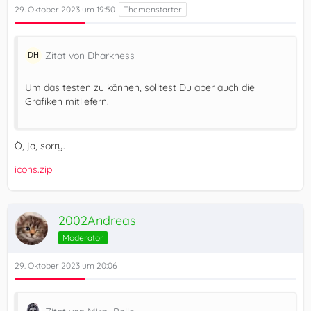
29. Oktober 2023 um 19:50
Zitat von Dharkness
Um das testen zu können, solltest Du aber auch die
Grafiken mitliefern.
Ö, ja, sorry.
icons.zip
2002Andreas
Moderator
29. Oktober 2023 um 20:06