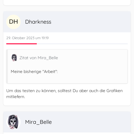
Da ist also noch der Wurm drin.
Dharkness
29. Oktober 2023 um 19:19
Zitat von Mira_Belle
Meine bisherige "Arbeit":
Um das testen zu können, solltest Du aber auch die Grafiken
mitliefern.
Mira_Belle