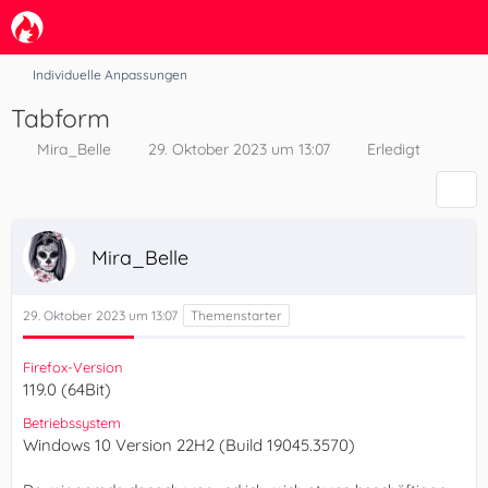
Individuelle Anpassungen
Tabform
Mira_Belle
29. Oktober 2023 um 13:07
Erledigt
Mira_Belle
29. Oktober 2023 um 13:07
Firefox-Version
119.0 (64Bit)
Betriebssystem
Windows 10 Version 22H2 (Build 19045.3570)