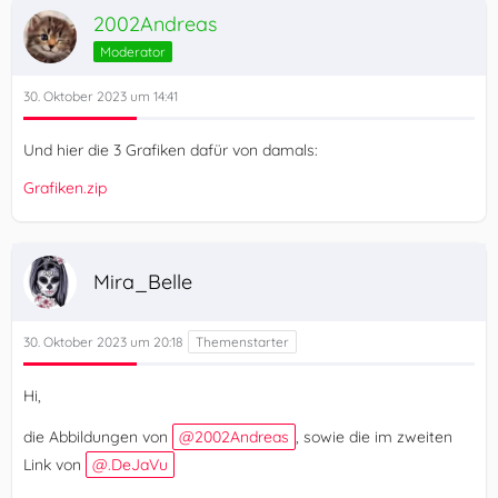
2002Andreas
}
Moderator
30. Oktober 2023 um 14:41
Und hier die 3 Grafiken dafür von damals:
Grafiken.zip
Mira_Belle
30. Oktober 2023 um 20:18
Hi,
die Abbildungen von
2002Andreas
, sowie die im zweiten
Link von
.DeJaVu