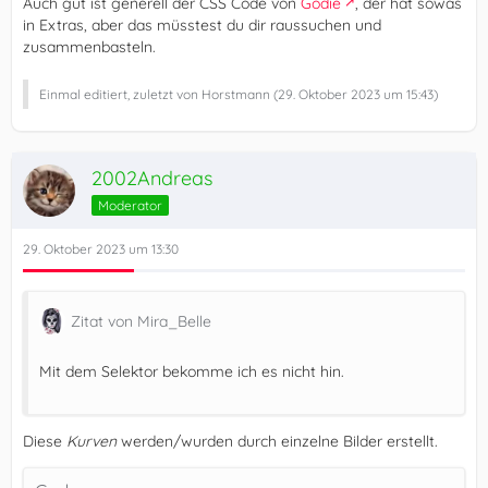
Auch gut ist generell der CSS Code von
Godie
, der hat sowas
in Extras, aber das müsstest du dir raussuchen und
zusammenbasteln.
Einmal editiert, zuletzt von Horstmann (
29. Oktober 2023 um 15:43
)
2002Andreas
Moderator
29. Oktober 2023 um 13:30
Zitat von Mira_Belle
Mit dem Selektor bekomme ich es nicht hin.
Diese
Kurven
werden/wurden durch einzelne Bilder erstellt.