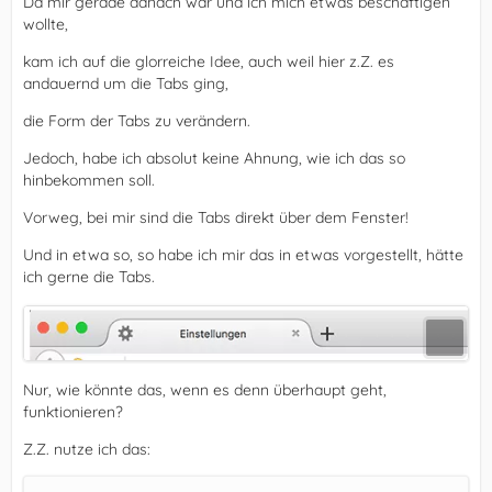
Da mir gerade danach war und ich mich etwas beschäftigen
wollte,
kam ich auf die glorreiche Idee, auch weil hier z.Z. es
andauernd um die Tabs ging,
die Form der Tabs zu verändern.
Jedoch, habe ich absolut keine Ahnung, wie ich das so
hinbekommen soll.
Vorweg, bei mir sind die Tabs direkt über dem Fenster!
Und in etwa so, so habe ich mir das in etwas vorgestellt, hätte
ich gerne die Tabs.
Nur, wie könnte das, wenn es denn überhaupt geht,
funktionieren?
Z.Z. nutze ich das: