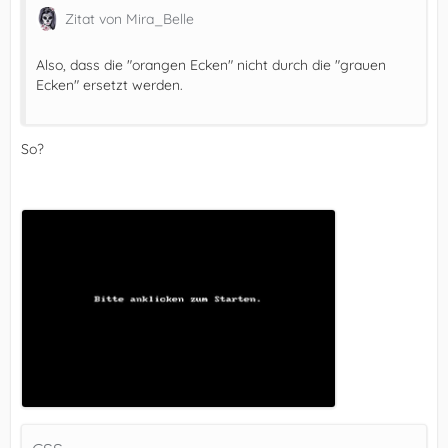
Zitat von Mira_Belle
Also, dass die "orangen Ecken" nicht durch die "grauen
Ecken" ersetzt werden.
So?