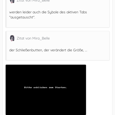
Zitat von Mira_Belle
werden leider auch die Sybole des aktiven Tabs
"ausgetauscht".
Zitat von Mira_Belle
der Schließenbutten, der verändert die Größe, ...