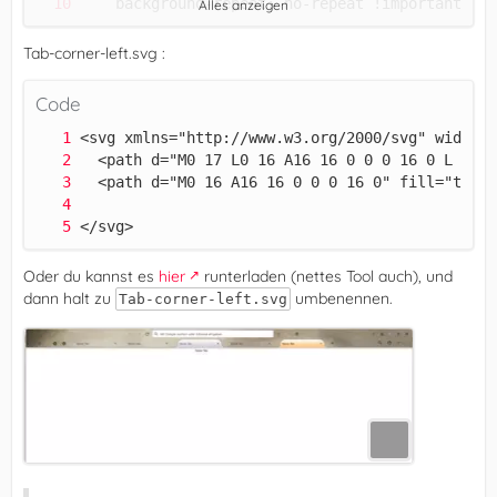
Alles anzeigen
Tab-corner-left.svg :
Code
</svg>
Oder du kannst es
hier
runterladen (nettes Tool auch), und
dann halt zu
umbenennen.
Tab-corner-left.svg