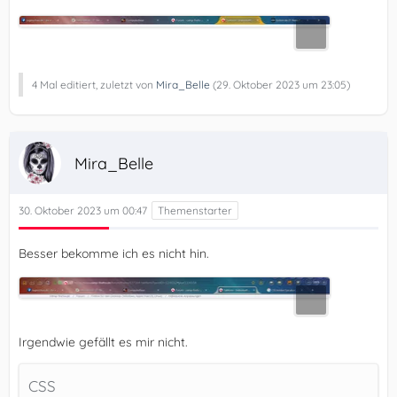
4 Mal editiert, zuletzt von
Mira_Belle
(
29. Oktober 2023 um 23:05
)
Mira_Belle
30. Oktober 2023 um 00:47
Besser bekomme ich es nicht hin.
Irgendwie gefällt es mir nicht.
CSS