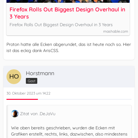
Firefox Rolls Out Biggest Design Overhaul in
3 Years
Firefox Rolls Out Biggest Design Overhaul in 3 Years
mashable.com
Proton hatte alle Ecken abgerundet, das ist heute noch so. Hier
ist das eckig dank ArisCSS.
Horstmann
Gast
30. Oktober 2023 um 14:22
Zitat von .DeJaVu
Wie oben bereits geschrieben, wurden die Ecken mit
Grafiken erstellt, rechts, links, dazwischen, also mindestens