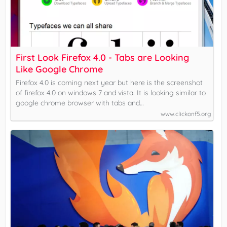
First Look Firefox 4.0 - Tabs are Looking
Like Google Chrome
Firefox 4.0 is coming next year but here is the screenshot
of firefox 4.0 on windows 7 and vista. It is looking similar to
google chrome browser with tabs and…
www.clickonf5.org
}