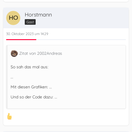
Horstmann
Gast
30. Oktober 2023 um 14:29
Zitat von 2002Andreas
So sah das mal aus:
...
Mit diesen Grafiken: ...
Und so der Code dazu: ...