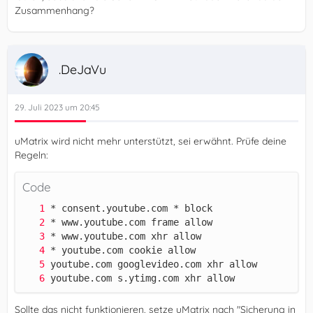
Zusammenhang?
.DeJaVu
29. Juli 2023 um 20:45
uMatrix wird nicht mehr unterstützt, sei erwähnt. Prüfe deine
Regeln:
Code
youtube.com s.ytimg.com xhr allow
Sollte das nicht funktionieren, setze uMatrix nach "Sicherung in