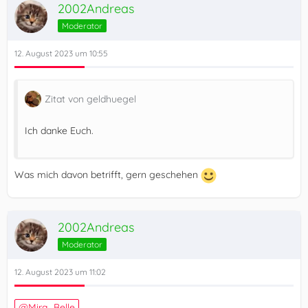
2002Andreas
Moderator
12. August 2023 um 10:55
Zitat von geldhuegel
Ich danke Euch.
Was mich davon betrifft, gern geschehen
2002Andreas
Moderator
12. August 2023 um 11:02
Mira_Belle