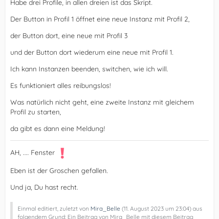
Habe drei Profile, in allen dreien ist das Skript.
Der Button in Profil 1 öffnet eine neue Instanz mit Profil 2,
der Button dort, eine neue mit Profil 3
und der Button dort wiederum eine neue mit Profil 1.
Ich kann Instanzen beenden, switchen, wie ich will.
Es funktioniert alles reibungslos!
Was natürlich nicht geht, eine zweite Instanz mit gleichem
Profil zu starten,
da gibt es dann eine Meldung!
AH, .... Fenster
Eben ist der Groschen gefallen.
Und ja, Du hast recht.
Einmal editiert, zuletzt von
Mira_Belle
(
11. August 2023 um 23:04
) aus
folgendem Grund: Ein Beitrag von Mira_Belle mit diesem Beitrag