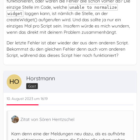
funktionieren, oder waren die Fehler alle schon vorher da? Die
einzige Stelle im Code, welche
unable to normalize
loggen kann, ist nämlich die Stelle, an der
widget
createWidget() aufgerufen wird. Und das sollte ja nur ein
einziges Mal pro Script sein. Insofern würde es mich wundern,
wenn das direkt mit deinem Problem zusammenhängt.
Der letzte Fehler ist aber wieder der aus dem anderen Script.
Bekommst du den gleichen Fehler denn auch vom anderen
Script, während das dieses Script hier noch funktioniert?
Horstmann
Gast
10. August 2023 um 16:19
Zitat von Sören Hentzschel
Kam denn eine der Meldungen neu dazu, als es aufhörte
zu funktionieren, oder waren die Fehler alle schon vorher