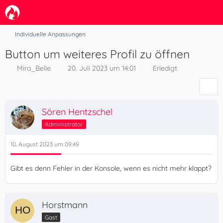
Individuelle Anpassungen
Button um weiteres Profil zu öffnen
Mira_Belle
20. Juli 2023 um 14:01
Erledigt
Sören Hentzschel
Administrator
10. August 2023 um 09:49
Gibt es denn Fehler in der Konsole, wenn es nicht mehr klappt?
Horstmann
Gast