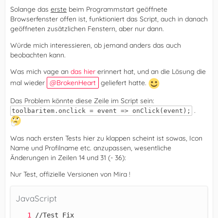
Solange das
erste
beim Programmstart geöffnete
Browserfenster offen ist, funktioniert das Script, auch in danach
geöffneten zusätzlichen Fenstern, aber nur dann.
Würde mich interessieren, ob jemand anders das auch
beobachten kann.
Was mich vage an
das hier
erinnert hat, und an die Lösung die
mal wieder
BrokenHeart
geliefert hatte.
Das Problem könnte diese Zeile im Script sein:
.
toolbaritem.onclick = event => onClick(event);
Was nach ersten Tests hier zu klappen scheint ist sowas, Icon
Name und Profilname etc. anzupassen, wesentliche
Änderungen in Zeilen 14 und 31 (- 36):
Nur Test, offizielle Versionen von Mira !
JavaScript