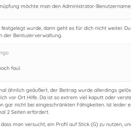
knüpfung möchte man den Administrator-Benutzername
festgelegt wurde, dann geht es für dich nicht weiter. Du
in der Bentuzerverwaltung.
ingo
och faul.
 mal ähnlich geäußert, der Beitrag wurde allerdings gel
ch vor Ort Hilfe. Da ist so extrem viel kaputt oder verst
 gar nicht bei eingeschränkten Fähigkeiten. Ist leider ein
l 2 Seiten erfordert.
 dass man versucht, ein Profil auf Stick (G) zu nutzen, u