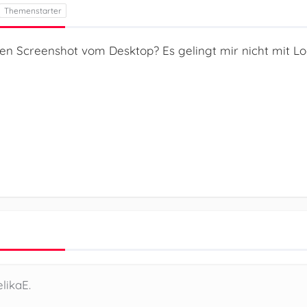
n Screenshot vom Desktop? Es gelingt mir nicht mit L
likaE.