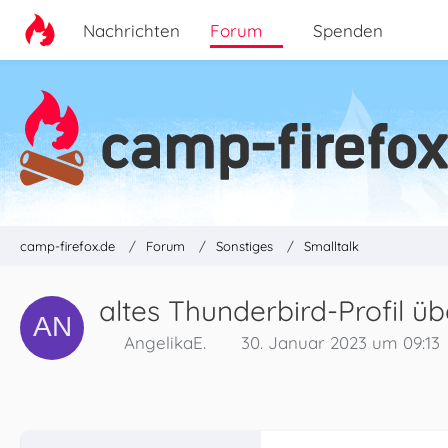
Nachrichten
Forum
Spenden
camp-firefox.de
Forum
Sonstiges
Smalltalk
altes Thunderbird-Profil 
AngelikaE.
30. Januar 2023 um 09:13