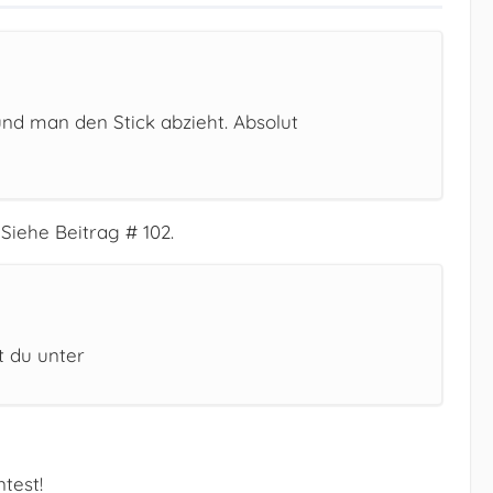
 und man den Stick abzieht. Absolut
Siehe Beitrag # 102.
t du unter
test!