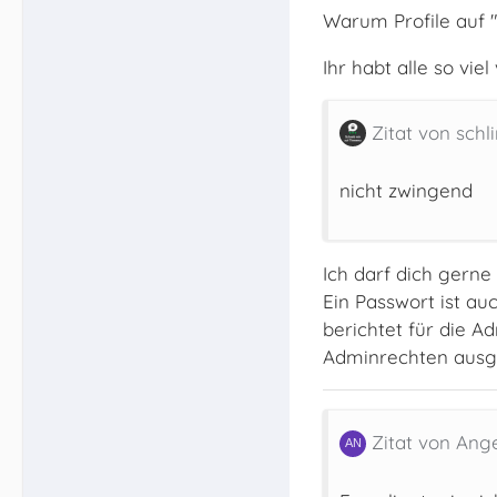
Warum Profile auf "
Ihr habt alle so vie
Zitat von schl
nicht zwingend
Ich darf dich gerne
Ein Passwort ist au
berichtet für die A
Adminrechten ausge
Zitat von Ange