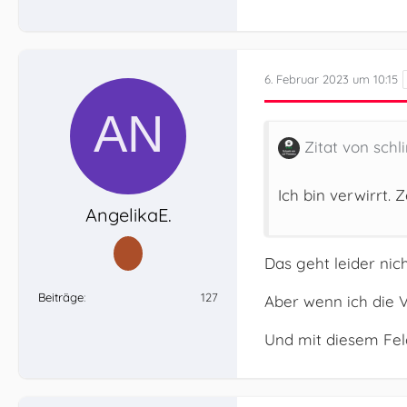
6. Februar 2023 um 10:15
Zitat von schl
Ich bin verwirrt. 
AngelikaE.
Das geht leider nic
Beiträge
127
Aber wenn ich die 
Und mit diesem Fel