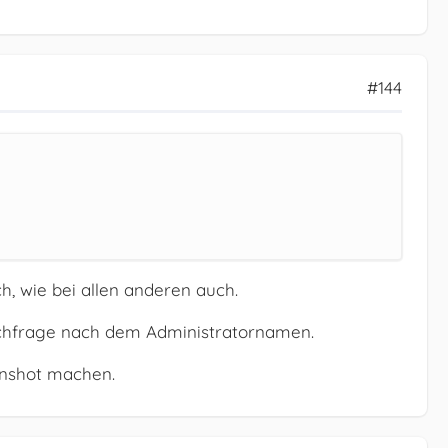
#144
h, wie bei allen anderen auch.
achfrage nach dem Administratornamen.
enshot machen.