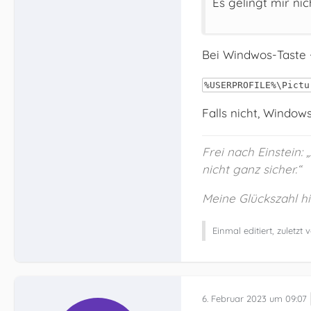
Es gelingt mir ni
Bei Windwos-Taste +
%USERPROFILE%\Pictu
Falls nicht, Windows
Frei nach Einstein:
nicht ganz sicher.“
Meine Glückszahl hie
Einmal editiert, zuletzt
6. Februar 2023 um 09:07