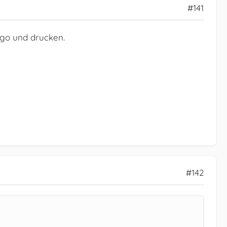
#141
ogo und drucken.
#142