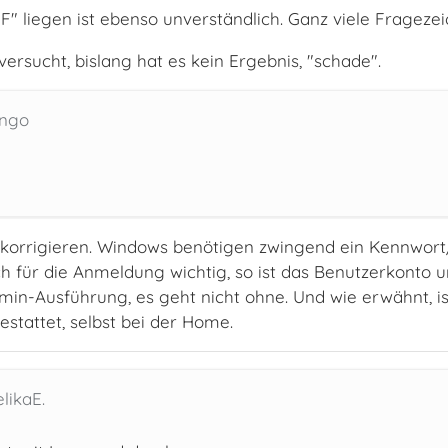
F" liegen ist ebenso unverständlich. Ganz viele Fragez
l versucht, bislang hat es kein Ergebnis, "schade".
ingo
 korrigieren. Windows benötigen zwingend ein Kennwort/
ch für die Anmeldung wichtig, so ist das Benutzerkonto
dmin-Ausführung, es geht nicht ohne. Und wie erwähnt, is
stattet, selbst bei der Home.
likaE.