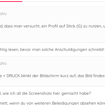
JaVu
d, dass man versucht, ein Profil auf Stick (G) zu nutzen,
ichtig lesen, bevor man solche Anschuldigungen schreibt! 
JaVu
 + DRUCK blinkt der Bildschirm kurz auf, das Bild findes
 wie ich all die Screenshots hier gemacht habe?
ett, wenn du von weiteren Beleidigungen absehen könn