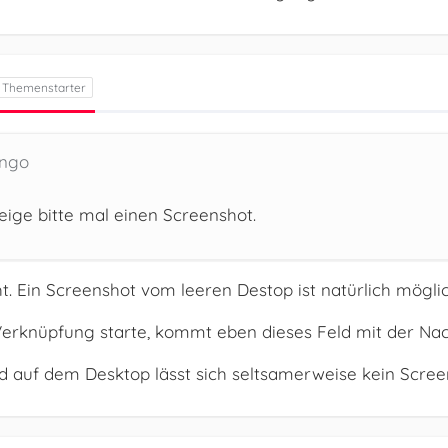
ingo
Zeige bitte mal einen Screenshot.
ht. Ein Screenshot vom leeren Destop ist natürlich möglic
Verknüpfung starte, kommt eben dieses Feld mit der N
d auf dem Desktop lässt sich seltsamerweise kein Scre