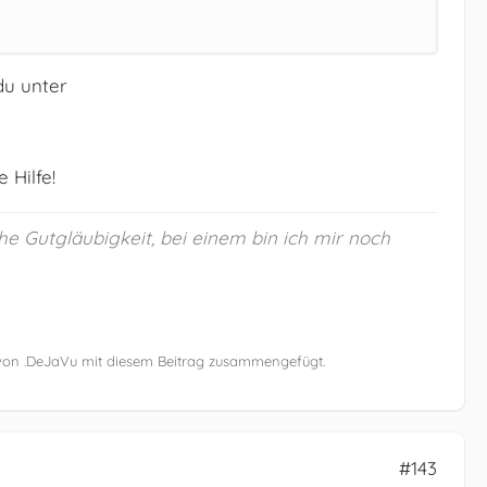
du unter
 Hilfe!
he Gutgläubigkeit, bei einem bin ich mir noch
 von .DeJaVu mit diesem Beitrag zusammengefügt.
#143