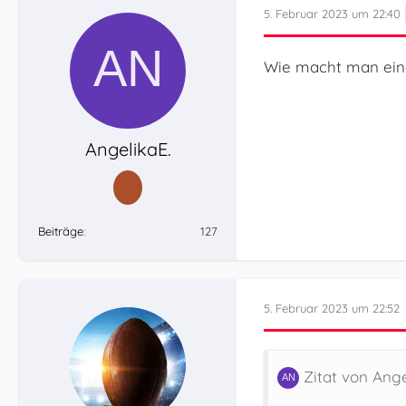
5. Februar 2023 um 22:40
Wie macht man eine
AngelikaE.
Beiträge
127
5. Februar 2023 um 22:52
Zitat von Ange