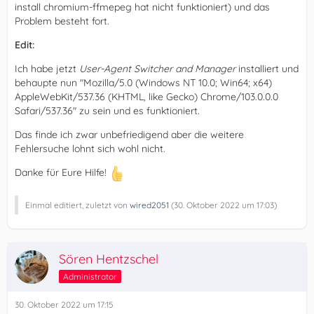
install chromium-ffmepeg hat nicht funktioniert) und das
Problem besteht fort.
Edit:
Ich habe jetzt
User-Agent Switcher and Manager
installiert und
behaupte nun "Mozilla/5.0 (Windows NT 10.0; Win64; x64)
AppleWebKit/537.36 (KHTML, like Gecko) Chrome/103.0.0.0
Safari/537.36" zu sein und es funktioniert.
Das finde ich zwar unbefriedigend aber die weitere
Fehlersuche lohnt sich wohl nicht.
Danke für Eure Hilfe!
Einmal editiert, zuletzt von
wired2051
(
30. Oktober 2022 um 17:03
)
Sören Hentzschel
Administrator
30. Oktober 2022 um 17:15