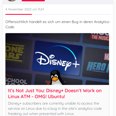
4. November 2022 um 11:24
Offensichtlich handelt es sich um einen Bug in deren Analytics-
Code:
It's Not Just You: Disney+ Doesn't Work on
Linux ATM - OMG! Ubuntu!
Disney+ subscribers are currently unable to access the
service on Linux due to a bug in the site's analytics code
freaking out when presented with Linux.