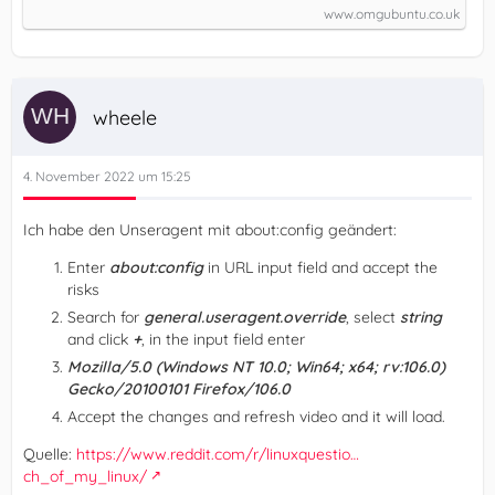
www.omgubuntu.co.uk
wheele
4. November 2022 um 15:25
Ich habe den Unseragent mit about:config geändert:
Enter
about:config
in URL input field and accept the
risks
Search for
general.useragent.override
, select
string
and click
+
, in the input field enter
Mozilla/5.0 (Windows NT 10.0; Win64; x64; rv:106.0)
Gecko/20100101 Firefox/106.0
Accept the changes and refresh video and it will load.
Quelle:
https://www.reddit.com/r/linuxquestio…
ch_of_my_linux/