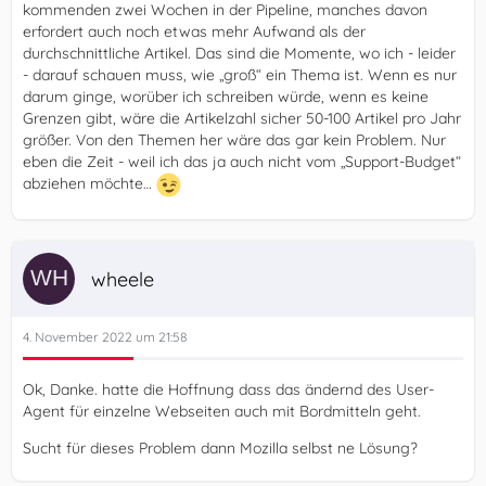
kommenden zwei Wochen in der Pipeline, manches davon
erfordert auch noch etwas mehr Aufwand als der
durchschnittliche Artikel. Das sind die Momente, wo ich - leider
- darauf schauen muss, wie „groß“ ein Thema ist. Wenn es nur
darum ginge, worüber ich schreiben würde, wenn es keine
Grenzen gibt, wäre die Artikelzahl sicher 50-100 Artikel pro Jahr
größer. Von den Themen her wäre das gar kein Problem. Nur
eben die Zeit - weil ich das ja auch nicht vom „Support-Budget“
abziehen möchte…
wheele
4. November 2022 um 21:58
Ok, Danke. hatte die Hoffnung dass das ändernd des User-
Agent für einzelne Webseiten auch mit Bordmitteln geht.
Sucht für dieses Problem dann Mozilla selbst ne Lösung?