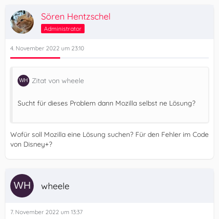
Sören Hentzschel
Administrator
4. November 2022 um 23:10
Zitat von wheele
Sucht für dieses Problem dann Mozilla selbst ne Lösung?
Wofür soll Mozilla eine Lösung suchen? Für den Fehler im Code
von Disney+?
wheele
7. November 2022 um 13:37