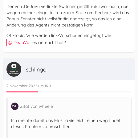
Der von .DeJaVu verlinkte Switcher gefällt mir zwar auch, aber
wegen meiner eingestellten zoom-Stufe am Rechner wird das
Popup-Fenster nicht vollständig angezeigt, so das ich eine
Änderung des Agents nicht bestätigen kann.
Off-topic: Wie werden link-Vorschauen eingefügt wie
.DeJaVu
es gemacht hat?
schlingo
7. November 2022 um 16:11
Zitat von wheele
Ich meinte damit das Mozilla vielleicht einen weg findet
dieses Problem zu umschiffen.