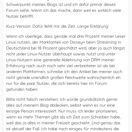
Schwerpunkt meines Blogs ist und ich dafür primär dieses
Forum sehe. Wenn ich das mache, dann weil es wirklich viele
Nutzer betrifft.
Kurz-Version: Dafür fehlt mir die Zeit. Lange Erklärung:
Wenn ich überlege, dass gerade mal drei Prozent meiner Leser
Linux nutzen, der Marktanteil von Disney+ beim Streaming in
Deutschland bei 18 Prozent geschätzt wird, aber ja auch längst
nicht jeder Linux-Nutzer überhaupt sowas nutzt und unter
Linux-Nutzern eine generelle Ablehnung von DRM meiner
Erfahrung nach auch noch sehr viel verbreiteter ist als bei
anderen Plattformen, schreibe ich den Artikel bei meiner auch
nicht gerade unendlich großen Reichweite wahrscheinlich eh
nur für die paar Nutzer, die sich bereits hier im Forum
gefunden haben.
Bitte nicht falsch verstehen: Ich würde grundsätzlich gerne
alles auf meinem Blog abdecken, selbst wenn es nur eine
einzige Person interessiert. Nur muss ich leider priorisieren,
wenn es mehr Themen gibt als ich Zeit zum Schreiben habe,
weil das ja alles in meiner Freizeit geschieht. Und genau das
ist aktuell der Fall. Ich habe noch einiges für mindestens die