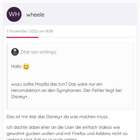
wheele
7. November 2022 um 16:38
Zitat von schlingo
Hallo
wozu sollte Mozilla das tun? Das wäre nur ein
Herumdoktorn an den Symptomen. Der Fehler liegt bei
Disney+.
Das ist mir klar das Disney+ da was machen muss.
Ich dachte dabei eher an die User die einfach Videos wie
gewohnt gucken wollen und mit Firefox und Addons nicht so
vertraut sind. Soll es ja auch geben.