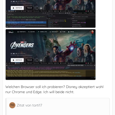
Welchen Browser soll ich probieren? Disney akzeptiert wohl
nur Chrome und Edge. Ich will beide nicht.
Zitat von torti17