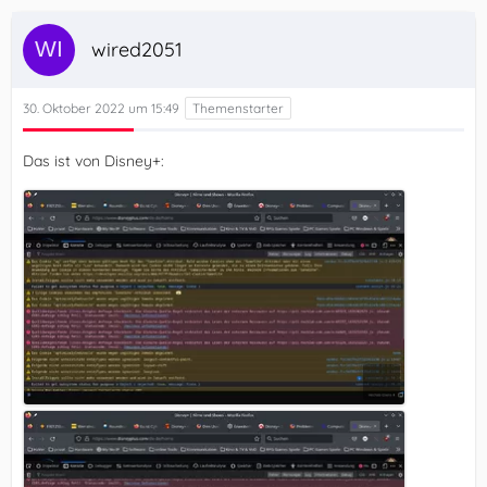
wired2051
30. Oktober 2022 um 15:49
Das ist von Disney+: