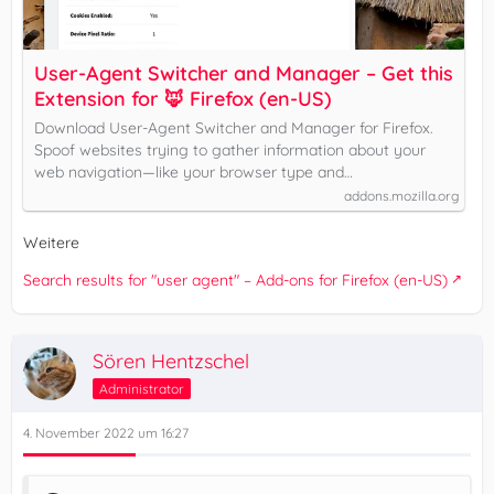
User-Agent Switcher and Manager – Get this
Extension for 🦊 Firefox (en-US)
Download User-Agent Switcher and Manager for Firefox.
Spoof websites trying to gather information about your
web navigation—like your browser type and…
addons.mozilla.org
Weitere
Search results for "user agent" – Add-ons for Firefox (en-US)
Sören Hentzschel
Administrator
4. November 2022 um 16:27