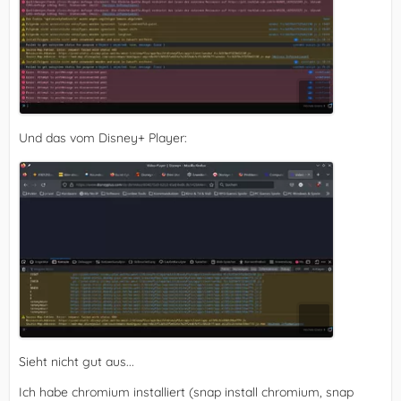
Und das vom Disney+ Player:
Sieht nicht gut aus...
Ich habe chromium installiert (snap install chromium, snap