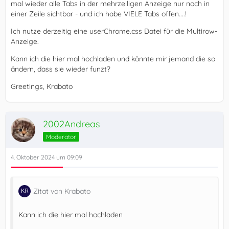
mal wieder alle Tabs in der mehrzeiligen Anzeige nur noch in
einer Zeile sichtbar - und ich habe VIELE Tabs offen....!
Ich nutze derzeitig eine userChrome.css Datei für die Multirow-
Anzeige.
Kann ich die hier mal hochladen und könnte mir jemand die so
ändern, dass sie wieder funzt?
Greetings, Krabato
2002Andreas
}      
Moderator
4. Oktober 2024 um 09:09
Zitat von Krabato
Kann ich die hier mal hochladen