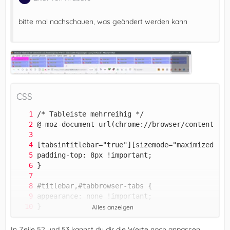
bitte mal nachschauen, was geändert werden kann
CSS
Alles anzeigen
In Zeile 52 und 53 kannst du dir die Werte noch anpassen