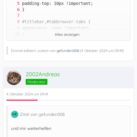
Alles anzeigen
Einmal editiert, zuletzt von
gefunden008
(
4. Oktober 2024 um 09:41
)
2002Andreas
Moderator
4. Oktober 2024 um 09:41
Zitat von gefunden008
und mir weiterhelfen