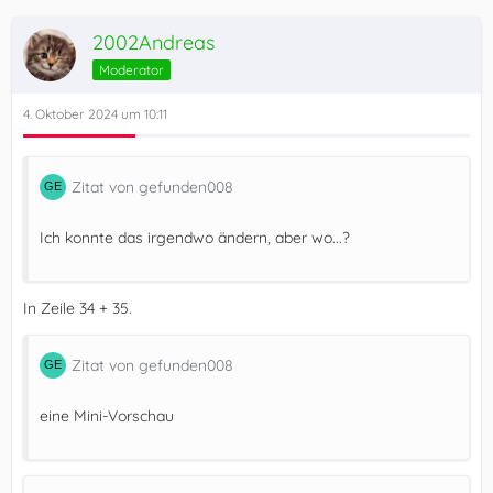
2002Andreas
Moderator
4. Oktober 2024 um 10:11
Zitat von gefunden008
Ich konnte das irgendwo ändern, aber wo...?
In Zeile 34 + 35.
Zitat von gefunden008
eine Mini-Vorschau