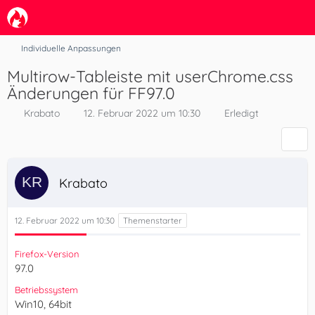
Individuelle Anpassungen
Multirow-Tableiste mit userChrome.css
Änderungen für FF97.0
Krabato
12. Februar 2022 um 10:30
Erledigt
Krabato
12. Februar 2022 um 10:30
Firefox-Version
97.0
Betriebssystem
Win10, 64bit