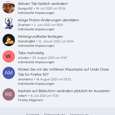
Aktiven Tab farblich verändern
Gungun02
14. Juli 2021 um 15:26
Individuelle Anpassungen
einige Proton-Änderungen abmildern
Drachen
2. Juni 2021 um 10:01
Individuelle Anpassungen
Hintergrundfarbe festlegen
StandingBill
12. Januar 2022 um 16:54
Individuelle Anpassungen
Tabs mehrzeilig
w.luobo
29. August 2021 um 21:47
Individuelle Anpassungen
Klicken Sie mit der mittleren Maustaste auf Undo Close
Tab für Firefox 92?
amonteiro
18. August 2021 um 03:22
Individuelle Anpassungen
Kacheln auf Bildschirm verändern plötzlich ihr Aussehen
rekem
8. Juli 2021 um 17:23
Firefox Allgemein