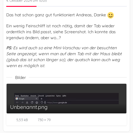
4. Oktober 2024 um 10:05
Das hat schon ganz gut funktioniert Andreas, Danke
Ein wenig Feinschliff ist noch nötig, damit der Tab wieder
ordentlich ins Bild passt, siehe Screenshot. Ich konnte das
irgendwo ändern, aber wo...?
PS:
Es wird auch so eine Mini-Vorschau von der besuchten
Seite angezeigt, wenn man auf dem Tab mit der Maus bleibt
(glaub das ist schon länger so), der quatsch kann auch weg
wenn es möglich ist.
Bilder
}      
Unbenannt.png
5,53 kB
730 × 79