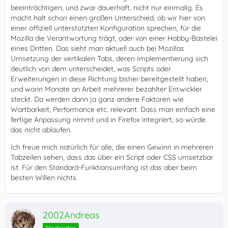
beeinträchtigen, und zwar dauerhaft, nicht nur einmalig. Es
macht halt schon einen großen Unterschied, ob wir hier von
einer offiziell unterstützten Konfiguration sprechen, für die
Mozilla die Verantwortung trägt, oder von einer Hobby-Bastelei
eines Dritten. Das sieht man aktuell auch bei Mozillas
Umsetzung der vertikalen Tabs, deren Implementierung sich
deutlich von dem unterscheidet, was Scripts oder
Erweiterungen in diese Richtung bisher bereitgestellt haben,
und worin Monate an Arbeit mehrerer bezahlter Entwickler
steckt. Da werden dann ja ganz andere Faktoren wie
Wartbarkeit, Performance etc. relevant. Dass man einfach eine
fertige Anpassung nimmt und in Firefox integriert, so würde
das nicht ablaufen.
Ich freue mich natürlich für alle, die einen Gewinn in mehreren
Tabzeilen sehen, dass das über ein Script oder CSS umsetzbar
ist. Für den Standard-Funktionsumfang ist das aber beim
besten Willen nichts.
2002Andreas
Moderator