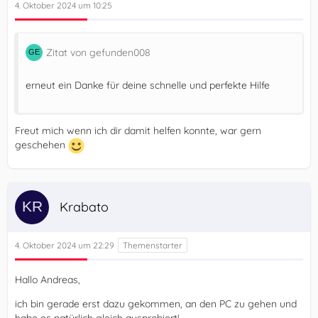
4. Oktober 2024 um 10:25
Zitat von gefunden008
erneut ein Danke für deine schnelle und perfekte Hilfe
Freut mich wenn ich dir damit helfen konnte, war gern
geschehen
Krabato
4. Oktober 2024 um 22:29
Hallo Andreas,
ich bin gerade erst dazu gekommen, an den PC zu gehen und
habe es natürlich gleich ausprobiert!