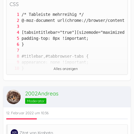
CSS
Alles anzeigen
2002Andreas
Moderator
12. Februar 2022 um 10:36
Zitat von Krabato