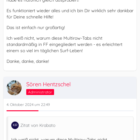
Es funktioniert wieder alles und ich bin Dir wirklich sehr dankbar
für Deine schnelle Hilfe!
}
Das ist einfach nur großartig!
Ich weiß nicht, warum diese Multirow-Tabs nicht
standardmäßig in FF eingegliedert werden - es erleichtert
einem so viel im täglichen Surf-Leben!
Danke, danke, danke!
Sören Hentzschel
Administrator
4. Oktober 2024 um 22:49
}      
Zitat von Krabato
Ich weiß nicht, warum diese Multirow-Tabs nicht