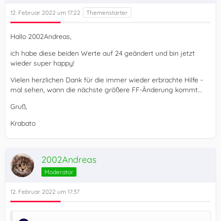
12. Februar 2022 um 17:22
Hallo 2002Andreas,
ich habe diese beiden Werte auf 24 geändert und bin jetzt
wieder super happy!
Vielen herzlichen Dank für die immer wieder erbrachte Hilfe -
mal sehen, wann die nächste größere FF-Änderung kommt...
Gruß,
Krabato
2002Andreas
Moderator
12. Februar 2022 um 17:37