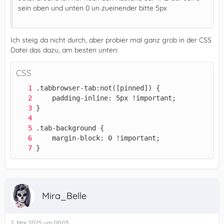
sein oben und unten 0 un zueinender bitte 5px
Ich steig da nicht durch, aber probier mal ganz grob in der CSS
Datei das dazu, am besten unten:
CSS
}
Mira_Belle
2. Mai 2025 um 00:03