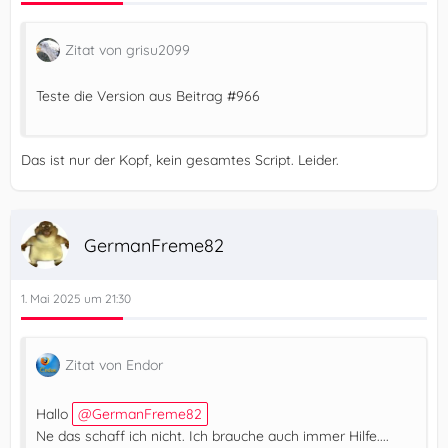
Zitat von grisu2099
Teste die Version aus Beitrag #966
Das ist nur der Kopf, kein gesamtes Script. Leider.
GermanFreme82
1. Mai 2025 um 21:30
Zitat von Endor
Hallo
GermanFreme82
Ne das schaff ich nicht. Ich brauche auch immer Hilfe....