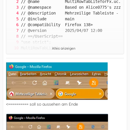
Alles anzeigen
<========== soll so aussehen am Ende