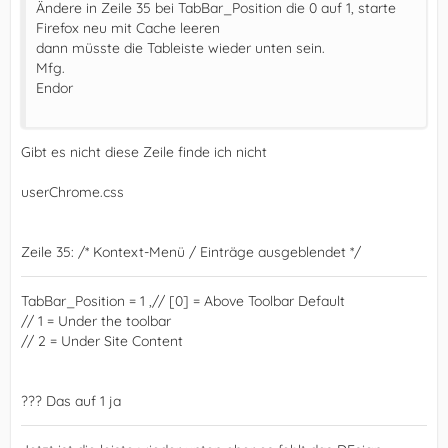
Ändere in Zeile 35 bei TabBar_Position die 0 auf 1, starte
Firefox neu mit Cache leeren
dann müsste die Tableiste wieder unten sein.
Mfg.
Endor
Gibt es nicht diese Zeile finde ich nicht
userChrome.css
Zeile 35: /* Kontext-Menü / Einträge ausgeblendet */
TabBar_Position = 1 ,// [0] = Above Toolbar Default
// 1 = Under the toolbar
// 2 = Under Site Content
??? Das auf 1 ja