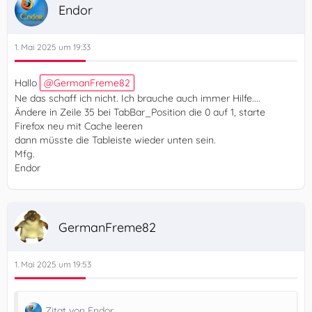
Endor
1. Mai 2025 um 19:33
Hallo
GermanFreme82
Ne das schaff ich nicht. Ich brauche auch immer Hilfe....
Ändere in Zeile 35 bei TabBar_Position die 0 auf 1, starte
Firefox neu mit Cache leeren
dann müsste die Tableiste wieder unten sein.
Mfg.
Endor
GermanFreme82
1. Mai 2025 um 19:53
Zitat von Endor