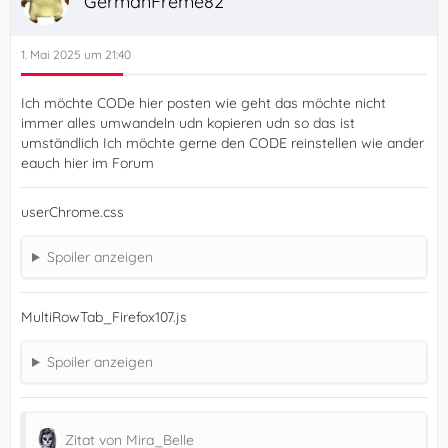
GermanFreme82
1. Mai 2025 um 21:40
Ich möchte CODe hier posten wie geht das möchte nicht
immer alles umwandeln udn kopieren udn so das ist
umständlich Ich möchte gerne den CODE reinstellen wie ander
eauch hier im Forum
userChrome.css
Spoiler anzeigen
MultiRowTab_Firefox107.js
Spoiler anzeigen
Zitat von Mira_Belle