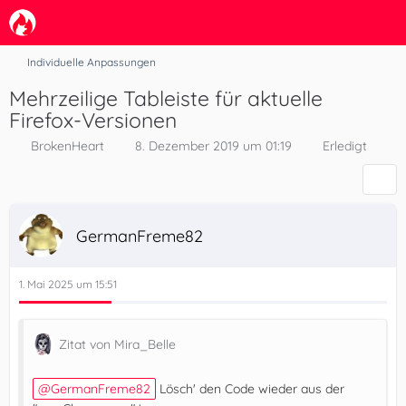
Individuelle Anpassungen
Mehrzeilige Tableiste für aktuelle
Firefox-Versionen
BrokenHeart
8. Dezember 2019 um 01:19
Erledigt
GermanFreme82
1. Mai 2025 um 15:51
Zitat von Mira_Belle
GermanFreme82
Lösch' den Code wieder aus der