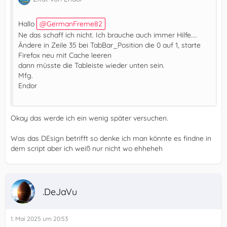
Hallo
GermanFreme82
Ne das schaff ich nicht. Ich brauche auch immer Hilfe....
Ändere in Zeile 35 bei TabBar_Position die 0 auf 1, starte
Firefox neu mit Cache leeren
dann müsste die Tableiste wieder unten sein.
Mfg.
Endor
Okay das werde ich ein wenig später versuchen.
Was das DEsign betrifft so denke ich man könnte es findne in
dem script aber ich weiß nur nicht wo ehheheh
.DeJaVu
1. Mai 2025 um 20:53