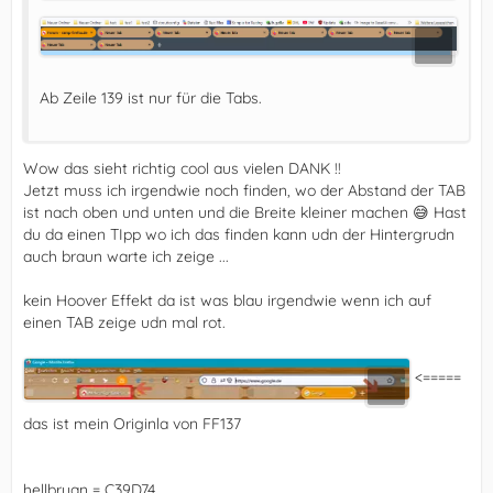
Ab Zeile 139 ist nur für die Tabs.
Wow das sieht richtig cool aus vielen DANK !!
Jetzt muss ich irgendwie noch finden, wo der Abstand der TAB
ist nach oben und unten und die Breite kleiner machen 😅 Hast
du da einen TIpp wo ich das finden kann udn der Hintergrudn
auch braun warte ich zeige ...
kein Hoover Effekt da ist was blau irgendwie wenn ich auf
einen TAB zeige udn mal rot.
<=====
das ist mein Originla von FF137
hellbruan = C39D74