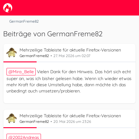
GermanFreme82
Beiträge von GermanFreme82
Mehrzeilige Tableiste für aktuelle Firefox-Versionen
GermanFreme82
27. Mai 2026 um 02:07
Mira_Belle
Vielen Dank für den Hinweis. Das hört sich echt
super an, was ich bisher gelesen habe. Wenn ich wieder etwas
mehr Kraft für diese Umstellung habe, dann möchte ich das
unbedingt auch umsetzen/probieren.
Mehrzeilige Tableiste für aktuelle Firefox-Versionen
GermanFreme82
20. Mai 2026 um 23:26
2002Andreas