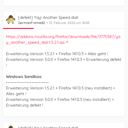
[defekt] Yay! Another Speed dial!
GermanFreme82
12. Februar 2026 um 16:08
https://addons.mozilla.org/firefox/downloads/file/3775587/ya
y_another_speed_dial-1.5.2.1.xpi
Erweiterung Verison 1.5.2.1 + Firefox 147.0.3 = Alles geht !
Erweiterung Version 3.0.0 + Firefox 147.0.3 = Erweiterung defekt
!
Windows Sandbox:
-------------------------
Erweiterung Verison 1.5.2.1 + Firefox 147.0.3 (neu installiert) =
Alles geht !
Erweiterung Version 3.0.0 + Firefox 147.0.3 (neu installiert) =
Erweiterung defekt !
[defekt] Yay! Another Speed dial!