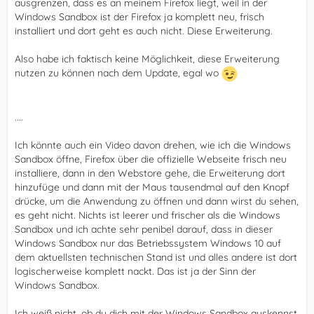
ausgrenzen, dass es an meinem Firefox liegt, weil in der
Windows Sandbox ist der Firefox ja komplett neu, frisch
installiert und dort geht es auch nicht. Diese Erweiterung.
Also habe ich faktisch keine Möglichkeit, diese Erweiterung
nutzen zu können nach dem Update, egal wo
....
Ich könnte auch ein Video davon drehen, wie ich die Windows
Sandbox öffne, Firefox über die offizielle Webseite frisch neu
installiere, dann in den Webstore gehe, die Erweiterung dort
hinzufüge und dann mit der Maus tausendmal auf den Knopf
drücke, um die Anwendung zu öffnen und dann wirst du sehen,
es geht nicht. Nichts ist leerer und frischer als die Windows
Sandbox und ich achte sehr penibel darauf, dass in dieser
Windows Sandbox nur das Betriebssystem Windows 10 auf
dem aktuellsten technischen Stand ist und alles andere ist dort
logischerweise komplett nackt. Das ist ja der Sinn der
Windows Sandbox.
Ich weiß nicht, ob du dich mit der Windows Sandbox auskennst,