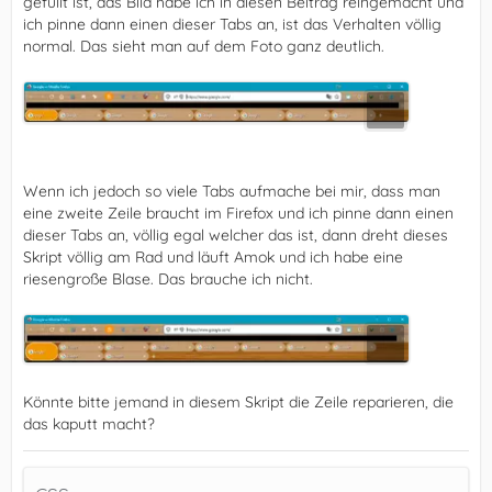
gefüllt ist, das Bild habe ich in diesen Beitrag reingemacht und
ich pinne dann einen dieser Tabs an, ist das Verhalten völlig
normal. Das sieht man auf dem Foto ganz deutlich.
Wenn ich jedoch so viele Tabs aufmache bei mir, dass man
eine zweite Zeile braucht im Firefox und ich pinne dann einen
dieser Tabs an, völlig egal welcher das ist, dann dreht dieses
Skript völlig am Rad und läuft Amok und ich habe eine
riesengroße Blase. Das brauche ich nicht.
Könnte bitte jemand in diesem Skript die Zeile reparieren, die
das kaputt macht?