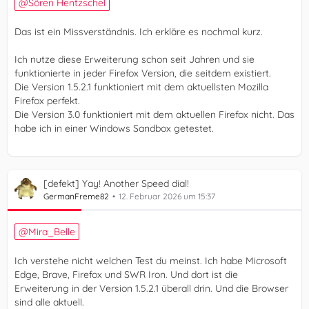
Sören Hentzschel
Das ist ein Missverständnis. Ich erkläre es nochmal kurz.
Ich nutze diese Erweiterung schon seit Jahren und sie
funktionierte in jeder Firefox Version, die seitdem existiert.
Die Version 1.5.2.1 funktioniert mit dem aktuellsten Mozilla
Firefox perfekt.
Die Version 3.0 funktioniert mit dem aktuellen Firefox nicht. Das
habe ich in einer Windows Sandbox getestet.
[defekt] Yay! Another Speed dial!
GermanFreme82
12. Februar 2026 um 15:37
Mira_Belle
Ich verstehe nicht welchen Test du meinst. Ich habe Microsoft
Edge, Brave, Firefox und SWR Iron. Und dort ist die
Erweiterung in der Version 1.5.2.1 überall drin. Und die Browser
sind alle aktuell.