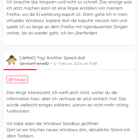
Ich brauche das langsam und nicht so schnell. Das einzige was
ich jetzt machen kann ist eine Kopie erstellen von meinem
Firefox, wo die Erweiterung kaputt ist. Dann gehe ich in mein
virtuelles Windows, kopiere dort die kaputte Version rein und
spiele ich so lange an dem Firefox mit irgendwelchen Dingen
umher, bis es wieder geht. Ich bin überfordert.
[defekt] Yay! Another Speed dial!
GermanFreme82
12. Februar 2026 um 15:48
milupo
Das klingt interessant, ich weiß jetzt nicht, woher du die
Information hast, aber ich vertraue dir jetzt einfach mal. Das
würde vielleicht einiges erklären, warum es nicht mehr richtig
funktioniert.
Ich habe eben die Windows Sandbox geöffnet.
Dort ist ein frisches neues Windows drin, aktuellster Stand mit
allen Treibern.