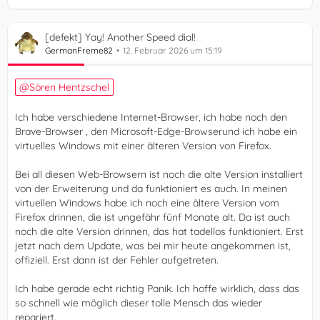
[defekt] Yay! Another Speed dial!
GermanFreme82
12. Februar 2026 um 15:19
Sören Hentzschel
Ich habe verschiedene Internet-Browser, ich habe noch den
Brave-Browser , den Microsoft-Edge-Browserund ich habe ein
virtuelles Windows mit einer älteren Version von Firefox.
Bei all diesen Web-Browsern ist noch die alte Version installiert
von der Erweiterung und da funktioniert es auch. In meinen
virtuellen Windows habe ich noch eine ältere Version vom
Firefox drinnen, die ist ungefähr fünf Monate alt. Da ist auch
noch die alte Version drinnen, das hat tadellos funktioniert. Erst
jetzt nach dem Update, was bei mir heute angekommen ist,
offiziell. Erst dann ist der Fehler aufgetreten.
Ich habe gerade echt richtig Panik. Ich hoffe wirklich, dass das
so schnell wie möglich dieser tolle Mensch das wieder
repariert.