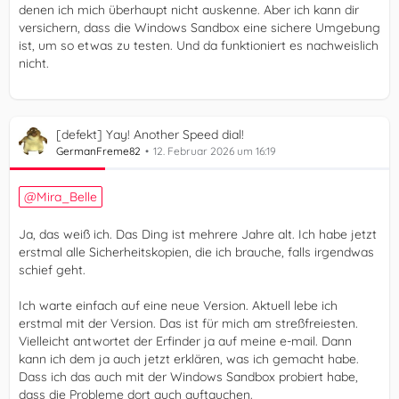
denen ich mich überhaupt nicht auskenne. Aber ich kann dir
versichern, dass die Windows Sandbox eine sichere Umgebung
ist, um so etwas zu testen. Und da funktioniert es nachweislich
nicht.
[defekt] Yay! Another Speed dial!
GermanFreme82
12. Februar 2026 um 16:19
Mira_Belle
Ja, das weiß ich. Das Ding ist mehrere Jahre alt. Ich habe jetzt
erstmal alle Sicherheitskopien, die ich brauche, falls irgendwas
schief geht.
Ich warte einfach auf eine neue Version. Aktuell lebe ich
erstmal mit der Version. Das ist für mich am streßfreiesten.
Vielleicht antwortet der Erfinder ja auf meine e-mail. Dann
kann ich dem ja auch jetzt erklären, was ich gemacht habe.
Dass ich das auch mit der Windows Sandbox probiert habe,
dass die Probleme dort auch auftauchen.