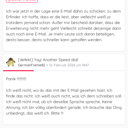
Ich war jetzt in der Lage eine E-Mail dahin zu schicken, zu dem
Erfinder. Ich hoffe, dass er die liest, aber vielleicht weiß ja
trotzdem jemand schon. Außer mir bescheid darüber, dass die
Erweiterung nicht mehr geht Vielleicht schreibt derjenige dann
auch noch eine E-Mail. Je mehr Leute sich daran beteiligen,
desto besser, desto schneller kann geholfen werden.
[defekt] Yay! Another Speed dial!
GermanFreme82
12. Februar 2026 um 14:47
Panik !!!!!!!!!!!
Ich weiß nicht, wo du das mit der E-Mail gesehen hast. Ich
finde das nicht. Ich weiß auch nicht, was ich dem schreiben soll.
Ich weiß nicht mal, ob ich dieselbe Sprache spreche. Keine
Ahnung. Ich bin völlig überfordert gerade. Ich brauche das Ding
unbedingt, das weiß ich. Bitte !!!