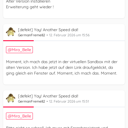
Alter Version installieren
Erweiterung geht wieder !
[defekt] Yay! Another Speed dial!
GermanFreme82
12. Februar 2026 um 15:56
Mira_Belle
Moment, ich mach das jetzt in der virtuellen Sandbox mit der
alten Version. Ich habe jetzt auf dein Link draufgeklickt, da
ging gleich ein Fenster auf. Moment, ich mach das. Moment.
[defekt] Yay! Another Speed dial!
GermanFreme82
12. Februar 2026 um 15:51
Mira_Belle
Bitte nicht so schnell. Ich muss mit Sprachassistent und