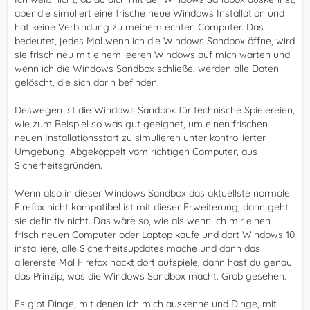
aber die simuliert eine frische neue Windows Installation und
hat keine Verbindung zu meinem echten Computer. Das
bedeutet, jedes Mal wenn ich die Windows Sandbox öffne, wird
sie frisch neu mit einem leeren Windows auf mich warten und
wenn ich die Windows Sandbox schließe, werden alle Daten
gelöscht, die sich darin befinden.
Deswegen ist die Windows Sandbox für technische Spielereien,
wie zum Beispiel so was gut geeignet, um einen frischen
neuen Installationsstart zu simulieren unter kontrollierter
Umgebung. Abgekoppelt vom richtigen Computer, aus
Sicherheitsgründen.
Wenn also in dieser Windows Sandbox das aktuellste normale
Firefox nicht kompatibel ist mit dieser Erweiterung, dann geht
sie definitiv nicht. Das wäre so, wie als wenn ich mir einen
frisch neuen Computer oder Laptop kaufe und dort Windows 10
installiere, alle Sicherheitsupdates mache und dann das
allererste Mal Firefox nackt dort aufspiele, dann hast du genau
das Prinzip, was die Windows Sandbox macht. Grob gesehen.
Es gibt Dinge, mit denen ich mich auskenne und Dinge, mit