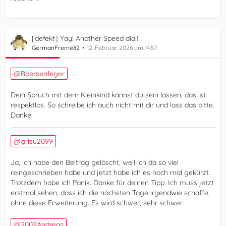
[defekt] Yay! Another Speed dial!
GermanFreme82
12. Februar 2026 um 14:57
Boersenfeger
Dein Spruch mit dem Kleinkind kannst du sein lassen, das ist
respektlos. So schreibe ich auch nicht mit dir und lass das bitte.
Danke.
grisu2099
Ja, ich habe den Beitrag gelöscht, weil ich da so viel
reingeschrieben habe und jetzt habe ich es noch mal gekürzt.
Trotzdem habe ich Panik. Danke für deinen Tipp. Ich muss jetzt
erstmal sehen, dass ich die nächsten Tage irgendwie schaffe,
ohne diese Erweiterung. Es wird schwer, sehr schwer.
2002Andreas