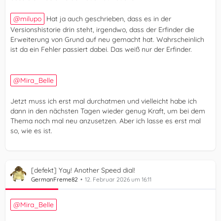
milupo
Hat ja auch geschrieben, dass es in der
Versionshistorie drin steht, irgendwo, dass der Erfinder die
Erweiterung von Grund auf neu gemacht hat. Wahrscheinlich
ist da ein Fehler passiert dabei. Das weiß nur der Erfinder.
Mira_Belle
Jetzt muss ich erst mal durchatmen und vielleicht habe ich
dann in den nächsten Tagen wieder genug Kraft, um bei dem
Thema noch mal neu anzusetzen. Aber ich lasse es erst mal
so, wie es ist.
[defekt] Yay! Another Speed dial!
GermanFreme82
12. Februar 2026 um 16:11
Mira_Belle