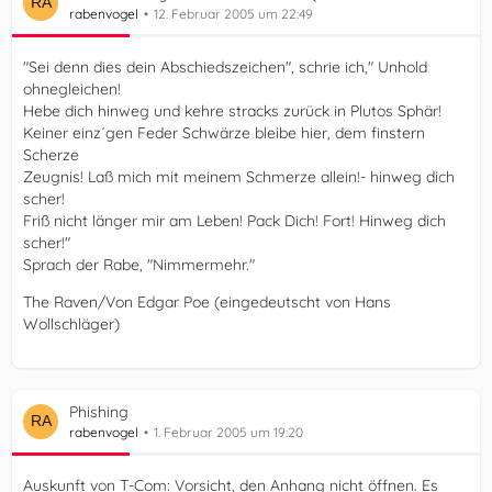
rabenvogel
12. Februar 2005 um 22:49
"Sei denn dies dein Abschiedszeichen", schrie ich," Unhold
ohnegleichen!
Hebe dich hinweg und kehre stracks zurück in Plutos Sphär!
Keiner einz´gen Feder Schwärze bleibe hier, dem finstern
Scherze
Zeugnis! Laß mich mit meinem Schmerze allein!- hinweg dich
scher!
Friß nicht länger mir am Leben! Pack Dich! Fort! Hinweg dich
scher!"
Sprach der Rabe, "Nimmermehr."
The Raven/Von Edgar Poe (eingedeutscht von Hans
Wollschläger)
Phishing
rabenvogel
1. Februar 2005 um 19:20
Auskunft von T-Com: Vorsicht, den Anhang nicht öffnen. Es