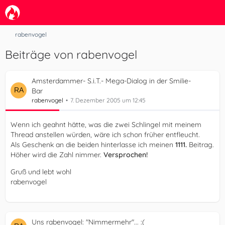
rabenvogel
Beiträge von rabenvogel
Amsterdammer- S.i.T.- Mega-Dialog in der Smilie-
Bar
rabenvogel
7. Dezember 2005 um 12:45
Wenn ich geahnt hätte, was die zwei Schlingel mit meinem
Thread anstellen würden, wäre ich schon früher entfleucht.
Als Geschenk an die beiden hinterlasse ich meinen
1111.
Beitrag.
Höher wird die Zahl nimmer.
Versprochen!
Gruß und lebt wohl
rabenvogel
Uns rabenvogel: "Nimmermehr"... :(