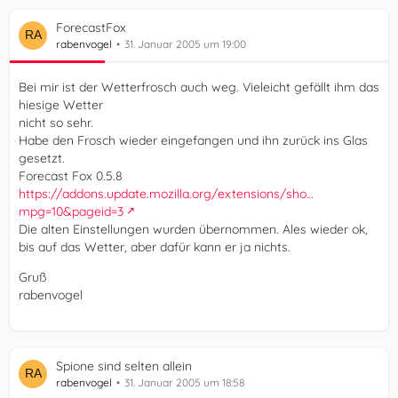
ForecastFox
rabenvogel
31. Januar 2005 um 19:00
Bei mir ist der Wetterfrosch auch weg. Vieleicht gefällt ihm das
hiesige Wetter
nicht so sehr.
Habe den Frosch wieder eingefangen und ihn zurück ins Glas
gesetzt.
Forecast Fox 0.5.8
https://addons.update.mozilla.org/extensions/sho…
mpg=10&pageid=3
Die alten Einstellungen wurden übernommen. Ales wieder ok,
bis auf das Wetter, aber dafür kann er ja nichts.
Gruß
rabenvogel
Spione sind selten allein
rabenvogel
31. Januar 2005 um 18:58