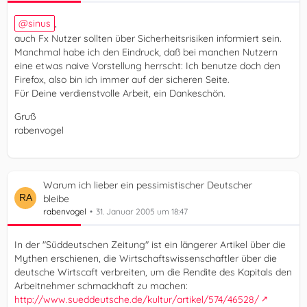
sinus
,
auch Fx Nutzer sollten über Sicherheitsrisiken informiert sein.
Manchmal habe ich den Eindruck, daß bei manchen Nutzern
eine etwas naive Vorstellung herrscht: Ich benutze doch den
Firefox, also bin ich immer auf der sicheren Seite.
Für Deine verdienstvolle Arbeit, ein Dankeschön.
Gruß
rabenvogel
Warum ich lieber ein pessimistischer Deutscher
bleibe
rabenvogel
31. Januar 2005 um 18:47
In der "Süddeutschen Zeitung" ist ein längerer Artikel über die
Mythen erschienen, die Wirtschaftswissenschaftler über die
deutsche Wirtscaft verbreiten, um die Rendite des Kapitals den
Arbeitnehmer schmackhaft zu machen:
http://www.sueddeutsche.de/kultur/artikel/574/46528/