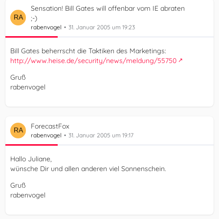
Sensation! Bill Gates will offenbar vom IE abraten
;-)
rabenvogel
31. Januar 2005 um 19:23
Bill Gates beherrscht die Taktiken des Marketings:
http://www.heise.de/security/news/meldung/55750
Gruß
rabenvogel
ForecastFox
rabenvogel
31. Januar 2005 um 19:17
Hallo Juliane,
wünsche Dir und allen anderen viel Sonnenschein.
Gruß
rabenvogel