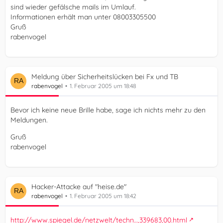
sind wieder gefälsche mails im Umlauf.
Informationen erhält man unter 08003305500
Gruß
rabenvogel
Meldung über Sicherheitslücken bei Fx und TB
rabenvogel
1. Februar 2005 um 18:48
Bevor ich keine neue Brille habe, sage ich nichts mehr zu den
Meldungen.
Gruß
rabenvogel
Hacker-Attacke auf "heise.de"
rabenvogel
1. Februar 2005 um 18:42
http://www.spiegel.de/netzwelt/techn…,339683,00.html