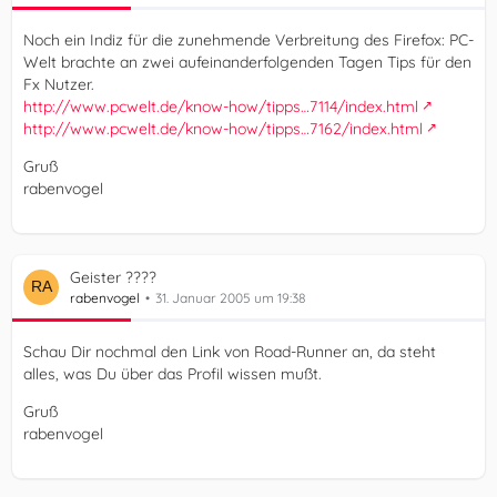
Noch ein Indiz für die zunehmende Verbreitung des Firefox: PC-
Welt brachte an zwei aufeinanderfolgenden Tagen Tips für den
Fx Nutzer.
http://www.pcwelt.de/know-how/tipps…7114/index.html
http://www.pcwelt.de/know-how/tipps…7162/index.html
Gruß
rabenvogel
Geister ????
rabenvogel
31. Januar 2005 um 19:38
Schau Dir nochmal den Link von Road-Runner an, da steht
alles, was Du über das Profil wissen mußt.
Gruß
rabenvogel