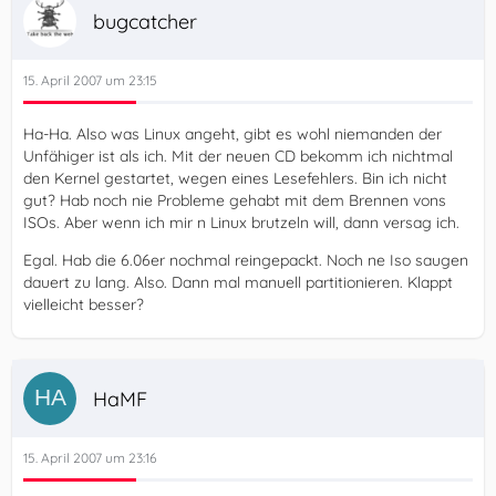
bugcatcher
15. April 2007 um 23:15
Ha-Ha. Also was Linux angeht, gibt es wohl niemanden der
Unfähiger ist als ich. Mit der neuen CD bekomm ich nichtmal
den Kernel gestartet, wegen eines Lesefehlers. Bin ich nicht
gut? Hab noch nie Probleme gehabt mit dem Brennen vons
ISOs. Aber wenn ich mir n Linux brutzeln will, dann versag ich.
Egal. Hab die 6.06er nochmal reingepackt. Noch ne Iso saugen
dauert zu lang. Also. Dann mal manuell partitionieren. Klappt
vielleicht besser?
HaMF
15. April 2007 um 23:16