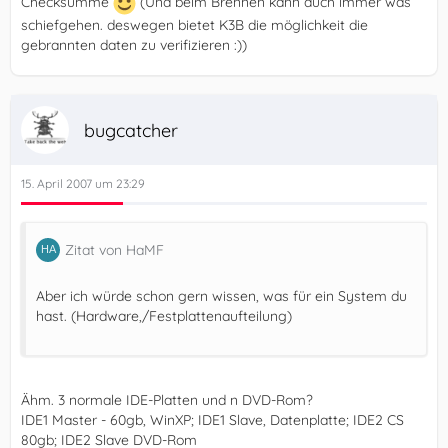
Checksumme
(Und beim Brennen kann auch immer was
schiefgehen. deswegen bietet K3B die möglichkeit die
gebrannten daten zu verifizieren :))
bugcatcher
15. April 2007 um 23:29
Zitat von HaMF
Aber ich würde schon gern wissen, was für ein System du
hast. (Hardware,/Festplattenaufteilung)
Ähm. 3 normale IDE-Platten und n DVD-Rom?
IDE1 Master - 60gb, WinXP; IDE1 Slave, Datenplatte; IDE2 CS
80gb; IDE2 Slave DVD-Rom