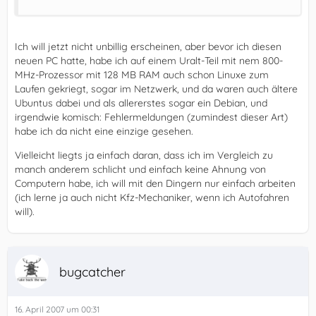
Ich will jetzt nicht unbillig erscheinen, aber bevor ich diesen
neuen PC hatte, habe ich auf einem Uralt-Teil mit nem 800-
MHz-Prozessor mit 128 MB RAM auch schon Linuxe zum
Laufen gekriegt, sogar im Netzwerk, und da waren auch ältere
Ubuntus dabei und als allererstes sogar ein Debian, und
irgendwie komisch: Fehlermeldungen (zumindest dieser Art)
habe ich da nicht eine einzige gesehen.
Vielleicht liegts ja einfach daran, dass ich im Vergleich zu
manch anderem schlicht und einfach keine Ahnung von
Computern habe, ich will mit den Dingern nur einfach arbeiten
(ich lerne ja auch nicht Kfz-Mechaniker, wenn ich Autofahren
will).
bugcatcher
16. April 2007 um 00:31