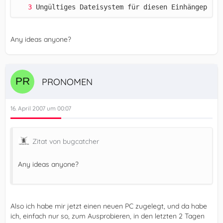
Ungültiges Dateisystem für diesen Einhängepunkt
Any ideas anyone?
PRONOMEN
16. April 2007 um 00:07
Zitat von bugcatcher
Any ideas anyone?
Also ich habe mir jetzt einen neuen PC zugelegt, und da habe
ich, einfach nur so, zum Ausprobieren, in den letzten 2 Tagen