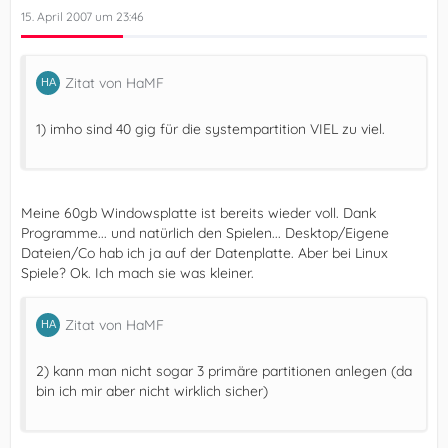
15. April 2007 um 23:46
Zitat von HaMF
1) imho sind 40 gig für die systempartition VIEL zu viel.
Meine 60gb Windowsplatte ist bereits wieder voll. Dank
Programme... und natürlich den Spielen... Desktop/Eigene
Dateien/Co hab ich ja auf der Datenplatte. Aber bei Linux
Spiele? Ok. Ich mach sie was kleiner.
Zitat von HaMF
2) kann man nicht sogar 3 primäre partitionen anlegen (da
bin ich mir aber nicht wirklich sicher)