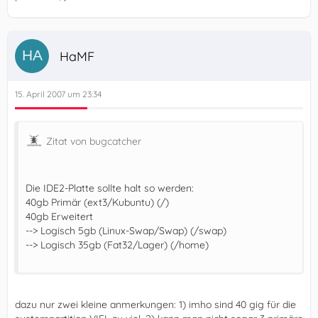
HaMF
15. April 2007 um 23:34
Zitat von bugcatcher
Die IDE2-Platte sollte halt so werden:
40gb Primär (ext3/Kubuntu) (/)
40gb Erweitert
--> Logisch 5gb (Linux-Swap/Swap) (/swap)
--> Logisch 35gb (Fat32/Lager) (/home)
dazu nur zwei kleine anmerkungen: 1) imho sind 40 gig für die