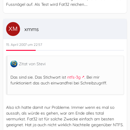
Fussnägel auf. Als Test wird Fat32 reichen....
xmms
15. April 2007 um 22:57
Zitat von Stevi
Das sind sie. Das Stichwort ist
ntfs-3g
. Bei mir
funktioniert das auch einwandfrei bei Schreibzugriff.
Also ich hatte damit nur Probleme. Immer wenn es mal so
aussah, als würde es gehen, war am Ende alles total
vermurkst. Fat32 ist für solche Zwecke einfach am besten
geeignet. Hat ja auch nicht wirklich Nachteile gegenüber NTFS.