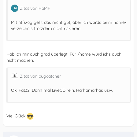
Zitat von HaMF
Mit ntfs-3g geht das recht gut, aber ich würds beim home-
verzeichnis trotzdem nicht riskieren.
Hab ich mir auch grad überlegt. Für /home würd ichs auch
nicht machen.
Zitat von bugcatcher
Ok. Fat32. Dann mal LiveCD rein. Harharharhar. usw.
Viel Glück