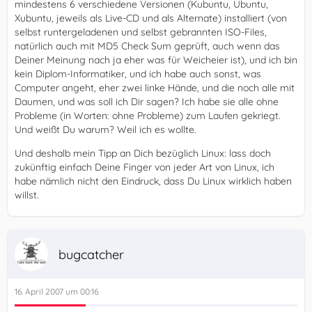
mindestens 6 verschiedene Versionen (Kubuntu, Ubuntu,
Xubuntu, jeweils als Live-CD und als Alternate) installiert (von
selbst runtergeladenen und selbst gebrannten ISO-Files,
natürlich auch mit MD5 Check Sum geprüft, auch wenn das
Deiner Meinung nach ja eher was für Weicheier ist), und ich bin
kein Diplom-Informatiker, und ich habe auch sonst, was
Computer angeht, eher zwei linke Hände, und die noch alle mit
Daumen, und was soll ich Dir sagen? Ich habe sie alle ohne
Probleme (in Worten: ohne Probleme) zum Laufen gekriegt.
Und weißt Du warum? Weil ich es wollte.
Und deshalb mein Tipp an Dich bezüglich Linux: lass doch
zukünftig einfach Deine Finger von jeder Art von Linux, ich
habe nämlich nicht den Eindruck, dass Du Linux wirklich haben
willst.
bugcatcher
16. April 2007 um 00:16