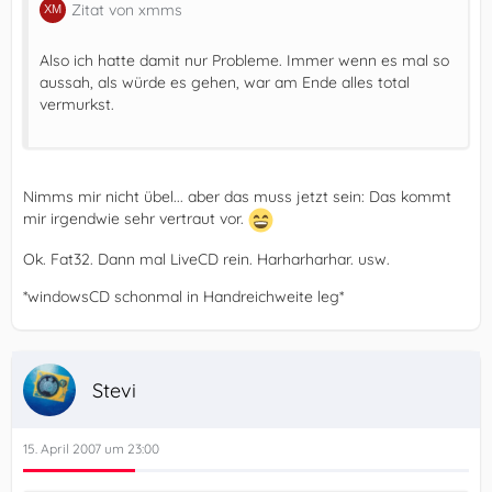
Zitat von xmms
Also ich hatte damit nur Probleme. Immer wenn es mal so
aussah, als würde es gehen, war am Ende alles total
vermurkst.
Nimms mir nicht übel... aber das muss jetzt sein: Das kommt
mir irgendwie sehr vertraut vor.
Ok. Fat32. Dann mal LiveCD rein. Harharharhar. usw.
*windowsCD schonmal in Handreichweite leg*
Stevi
15. April 2007 um 23:00