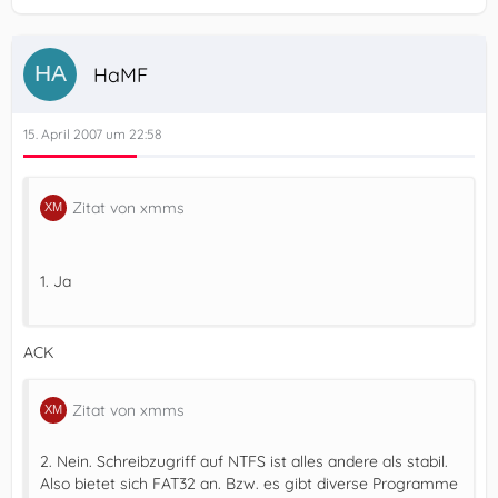
HaMF
15. April 2007 um 22:58
Zitat von xmms
1. Ja
ACK
Zitat von xmms
2. Nein. Schreibzugriff auf NTFS ist alles andere als stabil.
Also bietet sich FAT32 an. Bzw. es gibt diverse Programme