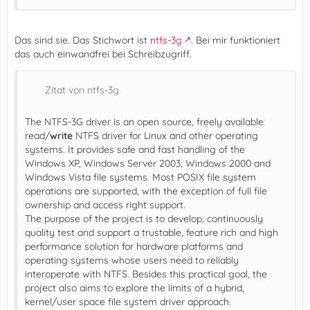
Das sind sie. Das Stichwort ist
ntfs-3g
. Bei mir funktioniert
das auch einwandfrei bei Schreibzugriff.
Zitat von ntfs-3g
The NTFS-3G driver is an open source, freely available
read/
write
NTFS driver for Linux and other operating
systems. It provides safe and fast handling of the
Windows XP, Windows Server 2003, Windows 2000 and
Windows Vista file systems. Most POSIX file system
operations are supported, with the exception of full file
ownership and access right support.
The purpose of the project is to develop, continuously
quality test and support a trustable, feature rich and high
performance solution for hardware platforms and
operating systems whose users need to reliably
interoperate with NTFS. Besides this practical goal, the
project also aims to explore the limits of a hybrid,
kernel/user space file system driver approach.