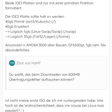
Beide IDE1-Platten sind nur mit einer primären Pratition
formatiert.
Die IDE2-Platte sollte halt so werden:
40gb Primär (ext3/Kubuntu) (/)
40gb Erweitert
--> Logisch 5gb (Linux-Swap/Swap) (/swap)
--> Logisch 35gb (Fat32/Lager) (/home)
Ansonsten n AMD64 3000 alter Bauart, GF6600gt, 1gb ram. Nix
absonderliches.
Zitat von HaMF
Du weißt, das beim Downloaden von 600MB
Übertragungsfehler auftauchen können?
Ist nicht meine erste ISO die ich mir runtergeladen habe. Wie
hoch ist die Wahrscheinlichkeit, dass mir sowas bei Linux-Isos
passiert? ; )