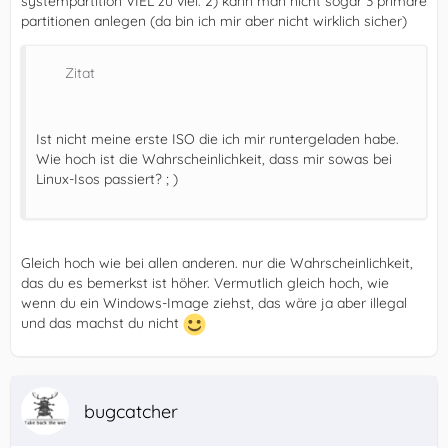
systempartition VIEL zu viel. 2) kann man nicht sogar 3 primäre
partitionen anlegen (da bin ich mir aber nicht wirklich sicher)
Zitat
Ist nicht meine erste ISO die ich mir runtergeladen habe.
Wie hoch ist die Wahrscheinlichkeit, dass mir sowas bei
Linux-Isos passiert? ; )
Gleich hoch wie bei allen anderen. nur die Wahrscheinlichkeit,
das du es bemerkst ist höher. Vermutlich gleich hoch, wie
wenn du ein Windows-Image ziehst, das wäre ja aber illegal
und das machst du nicht
bugcatcher