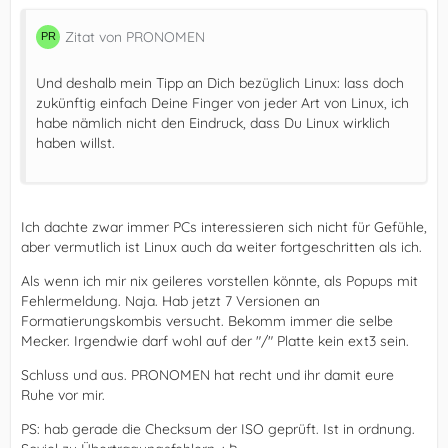
Zitat von PRONOMEN
Und deshalb mein Tipp an Dich bezüglich Linux: lass doch
zukünftig einfach Deine Finger von jeder Art von Linux, ich
habe nämlich nicht den Eindruck, dass Du Linux wirklich
haben willst.
Ich dachte zwar immer PCs interessieren sich nicht für Gefühle,
aber vermutlich ist Linux auch da weiter fortgeschritten als ich.
Als wenn ich mir nix geileres vorstellen könnte, als Popups mit
Fehlermeldung. Naja. Hab jetzt 7 Versionen an
Formatierungskombis versucht. Bekomm immer die selbe
Mecker. Irgendwie darf wohl auf der "/" Platte kein ext3 sein.
Schluss und aus. PRONOMEN hat recht und ihr damit eure
Ruhe vor mir.
PS: hab gerade die Checksum der ISO geprüft. Ist in ordnung.