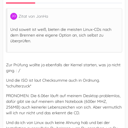
Zitat von JonHa
Und soweit ist weiß, bieten die meisten Linux-CDs nach
dem Brennen eine eigene Option an, sich selbst zu
überprüfen.
Zur Prüfung wollte ja ebenfalls der Kernel starten, was ja nicht
ging. : /
Und die ISO ist laut Checksumme auch in Ordnung.
*schulterzuck*
PRONOMEN: Die 6.06er läuft auf meinem Desktop problemlos,
dafür gibt sie auf meinem alten Notebook (600er MHZ,
256MB) auch keinerlei Lebenszeichen von sich. Aber vermutlich
will ich nur nicht und das erkennt die CD.
Und da ich von Linux auch keine Ahnung hab und bei der