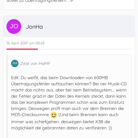
Soviel zu Übertragungsfehlern. : Þ
JonHa
16. April 2007 um 00:28
Zitat von HaMF
Edit: Du weißt, das beim Downloaden von 600MB
Übertragungsfehler auftauchen können? Bei ner Musik-CD
macht das ncihts aus, aber bei nem Betriebsystem... wenn
der Fehler grad in der Datei des Kernels steckt, dann kann
das bei komplexen Programmen schon was zum Einsturz
bringen. Deswegen prüft man auch vor dem Brennen die
MD5-Checksumme
(Und beim Brennen kann auch
immer was schiefgehen. deswegen bietet K3B die
möglichkeit die gebrannten daten zu verifizieren :))