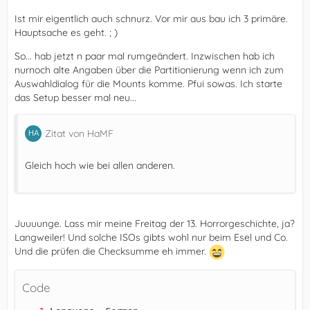
Ist mir eigentlich auch schnurz. Vor mir aus bau ich 3 primäre.
Hauptsache es geht. ; )
So... hab jetzt n paar mal rumgeändert. Inzwischen hab ich
nurnoch alte Angaben über die Partitionierung wenn ich zum
Auswahldialog für die Mounts komme. Pfui sowas. Ich starte
das Setup besser mal neu...
Zitat von HaMF
Gleich hoch wie bei allen anderen.
Juuuunge. Lass mir meine Freitag der 13. Horrorgeschichte, ja?
Langweiler! Und solche ISOs gibts wohl nur beim Esel und Co.
Und die prüfen die Checksumme eh immer.
Code