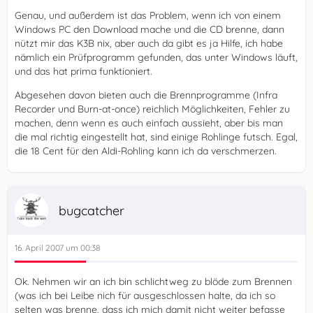
Genau, und außerdem ist das Problem, wenn ich von einem
Windows PC den Download mache und die CD brenne, dann
nützt mir das K3B nix, aber auch da gibt es ja Hilfe, ich habe
nämlich ein Prüfprogramm gefunden, das unter Windows läuft,
und das hat prima funktioniert.
Abgesehen davon bieten auch die Brennprogramme (Infra
Recorder und Burn-at-once) reichlich Möglichkeiten, Fehler zu
machen, denn wenn es auch einfach aussieht, aber bis man
die mal richtig eingestellt hat, sind einige Rohlinge futsch. Egal,
die 18 Cent für den Aldi-Rohling kann ich da verschmerzen.
bugcatcher
16. April 2007 um 00:38
Ok. Nehmen wir an ich bin schlichtweg zu blöde zum Brennen
(was ich bei Leibe nich für ausgeschlossen halte, da ich so
selten was brenne, dass ich mich damit nicht weiter befasse