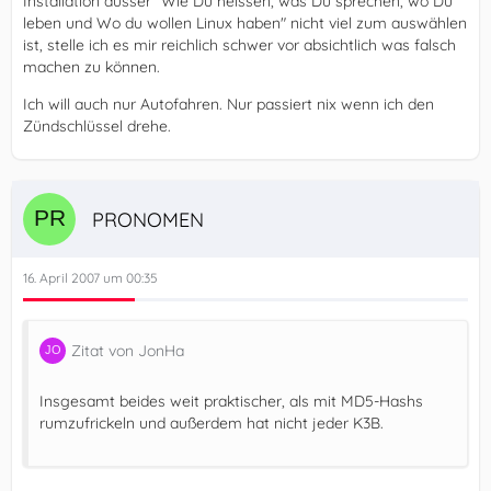
Installation ausser "Wie Du heissen, was Du sprechen, wo Du
leben und Wo du wollen Linux haben" nicht viel zum auswählen
ist, stelle ich es mir reichlich schwer vor absichtlich was falsch
machen zu können.
Ich will auch nur Autofahren. Nur passiert nix wenn ich den
Zündschlüssel drehe.
PRONOMEN
16. April 2007 um 00:35
Zitat von JonHa
Insgesamt beides weit praktischer, als mit MD5-Hashs
rumzufrickeln und außerdem hat nicht jeder K3B.