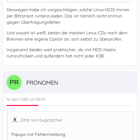
Deswegen habe ich vorgeschlagen, solche Linux-ISOS immer
per Bittorrent runterzuladen. Das ist nämlich recht immun
gegen Übertragungsfehler.
Und soweit ist weiß, bieten die meisten Linux-CDs nach dem
Brennen eine eigene Option an, sich selbst zu überprüfen.
Insgesamt beides weit praktischer, als mit MD5-Hashs
rumzufrickeln und außerdem hat nicht jeder K3B.
PRONOMEN
16. April 2007 um 00:29
Zitat von bugcatcher
Popups mit Fehlermeldung.