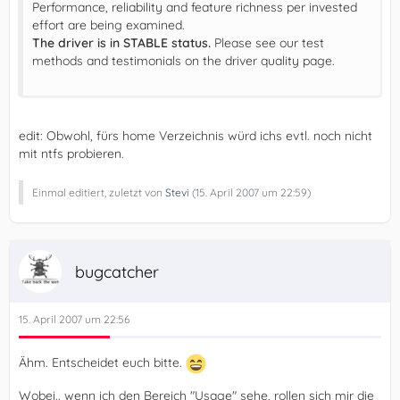
Performance, reliability and feature richness per invested
effort are being examined.
The driver is in STABLE status.
Please see our test
methods and testimonials on the driver quality page.
edit: Obwohl, fürs home Verzeichnis würd ichs evtl. noch nicht
mit ntfs probieren.
Einmal editiert, zuletzt von
Stevi
(
15. April 2007 um 22:59
)
bugcatcher
15. April 2007 um 22:56
Ähm. Entscheidet euch bitte.
Wobei.. wenn ich den Bereich "Usage" sehe, rollen sich mir die