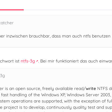
catcher
iber inzwischen brauchbar, dass man auch ntfs benutzen
ichwort ist
ntfs-3g
. Bei mir funktioniert das auch einwan
-3g
r is an open source, freely available read/
write
NTFS dr
 fast handling of the Windows XP, Windows Server 2003,
ystem operations are supported, with the exception of ful
 project is to develop, continuously quality test and sup