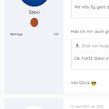
Mit ntfs-3g geht 
Stevi
Hab ich mir auch g
Beiträge
418
Zitat von bug
Ok. Fat32. Dann m
Viel Glück
15. April 2007 um 23:15