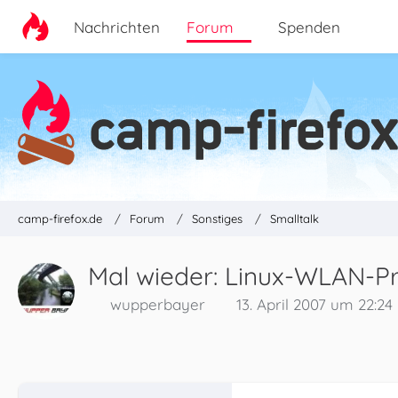
Nachrichten
Forum
Spenden
camp-firefox.de
Forum
Sonstiges
Smalltalk
Mal wieder: Linux-WLAN-P
wupperbayer
13. April 2007 um 22:24