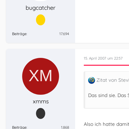
bugcatcher
Beiträge
17.694
15. April 2007 um 22:57
Zitat von Stev
Das sind sie. Das 
xmms
Also ich hatte dami
Beiträge
1.868