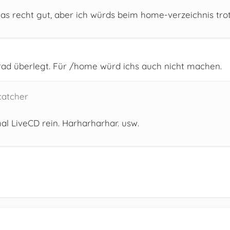
das recht gut, aber ich würds beim home-verzeichnis trot
rad überlegt. Für /home würd ichs auch nicht machen.
catcher
al LiveCD rein. Harharharhar. usw.