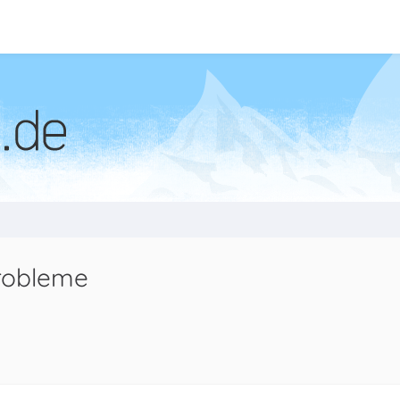
robleme