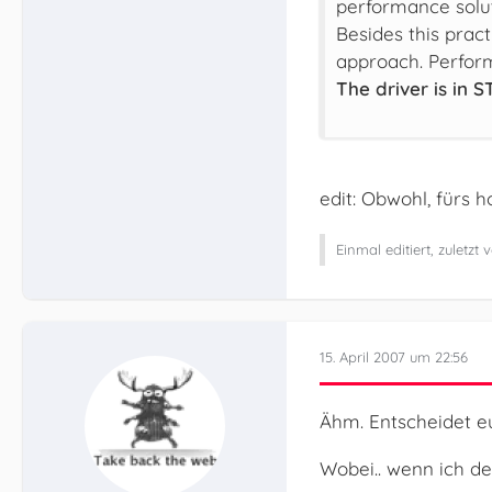
performance solut
Besides this pract
approach. Perform
The driver is in 
edit: Obwohl, fürs h
Einmal editiert, zuletzt
15. April 2007 um 22:56
Ähm. Entscheidet eu
Wobei.. wenn ich den