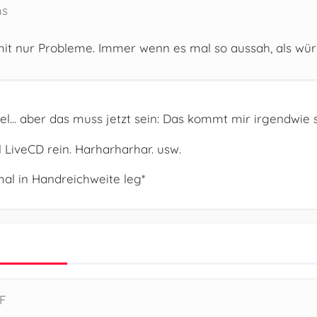
ms
mit nur Probleme. Immer wenn es mal so aussah, als wür
l... aber das muss jetzt sein: Das kommt mir irgendwie s
 LiveCD rein. Harharharhar. usw.
l in Handreichweite leg*
MF