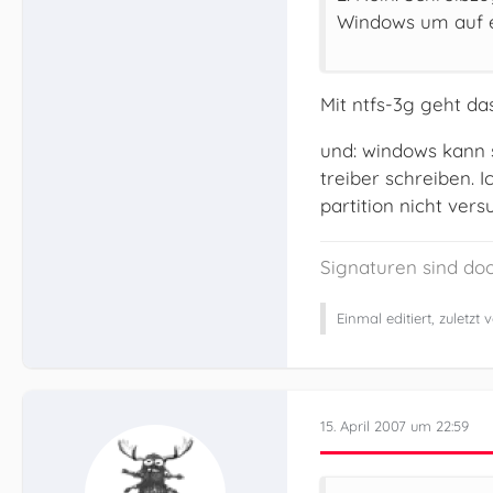
Windows um auf e
Mit ntfs-3g geht da
und: windows kann s
treiber schreiben. 
partition nicht vers
Signaturen sind doo
Einmal editiert, zuletzt
15. April 2007 um 22:59