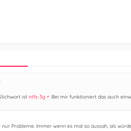
i
Stichwort ist
ntfs-3g
. Bei mir funktioniert das auch einw
t nur Probleme. Immer wenn es mal so aussah, als würde