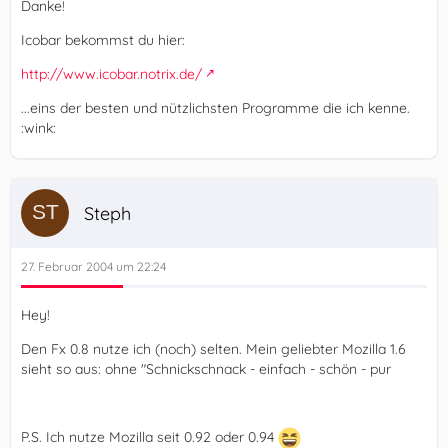
Danke!
Icobar bekommst du hier:
http://www.icobar.notrix.de/
...eins der besten und nützlichsten Programme die ich kenne.
:wink:
Steph
27. Februar 2004 um 22:24
Hey!
Den Fx 0.8 nutze ich (noch) selten. Mein geliebter Mozilla 1.6
sieht so aus: ohne "Schnickschnack - einfach - schön - pur
P.S. Ich nutze Mozilla seit 0.92 oder 0.94