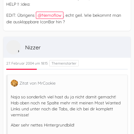
HELP !! :idea:
EDIT: Übrigens
Nemoflow
, echt geil. Wie bekommt man
die ausklappbare IconBar hin ?
Nizzer
27. Februar 2004 um 18:15
Zitat von MrCookie
Naja so sonderlich viel hast du ja nicht damit gemacht!
Hab oben noch ne Spalte mehr mit meinen Most Wanted
Links und unter noch die Tabs, die ich bei dir komplett
vermisse!
Aber sehr nettes Hintergrundbild!