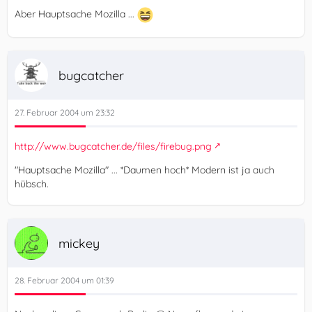
Aber Hauptsache Mozilla ...
bugcatcher
27. Februar 2004 um 23:32
http://www.bugcatcher.de/files/firebug.png
"Hauptsache Mozilla" ... *Daumen hoch* Modern ist ja auch
hübsch.
mickey
28. Februar 2004 um 01:39