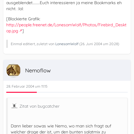
ausgeblendet........Euch interessieren ja meine Bookmarks eh
nicht. :lol:
[Blockierte Grafik:
http://people.freenet.de/LonesomWolf/Photos/Firebird_Deskt
op.jpg
]
Einmal editiert, zuletzt von
LonesomWolf
(
26. Juni 2004 um 20:28
)
Nemoflow
28. Februar 2004 um 11:15
Zitat von bugcatcher
Dann lieber sowas wie Nemo, wo man sich fragt auf
welcher droge der ist, um den bunten salatmix zu