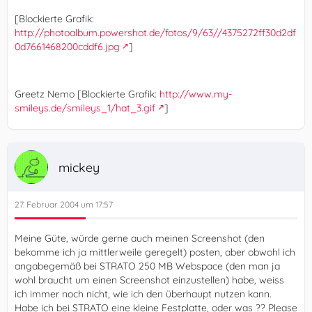
[Blockierte Grafik:
http://photoalbum.powershot.de/fotos/9/63//4375272ff30d2df
0d7661468200cddf6.jpg
]
Greetz Nemo [Blockierte Grafik:
http://www.my-
smileys.de/smileys_1/hat_3.gif
]
mickey
27. Februar 2004 um 17:57
Meine Güte, würde gerne auch meinen Screenshot (den
bekomme ich ja mittlerweile geregelt) posten, aber obwohl ich
angabegemäß bei STRATO 250 MB Webspace (den man ja
wohl braucht um einen Screenshot einzustellen) habe, weiss
ich immer noch nicht, wie ich den überhaupt nutzen kann.
Habe ich bei STRATO eine kleine Festplatte, oder was ?? Please