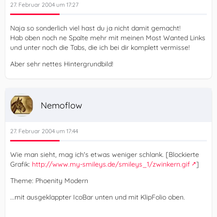
27. Februar 2004 um 17:27
Naja so sonderlich viel hast du ja nicht damit gemacht!
Hab oben noch ne Spalte mehr mit meinen Most Wanted Links
und unter noch die Tabs, die ich bei dir komplett vermisse!
Aber sehr nettes Hintergrundbild!
Nemoflow
27. Februar 2004 um 17:44
Wie man sieht, mag ich's etwas weniger schlank. [Blockierte
Grafik:
http://www.my-smileys.de/smileys_1/zwinkern.gif
]
Theme: Phoenity Modern
...mit ausgeklappter IcoBar unten und mit KlipFolio oben.