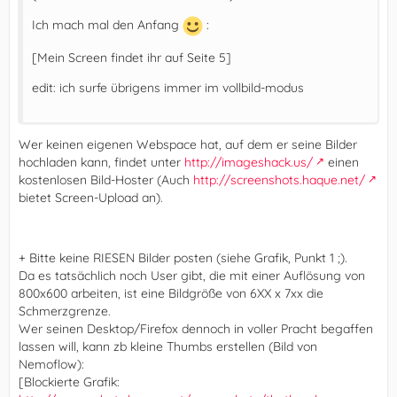
Ich mach mal den Anfang
:
[Mein Screen findet ihr auf Seite 5]
edit: ich surfe übrigens immer im vollbild-modus
Wer keinen eigenen Webspace hat, auf dem er seine Bilder
hochladen kann, findet unter
http://imageshack.us/
einen
kostenlosen Bild-Hoster (Auch
http://screenshots.haque.net/
bietet Screen-Upload an).
+ Bitte keine RIESEN Bilder posten (siehe Grafik, Punkt 1 ;).
Da es tatsächlich noch User gibt, die mit einer Auflösung von
800x600 arbeiten, ist eine Bildgröße von 6XX x 7xx die
Schmerzgrenze.
Wer seinen Desktop/Firefox dennoch in voller Pracht begaffen
lassen will, kann zb kleine Thumbs erstellen (Bild von
Nemoflow):
[Blockierte Grafik: