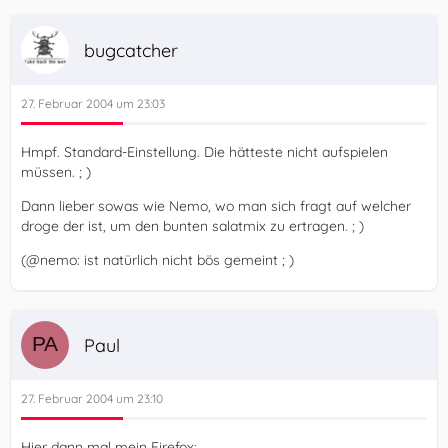
bugcatcher
27. Februar 2004 um 23:03
Hmpf. Standard-Einstellung. Die hätteste nicht aufspielen
müssen. ; )
Dann lieber sowas wie Nemo, wo man sich fragt auf welcher
droge der ist, um den bunten salatmix zu ertragen. ; )
(@nemo: ist natürlich nicht bös gemeint ; )
Paul
27. Februar 2004 um 23:10
Hier dann mal mein Firefox: