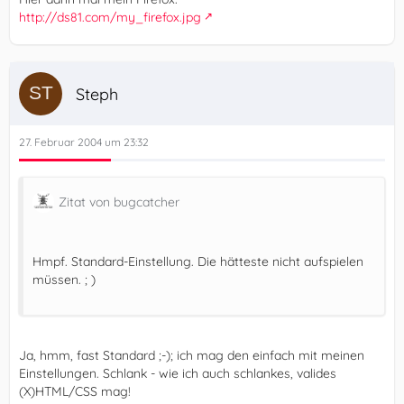
http://ds81.com/my_firefox.jpg
Steph
27. Februar 2004 um 23:32
Zitat von bugcatcher
Hmpf. Standard-Einstellung. Die hätteste nicht aufspielen
müssen. ; )
Ja, hmm, fast Standard ;-); ich mag den einfach mit meinen
Einstellungen. Schlank - wie ich auch schlankes, valides
(X)HTML/CSS mag!