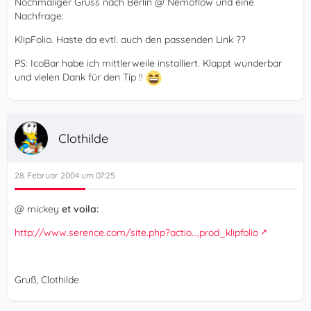
Nochmaliger Gruss nach Berlin @ Nemoflow und eine
Nachfrage:
KlipFolio. Haste da evtl. auch den passenden Link ??
PS: IcoBar habe ich mittlerweile installiert. Klappt wunderbar
und vielen Dank für den Tip !!
Clothilde
28. Februar 2004 um 07:25
@ mickey
et voila:
http://www.serence.com/site.php?actio…,prod_klipfolio
Gruß, Clothilde