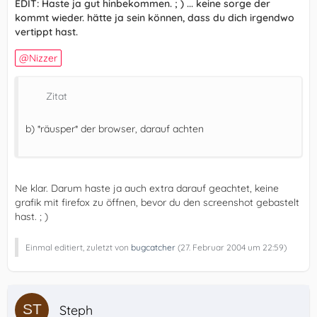
EDIT: Haste ja gut hinbekommen. ; ) ... keine sorge der
kommt wieder. hätte ja sein können, dass du dich irgendwo
vertippt hast.
Nizzer
Zitat
b) *räusper* der browser, darauf achten
Ne klar. Darum haste ja auch extra darauf geachtet, keine
grafik mit firefox zu öffnen, bevor du den screenshot gebastelt
hast. ; )
Einmal editiert, zuletzt von
bugcatcher
(
27. Februar 2004 um 22:59
)
Steph