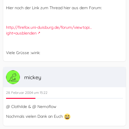
Hier noch der Link zum Thread hier aus dem Forum:
http://firefox.uni-duisburg.de/forum/viewtopi…
ight=ausblenden
Viele Grüsse :wink:
mickey
28. Februar 2004 um 15:22
@ Clothilde & @ Nemoflow
Nochmals vielen Dank an Euch