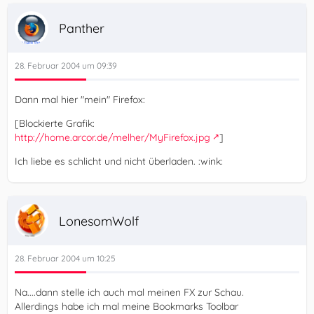
Panther
28. Februar 2004 um 09:39
Dann mal hier "mein" Firefox:
[Blockierte Grafik:
http://home.arcor.de/melher/MyFirefox.jpg
]
Ich liebe es schlicht und nicht überladen. :wink:
LonesomWolf
28. Februar 2004 um 10:25
Na....dann stelle ich auch mal meinen FX zur Schau.
Allerdings habe ich mal meine Bookmarks Toolbar