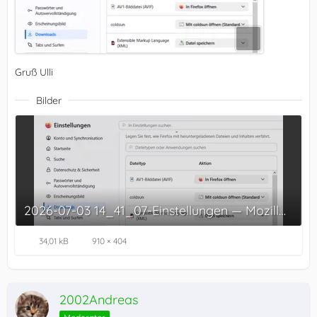
Gruß Ulli
Bilder
2026-07-03 14_41_07-Einstellungen — Mozilla Firefox.png
34,01 kB
910 × 404
2002Andreas