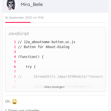
Mira_Belle
})();
16. September 2025 um 19:16
JavaScript
Alles anzeigen
Oh.
1. Sören war schneller.