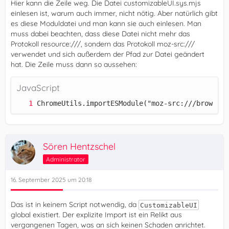
Hier kann die Zeile weg. Die Datei customizableUI.sys.mjs
einlesen ist, warum auch immer, nicht nötig. Aber natürlich gibt
es diese Moduldatei und man kann sie auch einlesen. Man
muss dabei beachten, dass diese Datei nicht mehr das
Protokoll resource:///, sondern das Protokoll moz-src:///
verwendet und sich außerdem der Pfad zur Datei geändert
hat. Die Zeile muss dann so aussehen:
JavaScript
ChromeUtils.importESModule("moz-src:///browser/
Sören Hentzschel
Administrator
16. September 2025 um 20:18
Das ist in keinem Script notwendig, da
CustomizableUI
global existiert. Der explizite Import ist ein Relikt aus
vergangenen Tagen, was an sich keinen Schaden anrichtet.