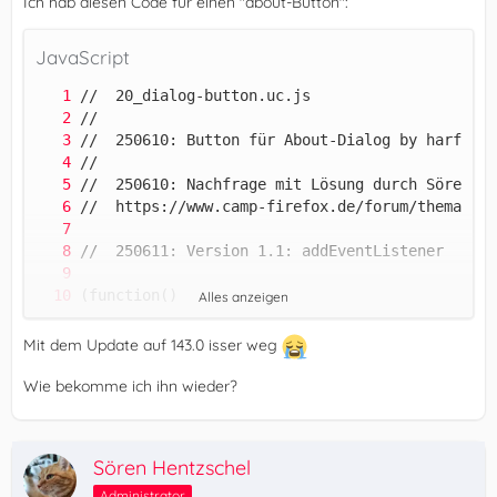
Ich hab diesen Code für einen "about-Button":
JavaScript
Alles anzeigen
Mit dem Update auf 143.0 isser weg
Wie bekomme ich ihn wieder?
Sören Hentzschel
Administrator