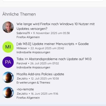
Ähnliche Themen
Wie lange wird Firefox noch Windows 10 Nutzer mit
Updates versorgen?
Sabrina79
9. November 2025 um 05:38
Firefox Allgemein
[ab 143.0] Update meiner Menuscripts + Goodie
Mitleser
22. August 2025 um 20:42
Individuelle Anpassungen
Tabs >> Abstandsprobleme nach Update auf 141.0
Parzival
26. Juli 2025 um 07:02
Individuelle Anpassungen
Mozilla Add-ons Policies update
.DeJaVu
12. Juli 2025 um 10:58
Erweiterungen & Themes
-no-remote
.DeJaVu
16. Juni 2025 um 11:16
Firefox Allgemein