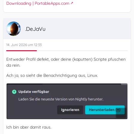
Downloading | PortableApps.com
.DeJaVu
14. Juni 2026 um 12:33
Entweder Profil defekt, oder deine (kaputten) Scripte pfuschen
da rein.
Ach ja, so sieht die Benachrichtigung aus, Linux.
Ich bin aber damit raus.