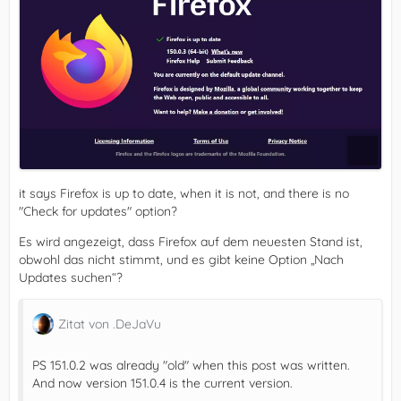
it says Firefox is up to date, when it is not, and there is no
"Check for updates" option?
Es wird angezeigt, dass Firefox auf dem neuesten Stand ist,
obwohl das nicht stimmt, und es gibt keine Option „Nach
Updates suchen“?
Zitat von .DeJaVu
PS 151.0.2 was already "old" when this post was written.
And now version 151.0.4 is the current version.