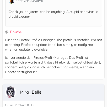
Zitat von .DeJaVu
Check your system, can be anything. A stupid antiovirus, a
stupid cleaner.
@
. DeJaVu
I use the Firefox Profile Manager. The profile is portable. I'm not
expecting Firefox to update itself, but simply to notify me
when an update is available.
Ich verwende den Firefox-Profil-Manager. Das Profil ist
portabel. Ich erwarte nicht, dass Firefox sich selbst aktualisiert,
sondern lediglich, dass ich benachrichtigt werde, wenn ein
Update verfügbar ist.
Mira_Belle
13. Juni 2026 um 08:10