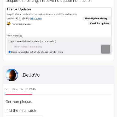
Despite this setting, I receive no update notification
.DeJaVu
9. Juni 2026 um 19:46
German please.
find the mismatch