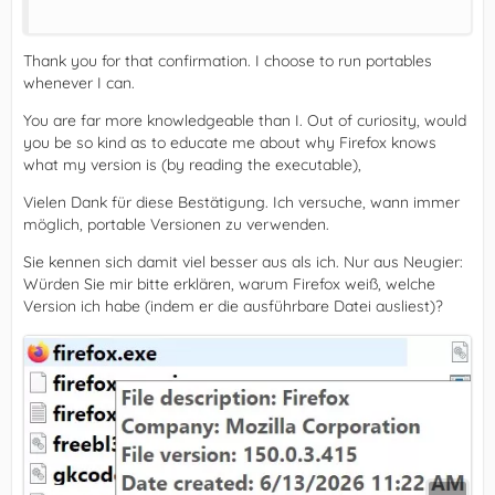
Thank you for that confirmation. I choose to run portables
whenever I can.
You are far more knowledgeable than I. Out of curiosity, would
you be so kind as to educate me about why Firefox knows
what my version is (by reading the executable),
Vielen Dank für diese Bestätigung. Ich versuche, wann immer
möglich, portable Versionen zu verwenden.
Sie kennen sich damit viel besser aus als ich. Nur aus Neugier:
Würden Sie mir bitte erklären, warum Firefox weiß, welche
Version ich habe (indem er die ausführbare Datei ausliest)?