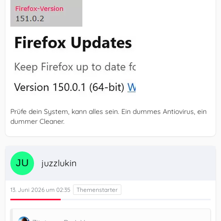
Prüfe dein System, kann alles sein. Ein dummes Antiovirus, ein
dummer Cleaner.
juzzlukin
13. Juni 2026 um 02:35