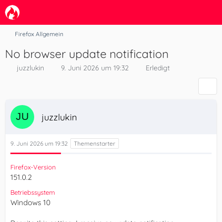
Firefox Allgemein
No browser update notification
juzzlukin
9. Juni 2026 um 19:32
Erledigt
juzzlukin
9. Juni 2026 um 19:32
Firefox-Version
151.0.2
Betriebssystem
Windows 10